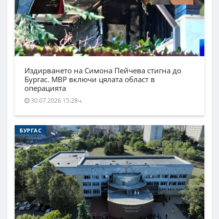
Издирването на Симона Пейчева стигна до
Бургас. МВР включи цялата област в
операцията
30.07.2026 15:28ч.
БУРГАС