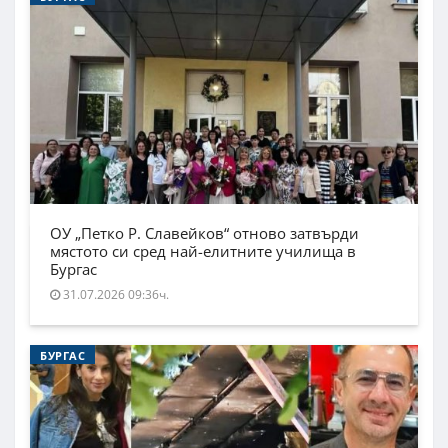
ОУ „Петко Р. Славейков“ отново затвърди
мястото си сред най-елитните училища в
Бургас
31.07.2026 09:36ч.
БУРГАС