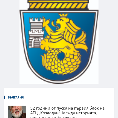
БЪЛГАРИЯ
52 години от пуска на първия блок на
АЕЦ „Козлодуй“. Между историята,
политиката и бъдещето