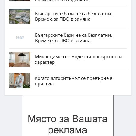
Българските бази не са безплатни.
Време е за ПВО в замяна
Българските бази не са безплатни.
Време е за ПВО в замяна
Микроцимент – модерни повърхности с
характер
Когато алгоритъмът се превърне в
присъда