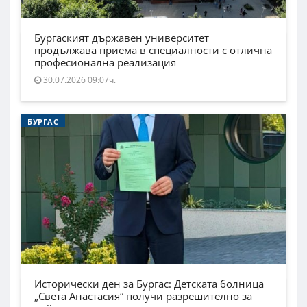
Бургаският държавен университет
продължава приема в специалности с отлична
професионална реализация
30.07.2026 09:07ч.
БУРГАС
Исторически ден за Бургас: Детската болница
„Света Анастасия“ получи разрешително за