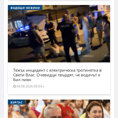
ВОДЕЩИ НОВИНИ
Тежък инцидент с електрическа тротинетка в
Свети Влас. Очевидци твърдят, че водачът е
бил пиян
04.08.2026 00:53ч.
БУРГАС