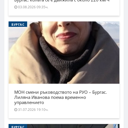
03.08.2026 09:35ч.
БУРГАС
МОН смени ръководството на РУО – Бургас.
Лиляна Иванова поема временно
управлението
31.07.2026 19:10ч.
БУРГАС