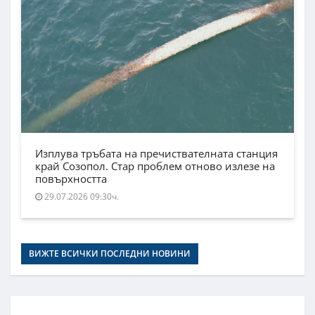
Изплува тръбата на пречиствателната станция
край Созопол. Стар проблем отново излезе на
повърхността
29.07.2026 09:30ч.
ВИЖТЕ ВСИЧКИ ПОСЛЕДНИ НОВИНИ