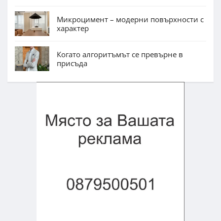
Микроцимент – модерни повърхности с
характер
Когато алгоритъмът се превърне в
присъда