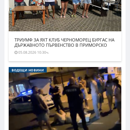
ТРИУМФ ЗА ЯХТ КЛУБ ЧЕРНОМОРЕЦ БУРГАС НА
ДЪРЖАВНОТО ПЪРВЕНСТВО В ПРИМОРСКО
05.08.2026 10:30ч.
ВОДЕЩИ НОВИНИ