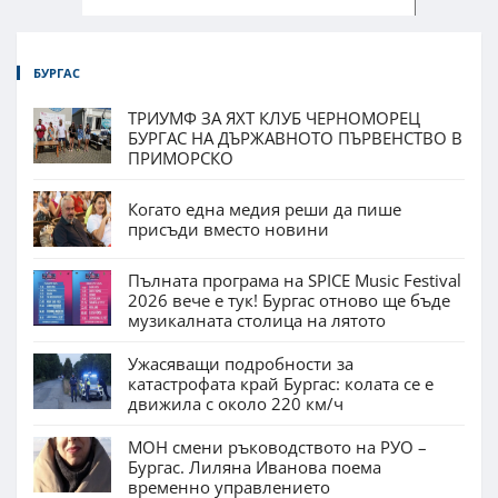
БУРГАС
ТРИУМФ ЗА ЯХТ КЛУБ ЧЕРНОМОРЕЦ
БУРГАС НА ДЪРЖАВНОТО ПЪРВЕНСТВО В
ПРИМОРСКО
Когато една медия реши да пише
присъди вместо новини
Пълната програма на SPICE Music Festival
2026 вече е тук! Бургас отново ще бъде
музикалната столица на лятото
Ужасяващи подробности за
катастрофата край Бургас: колата се е
движила с около 220 км/ч
МОН смени ръководството на РУО –
Бургас. Лиляна Иванова поема
временно управлението