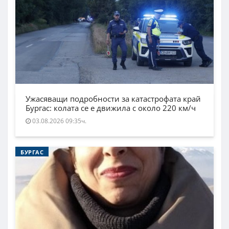
Ужасяващи подробности за катастрофата край
Бургас: колата се е движила с около 220 км/ч
03.08.2026 09:35ч.
БУРГАС