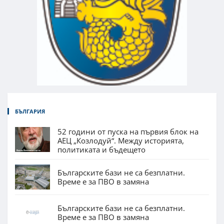
БЪЛГАРИЯ
52 години от пуска на първия блок на
АЕЦ „Козлодуй“. Между историята,
политиката и бъдещето
Българските бази не са безплатни.
Време е за ПВО в замяна
Българските бази не са безплатни.
Време е за ПВО в замяна