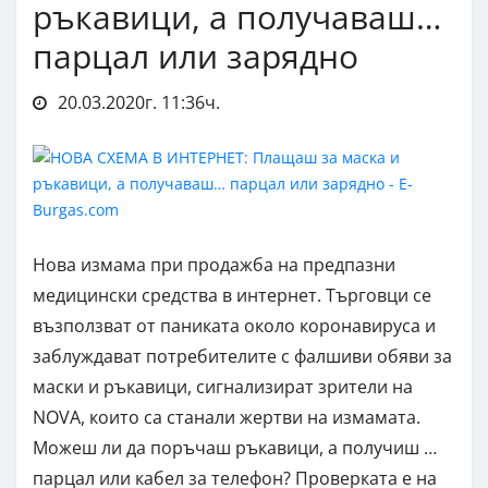
ръкавици, а получаваш…
парцал или зарядно
20.03.2020г. 11:36ч.
Нова измама при продажба на предпазни
медицински средства в интернет. Търговци се
възползват от паниката около коронавируса и
заблуждават потребителите с фалшиви обяви за
маски и ръкавици, сигнализират зрители на
NOVA, които са станали жертви на измамата.
Можеш ли да поръчаш ръкавици, а получиш …
парцал или кабел за телефон? Проверката е на