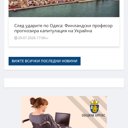
След ударите по Одеса: Финландски професор
прогнозира капитулация на Украйна
29.07.2026 17:06ч.
ВИЖТЕ ВСИЧКИ ПОСЛЕДНИ НОВИНИ