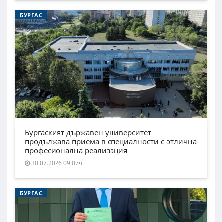
БУРГАС
Бургаският държавен университет
продължава приема в специалности с отлична
професионална реализация
30.07.2026 09:07ч.
БУРГАС