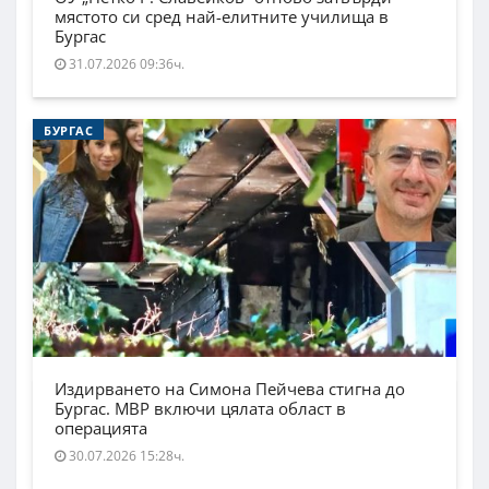
мястото си сред най-елитните училища в
Бургас
31.07.2026 09:36ч.
БУРГАС
Издирването на Симона Пейчева стигна до
Бургас. МВР включи цялата област в
операцията
30.07.2026 15:28ч.