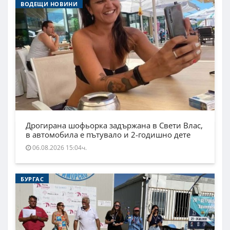
ВОДЕЩИ НОВИНИ
Дрогирана шофьорка задържана в Свети Влас,
в автомобила е пътувало и 2-годишно дете
06.08.2026 15:04ч.
БУРГАС