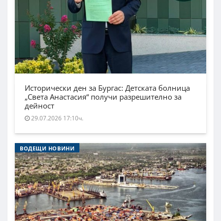
Исторически ден за Бургас: Детската болница
„Света Анастасия“ получи разрешително за
дейност
29.07.2026 17:10ч.
ВОДЕЩИ НОВИНИ