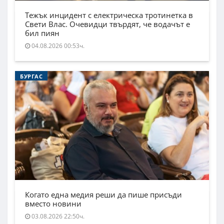
Тежък инцидент с електрическа тротинетка в
Свети Влас. Очевидци твърдят, че водачът е
бил пиян
04.08.2026 00:53ч.
БУРГАС
Когато една медия реши да пише присъди
вместо новини
03.08.2026 22:50ч.