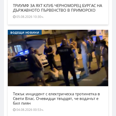
ТРИУМФ ЗА ЯХТ КЛУБ ЧЕРНОМОРЕЦ БУРГАС НА
ДЪРЖАВНОТО ПЪРВЕНСТВО В ПРИМОРСКО
05.08.2026 10:30ч.
ВОДЕЩИ НОВИНИ
Тежък инцидент с електрическа тротинетка в
Свети Влас. Очевидци твърдят, че водачът е
бил пиян
04.08.2026 00:53ч.