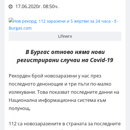
17.06.2020г. 08:50ч.
Lifewrx
В Бургас отново няма нови
регистрирани случаи на Covid-19
Рекорден брой новозаразени у нас през
последното денонощие и три пъти по-малко
излекувани. Това показват последните данни на
Национална информационна система към
полунощ.
112 са новозаразените в страната за последните