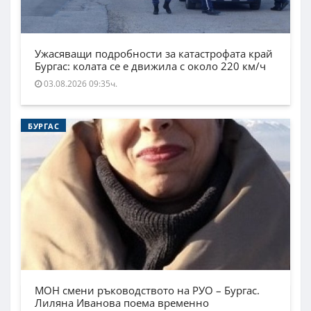
Ужасяващи подробности за катастрофата край
Бургас: колата се е движила с около 220 км/ч
03.08.2026 09:35ч.
БУРГАС
МОН смени ръководството на РУО – Бургас.
Лиляна Иванова поема временно