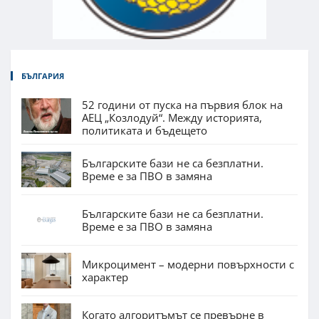
БЪЛГАРИЯ
52 години от пуска на първия блок на
АЕЦ „Козлодуй“. Между историята,
политиката и бъдещето
Българските бази не са безплатни.
Време е за ПВО в замяна
Българските бази не са безплатни.
Време е за ПВО в замяна
Микроцимент – модерни повърхности с
характер
Когато алгоритъмът се превърне в