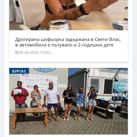
Дрогирана шофьорка задържана в Свети Влас,
в автомобила е пътувало и 2-годишно дете
06.08.2026 15:04ч.
БУРГАС