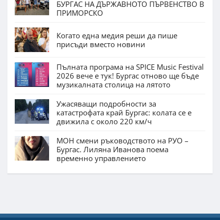
БУРГАС НА ДЪРЖАВНОТО ПЪРВЕНСТВО В
ПРИМОРСКО
Когато една медия реши да пише
присъди вместо новини
Пълната програма на SPICE Music Festival
2026 вече е тук! Бургас отново ще бъде
музикалната столица на лятото
Ужасяващи подробности за
катастрофата край Бургас: колата се е
движила с около 220 км/ч
МОН смени ръководството на РУО –
Бургас. Лиляна Иванова поема
временно управлението