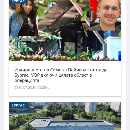
БУРГАС
Издирването на Симона Пейчева стигна до
Бургас. МВР включи цялата област в
операцията
30.07.2026 15:28ч.
БУРГАС