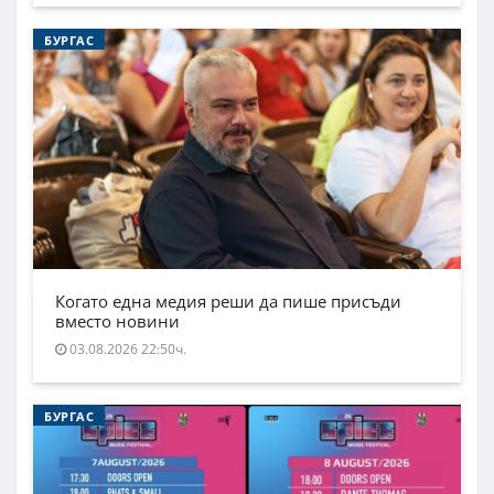
БУРГАС
Когато една медия реши да пише присъди
вместо новини
03.08.2026 22:50ч.
БУРГАС