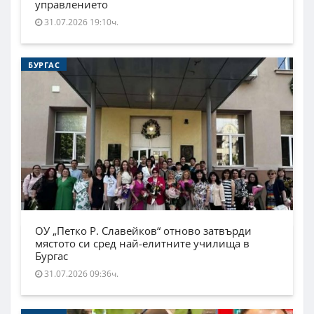
управлението
31.07.2026 19:10ч.
БУРГАС
ОУ „Петко Р. Славейков“ отново затвърди
мястото си сред най-елитните училища в
Бургас
31.07.2026 09:36ч.