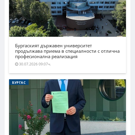
Бургаският държавен университет
продължава приема в специалности с отлична
професионална реализация
30.07.2026 09:07ч.
БУРГАС