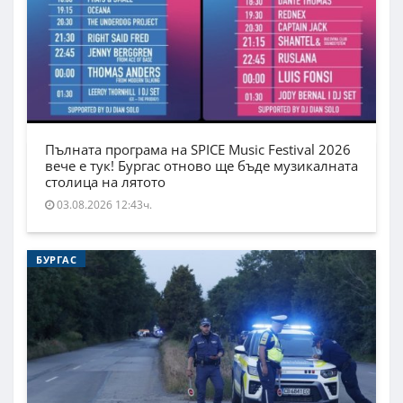
Пълната програма на SPICE Music Festival 2026
вече е тук! Бургас отново ще бъде музикалната
столица на лятото
03.08.2026 12:43ч.
БУРГАС