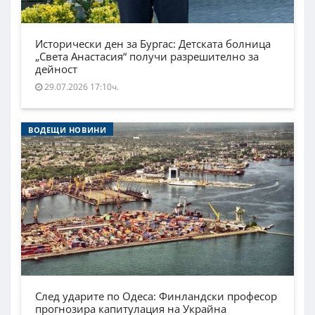
Исторически ден за Бургас: Детската болница
„Света Анастасия“ получи разрешително за
дейност
29.07.2026 17:10ч.
ВОДЕЩИ НОВИНИ
След ударите по Одеса: Финландски професор
прогнозира капитулация на Украйна