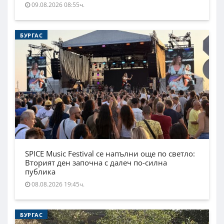
09.08.2026 08:55ч.
БУРГАС
SPICE Music Festival се напълни още по светло:
Вторият ден започна с далеч по-силна
публика
08.08.2026 19:45ч.
БУРГАС