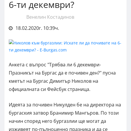
6-ти декември?
Венелин Костадинов
18.02.2020г. 10:39ч.
Анкета с въпрос "Трябва ли 6 декември-
Празникът на Бургас да е почивен ден?" пусна
кметът на Бургас Димитър Николов на
официалната си Фейсбук страница.
Идеята за почивен Никулден бе на директора на
бургаския затвор Бранимир Мангъров. По този
начин според него бургазлии ще могат да
изживеят по-пълноценно празника и да се