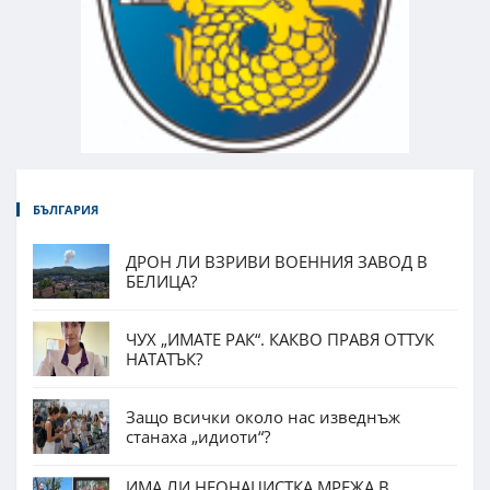
БЪЛГАРИЯ
ДРОН ЛИ ВЗРИВИ ВОЕННИЯ ЗАВОД В
БЕЛИЦА?
ЧУХ „ИМАТЕ РАК“. КАКВО ПРАВЯ ОТТУК
НАТАТЪК?
Защо всички около нас изведнъж
станаха „идиоти“?
ИМА ЛИ НЕОНАЦИСТКА МРЕЖА В