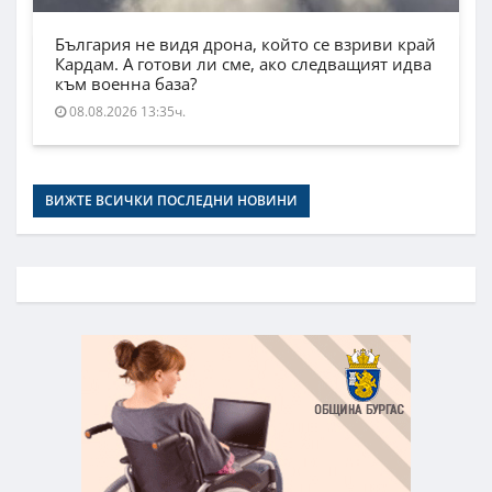
България не видя дрона, който се взриви край
Кардам. А готови ли сме, ако следващият идва
към военна база?
08.08.2026 13:35ч.
ВИЖТЕ ВСИЧКИ ПОСЛЕДНИ НОВИНИ