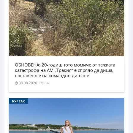
ОБНОВЕНА: 20-годишното момиче от тежката
катастрофа на АМ „Тракия“ е спряло да диша,
поставено е на командно дишане
08.08.2026 17:11ч.
БУРГАС