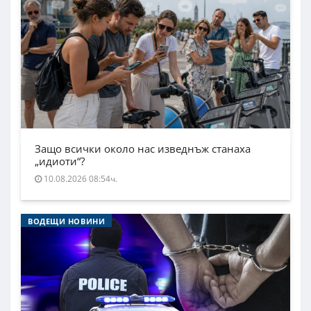
Защо всички около нас изведнъж станаха
„идиоти“?
10.08.2026 08:54ч.
ВОДЕЩИ НОВИНИ