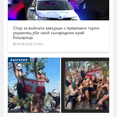
Спор за войната завърши с прерязано гърло:
украинец уби свой сънародник край
Кошарица
09.08.2026 23:00ч.
БЪЛГАРИЯ