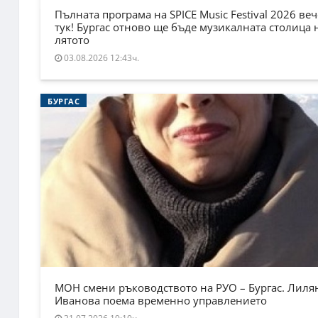
Пълната програма на SPICE Music Festival 2026 веч
тук! Бургас отново ще бъде музикалната столица 
лятото
03.08.2026 12:43ч.
БУРГАС
МОН смени ръководството на РУО – Бургас. Лиля
Иванова поема временно управлението