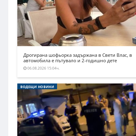
Дрогирана шофьорка задържана в Свети Влас, в
автомобила е пътувало и 2-годишно дете
06.08.2026 15:04ч.
ВОДЕЩИ НОВИНИ