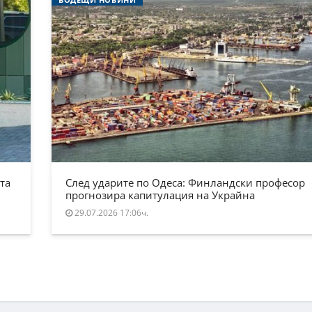
та
След ударите по Одеса: Финландски професор
прогнозира капитулация на Украйна
29.07.2026 17:06ч.