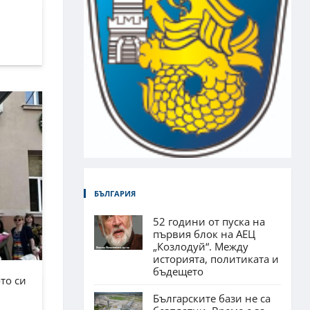
БЪЛГАРИЯ
52 години от пуска на
първия блок на АЕЦ
„Козлодуй“. Между
историята, политиката и
бъдещето
то си
Българските бази не са