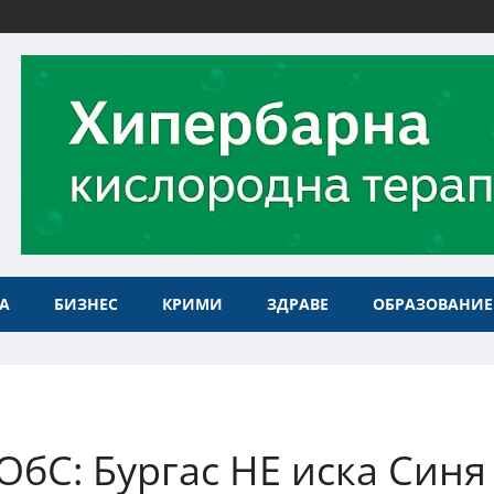
А
БИЗНЕС
КРИМИ
ЗДРАВЕ
ОБРАЗОВАНИЕ
ОбС: Бургас НЕ иска Синя