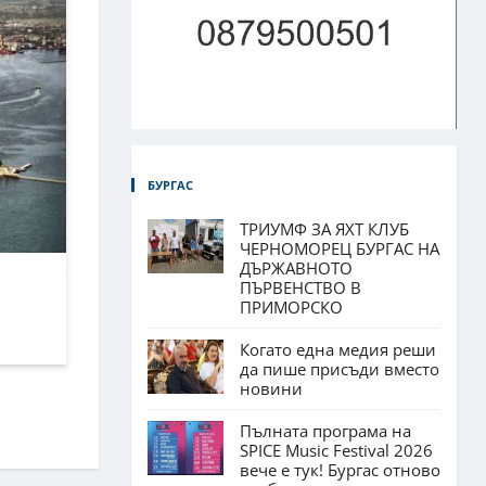
БУРГАС
ТРИУМФ ЗА ЯХТ КЛУБ
ЧЕРНОМОРЕЦ БУРГАС НА
ДЪРЖАВНОТО
ПЪРВЕНСТВО В
ПРИМОРСКО
Когато една медия реши
да пише присъди вместо
новини
Пълната програма на
SPICE Music Festival 2026
вече е тук! Бургас отново