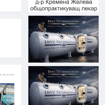
е всички