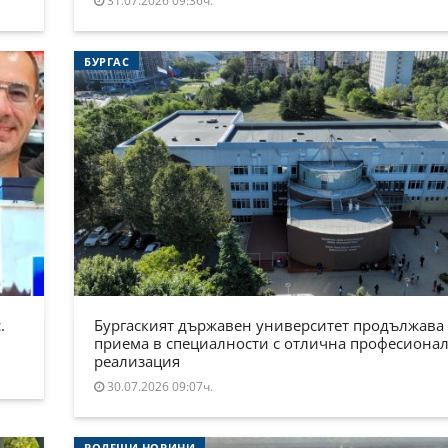
31.07.2026 09:36ч.
БУРГАС
.
Бургаският държавен университет продължава
приема в специалности с отлична професиона
реализация
30.07.2026 09:07ч.
ВОДЕЩИ НОВИНИ