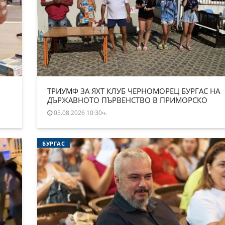
ТРИУМФ ЗА ЯХТ КЛУБ ЧЕРНОМОРЕЦ БУРГАС НА
ДЪРЖАВНОТО ПЪРВЕНСТВО В ПРИМОРСКО
05.08.2026 10:30ч.
БУРГАС