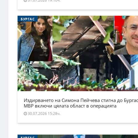
31.07.2026 19:10ч.
БУРГАС
Издирването на Симона Пейчева стигна до Бургас
МВР включи цялата област в операцията
30.07.2026 15:28ч.
БУРГАС