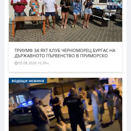
ТРИУМФ ЗА ЯХТ КЛУБ ЧЕРНОМОРЕЦ БУРГАС НА
ДЪРЖАВНОТО ПЪРВЕНСТВО В ПРИМОРСКО
05.08.2026 10:30ч.
ВОДЕЩИ НОВИНИ