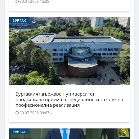
30.07.2026 15:28ч.
БУРГАС
Бургаският държавен университет
продължава приема в специалности с отлична
професионална реализация
30.07.2026 09:07ч.
БУРГАС