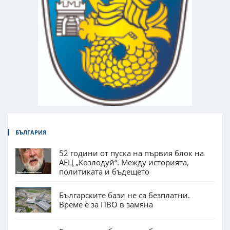
БЪЛГАРИЯ
52 години от пуска на първия блок на
АЕЦ „Козлодуй“. Между историята,
политиката и бъдещето
Българските бази не са безплатни.
Време е за ПВО в замяна