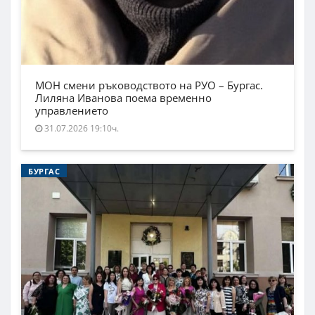
МОН смени ръководството на РУО – Бургас.
Лиляна Иванова поема временно
управлението
31.07.2026 19:10ч.
БУРГАС