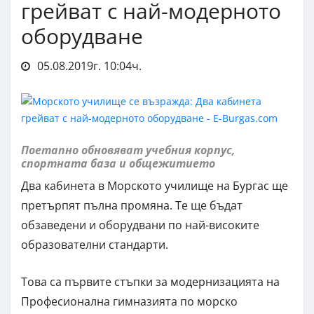
грейват с най-модерното
оборудване
05.08.2019г. 10:04ч.
Поетапно обновяват учебния корпус,
спортната база и общежитието
Два кабинета в Морското училище на Бургас ще
претърпят пълна промяна. Те ще бъдат
обзаведени и оборудвани по най-високите
образователни стандарти.
Това са първите стъпки за модернизацията на
Професионална гимназията по морско