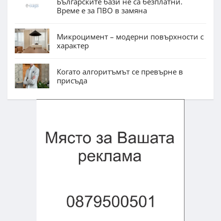
Българските бази не са безплатни.
Време е за ПВО в замяна
Микроцимент – модерни повърхности с
характер
Когато алгоритъмът се превърне в
присъда