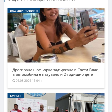
ВОДЕЩИ НОВИНИ
Дрогирана шофьорка задържана в Свети Влас,
в автомобила е пътувало и 2-годишно дете
06.08.2026 15:04ч.
БУРГАС