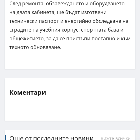
След ремонта, обзавеждането и оборудването
на двата кабинета, ще бъдат изготвени
технически паспорт и енергийно обследване на
сградите на учебния корпус, спортната база и
общежитието, за да се пристъпи поетапно и към
тяхното обновяване.
Коментари
Още от последните новини
Вижте всички