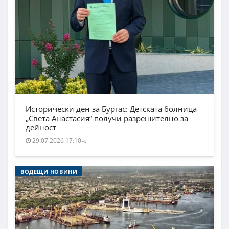
Исторически ден за Бургас: Детската болница
„Света Анастасия“ получи разрешително за
дейност
29.07.2026 17:10ч.
ВОДЕЩИ НОВИНИ