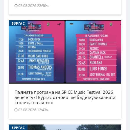
03.08.2026 22:50ч.
БУРГАС
Пълната програма на SPICE Music Festival 2026
вече е тук! Бургас отново ще бъде музикалната
столица на лятото
03.08.2026 12:43ч.
БУРГАС