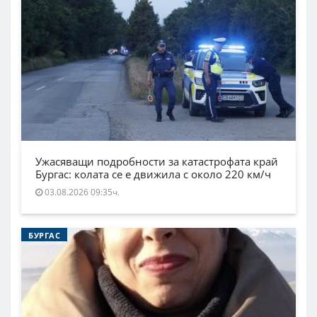
Ужасяващи подробности за катастрофата край
Бургас: колата се е движила с около 220 км/ч
03.08.2026 09:35ч.
БУРГАС