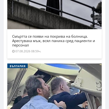
Смъртта се появи на покрива на болница.
Арестуваха мъж, всял паника сред пациенти и
персонал
07.08.2026 08:59ч.
БЪЛГАРИЯ