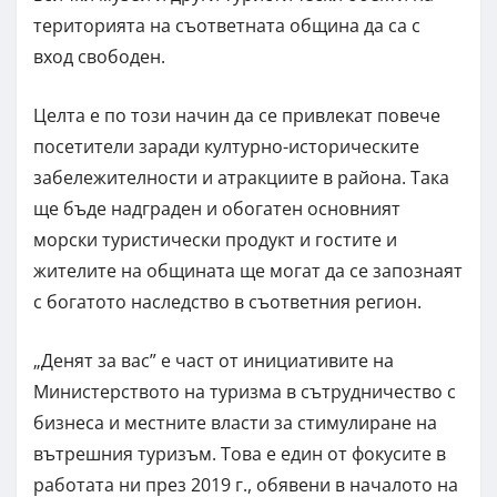
територията на съответната община да са с
вход свободен.
Целта е по този начин да се привлекат повече
посетители заради културно-историческите
забележителности и атракциите в района. Така
ще бъде надграден и обогатен основният
морски туристически продукт и гостите и
жителите на общината ще могат да се запознаят
с богатото наследство в съответния регион.
„Денят за вас” е част от инициативите на
Министерството на туризма в сътрудничество с
бизнеса и местните власти за стимулиране на
вътрешния туризъм. Това е един от фокусите в
работата ни през 2019 г., обявени в началото на