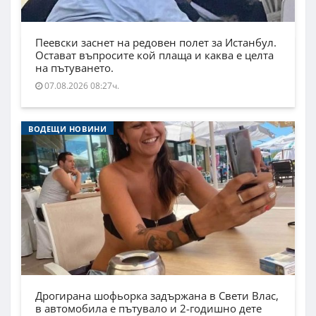
Пеевски заснет на редовен полет за Истанбул.
Остават въпросите кой плаща и каква е целта
на пътуването.
07.08.2026 08:27ч.
ВОДЕЩИ НОВИНИ
Дрогирана шофьорка задържана в Свети Влас,
в автомобила е пътувало и 2-годишно дете