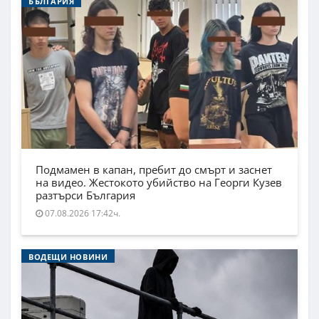
БЪЛГАРИЯ
Подмамен в капан, пребит до смърт и заснет
на видео. Жестокото убийство на Георги Кузев
разтърси България
07.08.2026 17:42ч.
ВОДЕЩИ НОВИНИ