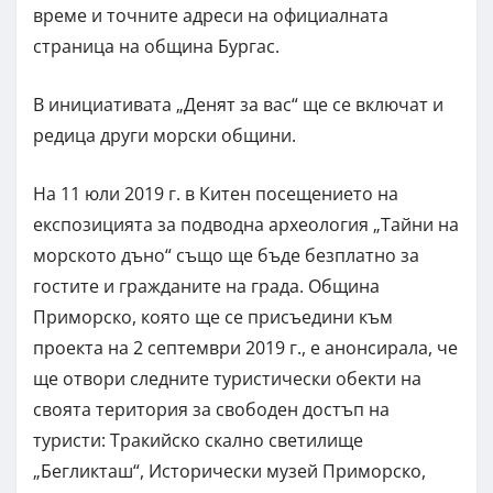
време и точните адреси на официалната
страница на община Бургас.
В инициативата „Денят за вас“ ще се включат и
редица други морски общини.
На 11 юли 2019 г. в Китен посещението на
експозицията за подводна археология „Тайни на
морското дъно“ също ще бъде безплатно за
гостите и гражданите на града. Община
Приморско, която ще се присъедини към
проекта на 2 септември 2019 г., е анонсирала, че
ще отвори следните туристически обекти на
своята територия за свободен достъп на
туристи: Тракийско скално светилище
„Бегликташ“, Исторически музей Приморско,