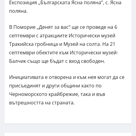
Експозиция „Българската Ясна поляна“, с. Ясна
поляна.
В Поморие „Денят за вас“ ще се проведе на 6
септември с атракциите Исторически музей
Тракийска гробница и Музей на солта. На 21
септември обектите към Исторически музей-
Балчик също ще бъдат с вход свободен.
Инициативата е отворена и към нея могат да се
присъединят и други общини както по
Черноморското крайбрежие, така и във
вътрешността на страната.