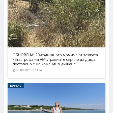
ОБНОВЕНА: 20-годишното момиче от тежката
катастрофа на АМ „Тракия“ е спряло да диша,
поставено е на командно дишане
08.08.2026 17:11ч.
БУРГАС