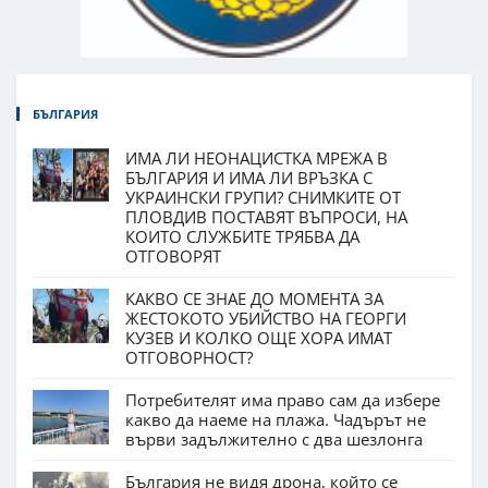
БЪЛГАРИЯ
ИМА ЛИ НЕОНАЦИСТКА МРЕЖА В
БЪЛГАРИЯ И ИМА ЛИ ВРЪЗКА С
УКРАИНСКИ ГРУПИ? СНИМКИТЕ ОТ
ПЛОВДИВ ПОСТАВЯТ ВЪПРОСИ, НА
КОИТО СЛУЖБИТЕ ТРЯБВА ДА
ОТГОВОРЯТ
КАКВО СЕ ЗНАЕ ДО МОМЕНТА ЗА
ЖЕСТОКОТО УБИЙСТВО НА ГЕОРГИ
КУЗЕВ И КОЛКО ОЩЕ ХОРА ИМАТ
ОТГОВОРНОСТ?
Потребителят има право сам да избере
какво да наеме на плажа. Чадърът не
върви задължително с два шезлонга
България не видя дрона, който се