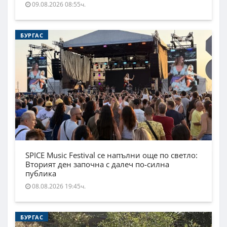
09.08.2026 08:55ч.
БУРГАС
SPICE Music Festival се напълни още по светло:
Вторият ден започна с далеч по-силна
публика
08.08.2026 19:45ч.
БУРГАС