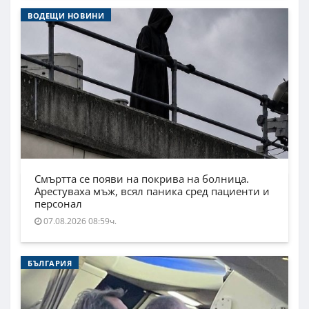
ВОДЕЩИ НОВИНИ
Смъртта се появи на покрива на болница.
Арестуваха мъж, всял паника сред пациенти и
персонал
07.08.2026 08:59ч.
БЪЛГАРИЯ