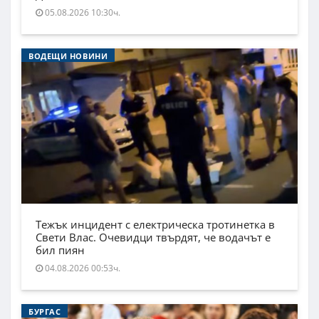
05.08.2026 10:30ч.
ВОДЕЩИ НОВИНИ
Тежък инцидент с електрическа тротинетка в
Свети Влас. Очевидци твърдят, че водачът е
бил пиян
04.08.2026 00:53ч.
БУРГАС