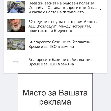
Пеевски заснет на редовен полет за
Истанбул. Остават въпросите кой плаща
и каква е целта на пътуването.
52 години от пуска на първия блок на
АЕЦ „Козлодуй“. Между историята,
политиката и бъдещето
Българските бази не са безплатни.
Време е за ПВО в замяна
Българските бази не са безплатни.
Време е за ПВО в замяна