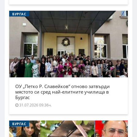
БУРГАС
ОУ „Петко Р. Славейков“ отново затвърди
мястото си сред най-елитните училища в
Бургас
31.07.2026 09:36ч.
БУРГАС