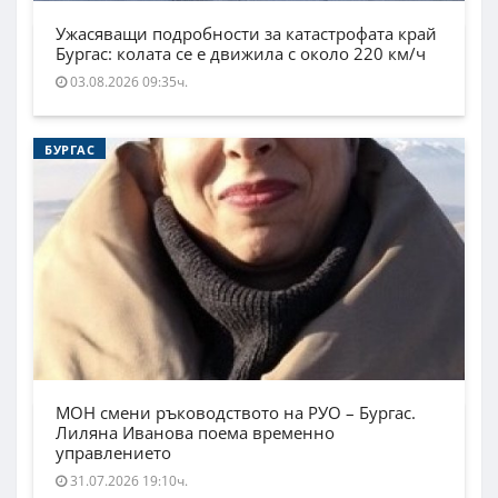
Ужасяващи подробности за катастрофата край
Бургас: колата се е движила с около 220 км/ч
03.08.2026 09:35ч.
БУРГАС
МОН смени ръководството на РУО – Бургас.
Лиляна Иванова поема временно
управлението
31.07.2026 19:10ч.