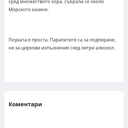
сред множеството хора, събрали се около
Морското казино.
Поуката е проста. Парапетите са за подпиране,
не за циркови изпълнения след литри алкохол.
Коментари