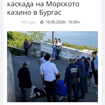
каскада на Морското
казино в Бургас
eBurgas
16.05.2026г. 19:20ч.