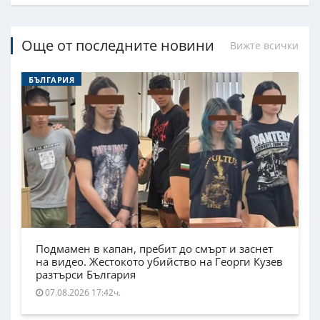
Още от последните новини
Вижте всички
БЪЛГАРИЯ
Подмамен в капан, пребит до смърт и заснет
на видео. Жестокото убийство на Георги Кузев
разтърси България
07.08.2026 17:42ч.