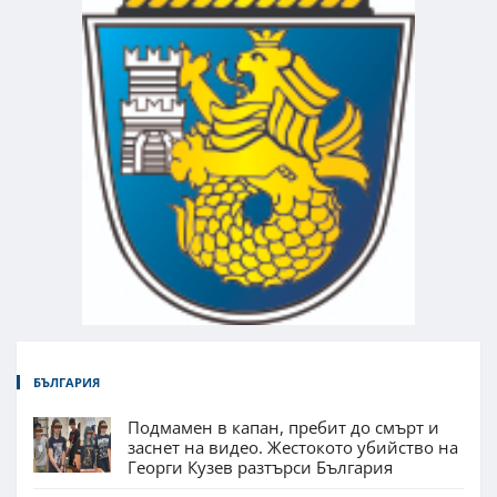
БЪЛГАРИЯ
Подмамен в капан, пребит до смърт и
заснет на видео. Жестокото убийство на
Георги Кузев разтърси България