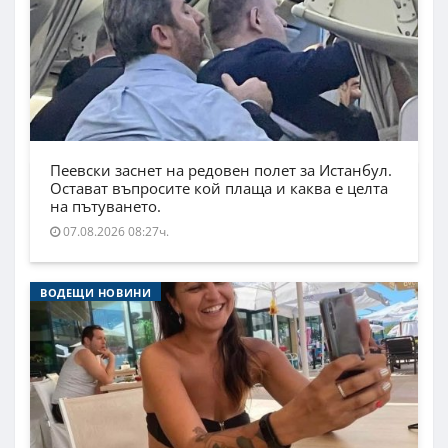
Пеевски заснет на редовен полет за Истанбул.
Остават въпросите кой плаща и каква е целта
на пътуването.
07.08.2026 08:27ч.
ВОДЕЩИ НОВИНИ