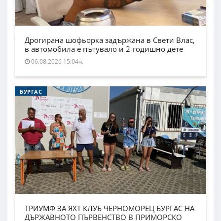
Дрогирана шофьорка задържана в Свети Влас,
в автомобила е пътувало и 2-годишно дете
06.08.2026 15:04ч.
БУРГАС
ТРИУМФ ЗА ЯХТ КЛУБ ЧЕРНОМОРЕЦ БУРГАС НА
ДЪРЖАВНОТО ПЪРВЕНСТВО В ПРИМОРСКО