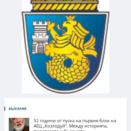
БЪЛГАРИЯ
52 години от пуска на първия блок на
АЕЦ „Козлодуй“. Между историята,
политиката и бъдещето