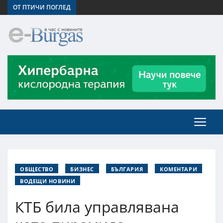
ОТ ПТИЧИ ПОГЛЕД
ОБЩЕСТВО
БИЗНЕС
БЪЛГАРИЯ
КОМЕНТАРИ
ВОДЕЩИ НОВИНИ
КТБ била управлявана