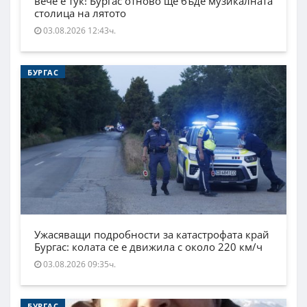
вече е тук! Бургас отново ще бъде музикалната
столица на лятото
03.08.2026 12:43ч.
БУРГАС
Ужасяващи подробности за катастрофата край
Бургас: колата се е движила с около 220 км/ч
03.08.2026 09:35ч.
БУРГАС