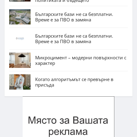
Българските бази не са безплатни.
Време е за ПВО в замяна
Българските бази не са безплатни.
Време е за ПВО в замяна
Микроцимент – модерни повърхности с
характер
Когато алгоритъмът се превърне в
присъда