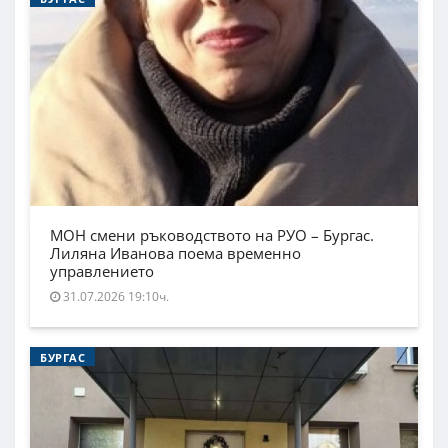
МОН смени ръководството на РУО – Бургас.
Лиляна Иванова поема временно
управлението
31.07.2026 19:10ч.
БУРГАС