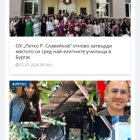
ОУ „Петко Р. Славейков“ отново затвърди
мястото си сред най-елитните училища в
Бургас
31.07.2026 09:36ч.
БУРГАС