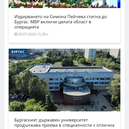
Издирването на Симона Пейчева стигна до
Бургас. МВР включи цялата област в
операцията
30.07.2026 15:28ч.
БУРГАС
Бургаският държавен университет
продължава приема в специалности с отлична