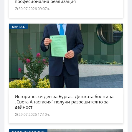
професионална реализация
30.07.2026 09:07ч.
БУРГАС
Исторически ден за Бургас: Детската болница
„Света Анастасия“ получи разрешително за
дейност
29.07.2026 17:10ч.