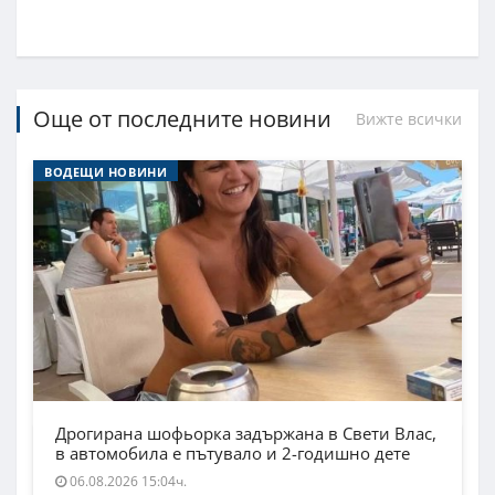
Още от последните новини
Вижте всички
ВОДЕЩИ НОВИНИ
Дрогирана шофьорка задържана в Свети Влас,
в автомобила е пътувало и 2-годишно дете
06.08.2026 15:04ч.