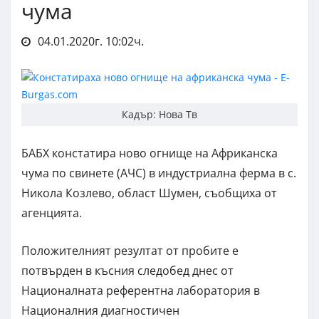
чума
04.01.2020г. 10:02ч.
Кадър: Нова Тв
БАБХ констатира ново огнище на Африканска
чума по свинете (АЧС) в индустриална ферма в с.
Никола Козлево, област Шумен, съобщиха от
агенцията.
Положителният резултат от пробите е
потвърден в късния следобед днес от
Националната референтна лаборатория в
Националния диагностичен