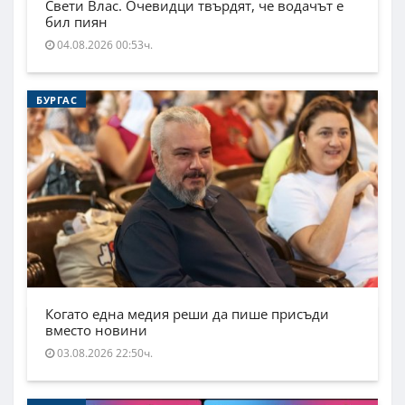
Свети Влас. Очевидци твърдят, че водачът е
бил пиян
04.08.2026 00:53ч.
БУРГАС
Когато една медия реши да пише присъди
вместо новини
03.08.2026 22:50ч.