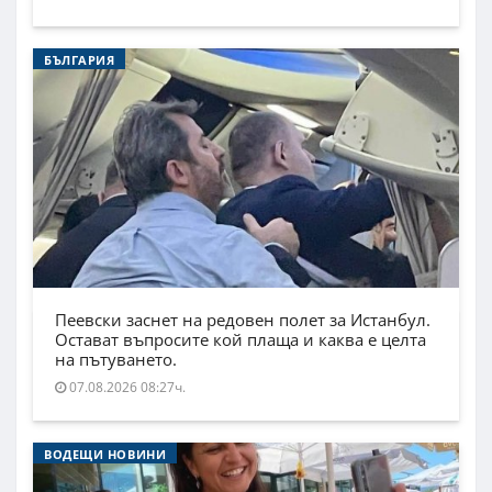
БЪЛГАРИЯ
Пеевски заснет на редовен полет за Истанбул.
Остават въпросите кой плаща и каква е целта
на пътуването.
07.08.2026 08:27ч.
ВОДЕЩИ НОВИНИ