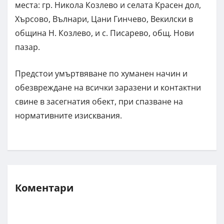
места: гр. Никола Козлево и селата Красен дол,
Хърсово, Вълнари, Цани Гинчево, Векилски в
община Н. Козлево, и с. Писарево, общ. Нови
пазар.
Предстои умъртвяване по хуманен начин и
обезвреждане на всички заразени и контактни
свине в засегнатия обект, при спазване на
нормативните изисквания.
Коментари