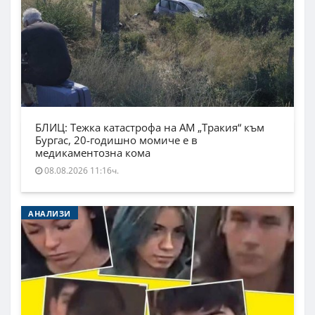
БЛИЦ: Тежка катастрофа на АМ „Тракия“ към
Бургас, 20-годишно момиче е в
медикаментозна кома
08.08.2026 11:16ч.
АНАЛИЗИ