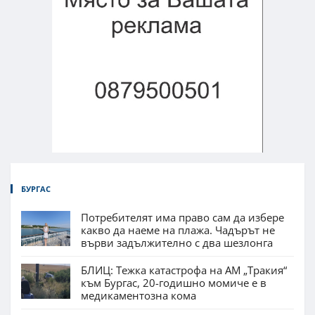
БУРГАС
Потребителят има право сам да избере
какво да наеме на плажа. Чадърът не
върви задължително с два шезлонга
БЛИЦ: Тежка катастрофа на АМ „Тракия“
към Бургас, 20-годишно момиче е в
медикаментозна кома