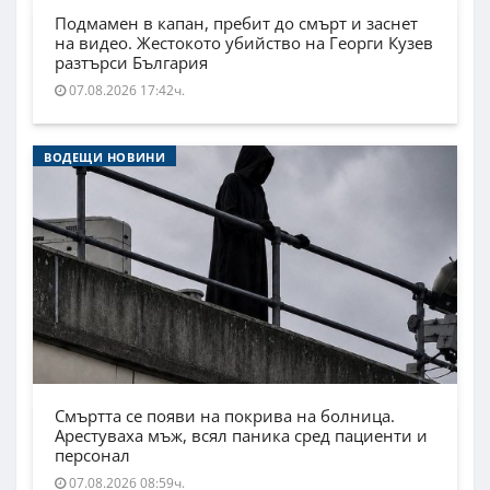
Подмамен в капан, пребит до смърт и заснет
на видео. Жестокото убийство на Георги Кузев
разтърси България
07.08.2026 17:42ч.
ВОДЕЩИ НОВИНИ
Смъртта се появи на покрива на болница.
Арестуваха мъж, всял паника сред пациенти и
персонал
07.08.2026 08:59ч.