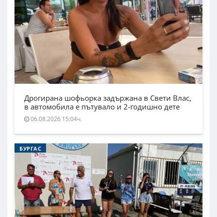
Дрогирана шофьорка задържана в Свети Влас,
в автомобила е пътувало и 2-годишно дете
06.08.2026 15:04ч.
БУРГАС