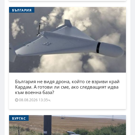
БЪЛГАРИЯ
България не видя дрона, който се взриви край
Кардам. А готови ли сме, ако следващият идва
към военна база?
08.08.2026 13:35ч.
БУРГАС