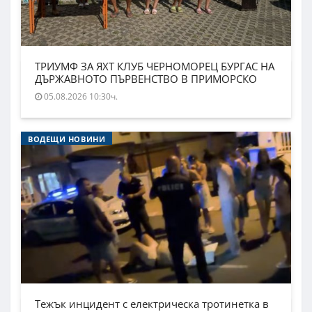
ТРИУМФ ЗА ЯХТ КЛУБ ЧЕРНОМОРЕЦ БУРГАС НА
ДЪРЖАВНОТО ПЪРВЕНСТВО В ПРИМОРСКО
05.08.2026 10:30ч.
ВОДЕЩИ НОВИНИ
Тежък инцидент с електрическа тротинетка в