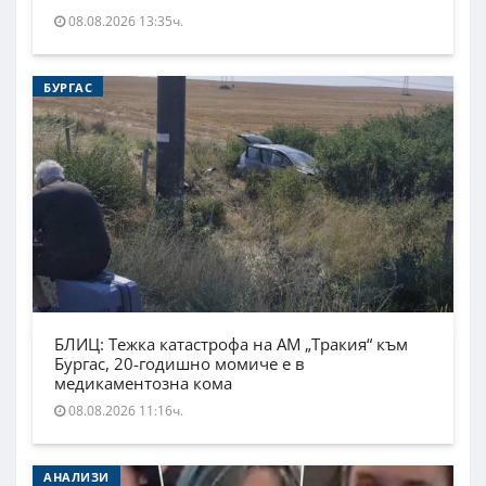
08.08.2026 13:35ч.
БУРГАС
БЛИЦ: Тежка катастрофа на АМ „Тракия“ към
Бургас, 20-годишно момиче е в
медикаментозна кома
08.08.2026 11:16ч.
АНАЛИЗИ