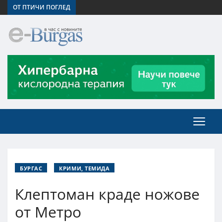
ОТ ПТИЧИ ПОГЛЕД
БУРГАС
КРИМИ, ТЕМИДА
Клептоман краде ножове
от Метро