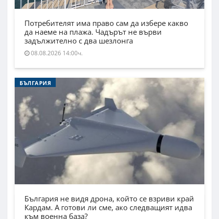
Потребителят има право сам да избере какво
да наеме на плажа. Чадърът не върви
задължително с два шезлонга
08.08.2026 14:00ч.
БЪЛГАРИЯ
България не видя дрона, който се взриви край
Кардам. А готови ли сме, ако следващият идва
към военна база?