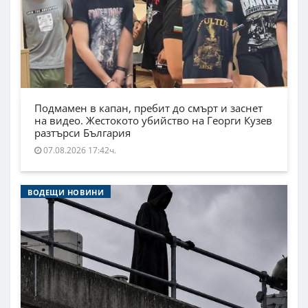
Подмамен в капан, пребит до смърт и заснет
на видео. Жестокото убийство на Георги Кузев
разтърси България
07.08.2026 17:42ч.
ВОДЕЩИ НОВИНИ