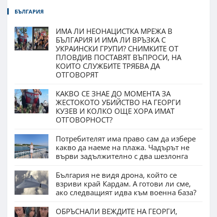
БЪЛГАРИЯ
ИМА ЛИ НЕОНАЦИСТКА МРЕЖА В
БЪЛГАРИЯ И ИМА ЛИ ВРЪЗКА С
УКРАИНСКИ ГРУПИ? СНИМКИТЕ ОТ
ПЛОВДИВ ПОСТАВЯТ ВЪПРОСИ, НА
КОИТО СЛУЖБИТЕ ТРЯБВА ДА
ОТГОВОРЯТ
КАКВО СЕ ЗНАЕ ДО МОМЕНТА ЗА
ЖЕСТОКОТО УБИЙСТВО НА ГЕОРГИ
КУЗЕВ И КОЛКО ОЩЕ ХОРА ИМАТ
ОТГОВОРНОСТ?
Потребителят има право сам да избере
какво да наеме на плажа. Чадърът не
върви задължително с два шезлонга
България не видя дрона, който се
взриви край Кардам. А готови ли сме,
ако следващият идва към военна база?
ОБРЪСНАЛИ ВЕЖДИТЕ НА ГЕОРГИ,