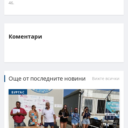
46.
Коментари
Още от последните новини
Вижте всички
БУРГАС