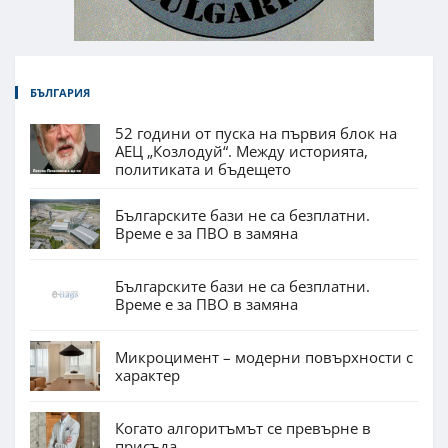
БЪЛГАРИЯ
52 години от пуска на първия блок на
АЕЦ „Козлодуй“. Между историята,
политиката и бъдещето
Българските бази не са безплатни.
Време е за ПВО в замяна
Българските бази не са безплатни.
Време е за ПВО в замяна
Микроцимент – модерни повърхности с
характер
Когато алгоритъмът се превърне в
присъда