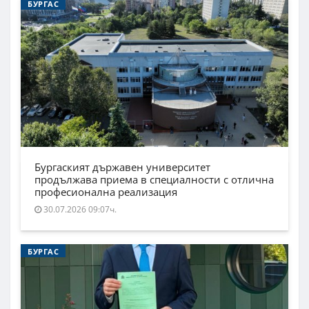
БУРГАС
Бургаският държавен университет
продължава приема в специалности с отлична
професионална реализация
30.07.2026 09:07ч.
БУРГАС