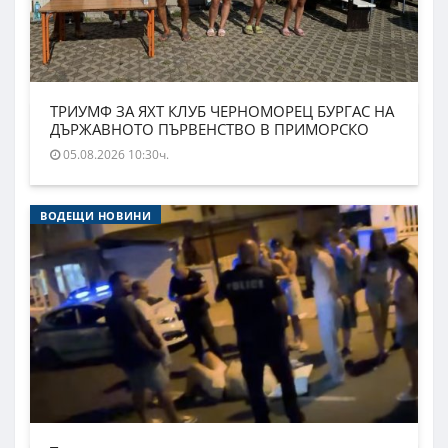
ТРИУМФ ЗА ЯХТ КЛУБ ЧЕРНОМОРЕЦ БУРГАС НА
ДЪРЖАВНОТО ПЪРВЕНСТВО В ПРИМОРСКО
05.08.2026 10:30ч.
ВОДЕЩИ НОВИНИ