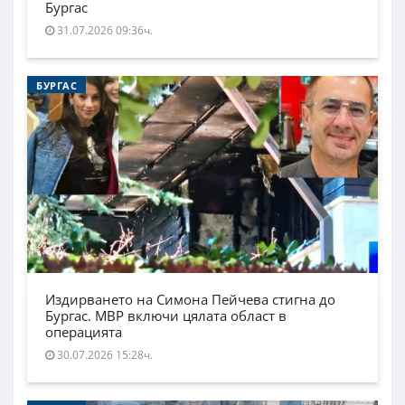
Бургас
31.07.2026 09:36ч.
БУРГАС
Издирването на Симона Пейчева стигна до
Бургас. МВР включи цялата област в
операцията
30.07.2026 15:28ч.