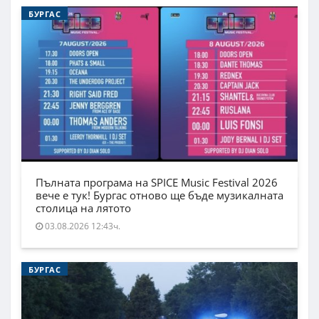
БУРГАС
Пълната програма на SPICE Music Festival 2026
вече е тук! Бургас отново ще бъде музикалната
столица на лятото
03.08.2026 12:43ч.
БУРГАС