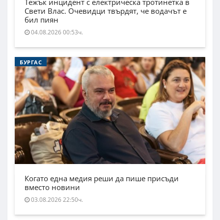
Тежък инцидент с електрическа тротинетка в
Свети Влас. Очевидци твърдят, че водачът е
бил пиян
04.08.2026 00:53ч.
БУРГАС
Когато една медия реши да пише присъди
вместо новини
03.08.2026 22:50ч.