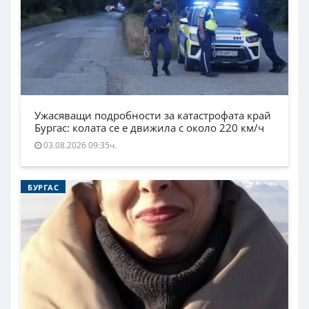
Ужасяващи подробности за катастрофата край
Бургас: колата се е движила с около 220 км/ч
03.08.2026 09:35ч.
БУРГАС