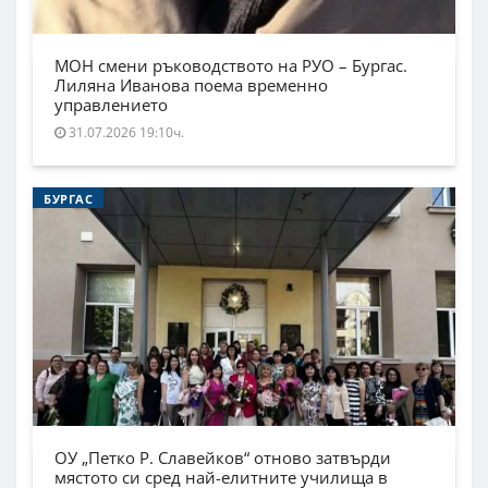
МОН смени ръководството на РУО – Бургас.
Лиляна Иванова поема временно
управлението
31.07.2026 19:10ч.
БУРГАС
ОУ „Петко Р. Славейков“ отново затвърди
мястото си сред най-елитните училища в