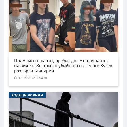
Подмамен в капан, пребит до смърт и заснет
на видео. Жестокото убийство на Георги Кузев
разтърси България
07.08.2026 17:42ч.
ВОДЕЩИ НОВИНИ