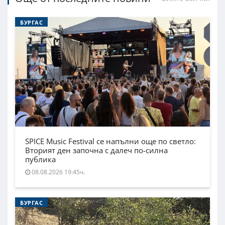
БУРГАС
SPICE Music Festival се напълни още по светло:
Вторият ден започна с далеч по-силна
публика
08.08.2026 19:45ч.
БУРГАС