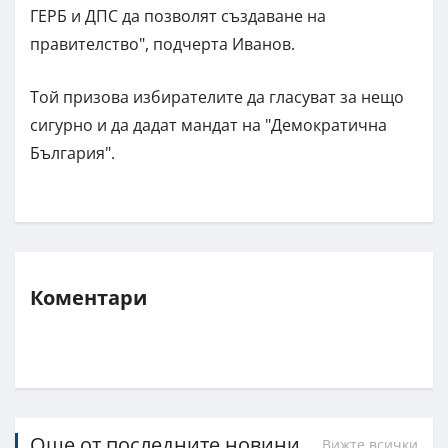
ГЕРБ и ДПС да позволят създаване на
правителство", подчерта Иванов.
Той призова избирателите да гласуват за нещо
сигурно и да дадат мандат на "Демократична
България".
Коментари
Още от последните новини
Вижте всички