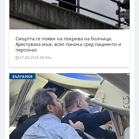
Смъртта се появи на покрива на болница.
Арестуваха мъж, всял паника сред пациенти и
персонал
07.08.2026 08:59ч.
БЪЛГАРИЯ