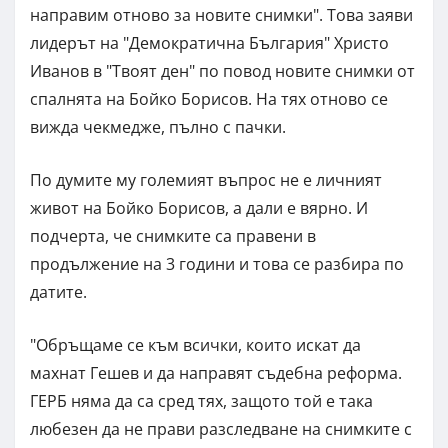
направим отново за новите снимки". Това заяви
лидерът на "Демократична България" Христо
Иванов в "Твоят ден" по повод новите снимки от
спалнята на Бойко Борисов. На тях отново се
вижда чекмедже, пълно с пачки.
По думите му големият въпрос не е личният
живот на Бойко Борисов, а дали е вярно. И
подчерта, че снимките са правени в
продължение на 3 години и това се разбира по
датите.
"Обръщаме се към всички, които искат да
махнат Гешев и да направят съдебна реформа.
ГЕРБ няма да са сред тях, защото той е така
любезен да не прави разследване на снимките с