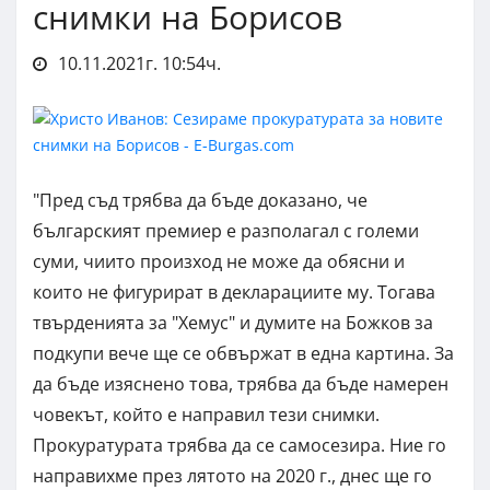
снимки на Борисов
10.11.2021г. 10:54ч.
"Пред съд трябва да бъде доказано, че
българският премиер е разполагал с големи
суми, чиито произход не може да обясни и
които не фигурират в декларациите му. Тогава
твърденията за "Хемус" и думите на Божков за
подкупи вече ще се обвържат в една картина. За
да бъде изяснено това, трябва да бъде намерен
човекът, който е направил тези снимки.
Прокуратурата трябва да се самосезира. Ние го
направихме през лятото на 2020 г., днес ще го