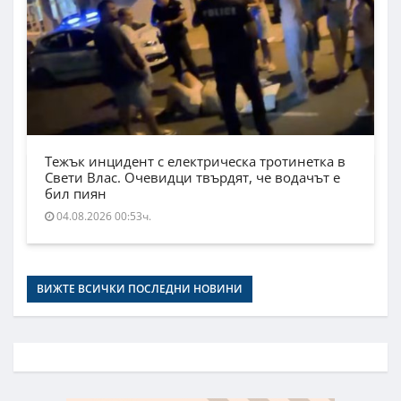
Тежък инцидент с електрическа тротинетка в
Свети Влас. Очевидци твърдят, че водачът е
бил пиян
04.08.2026 00:53ч.
ВИЖТЕ ВСИЧКИ ПОСЛЕДНИ НОВИНИ