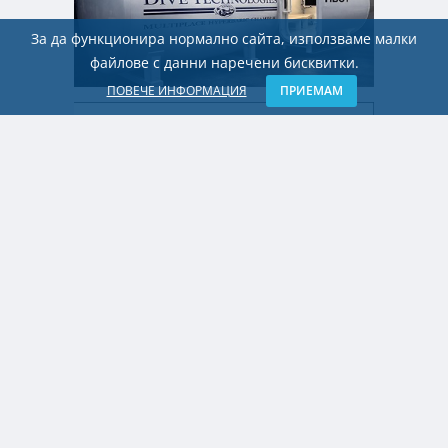
За да функционира нормално сайта, използваме малки
файлове с данни наречени бисквитки.
ПОВЕЧЕ ИНФОРМАЦИЯ
ПРИЕМАМ