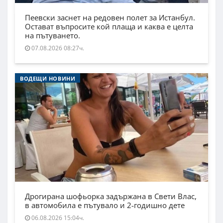
Пеевски заснет на редовен полет за Истанбул.
Остават въпросите кой плаща и каква е целта
на пътуването.
07.08.2026 08:27ч.
ВОДЕЩИ НОВИНИ
Дрогирана шофьорка задържана в Свети Влас,
в автомобила е пътувало и 2-годишно дете
06.08.2026 15:04ч.