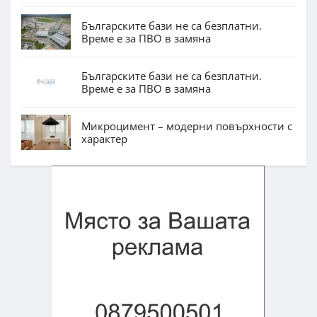
Българските бази не са безплатни.
Време е за ПВО в замяна
Българските бази не са безплатни.
Време е за ПВО в замяна
Микроцимент – модерни повърхности с
характер