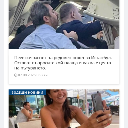
Пеевски заснет на редовен полет за Истанбул.
Остават въпросите кой плаща и каква е целта
на пътуването.
07.08.2026 08:27ч.
ВОДЕЩИ НОВИНИ