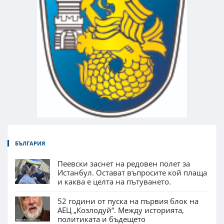
БЪЛГАРИЯ
Пеевски заснет на редовен полет за
Истанбул. Остават въпросите кой плаща
и каква е целта на пътуването.
52 години от пуска на първия блок на
АЕЦ „Козлодуй“. Между историята,
политиката и бъдещето