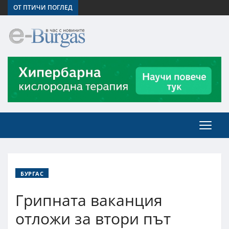
ОТ ПТИЧИ ПОГЛЕД
БУРГАС
Грипната ваканция
отложи за втори път