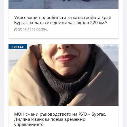
Ужасяващи подробности за катастрофата край
Бургас: колата се е движила с около 220 км/ч
03.08.2026 09:35ч.
БУРГАС
МОН смени ръководството на РУО – Бургас.
Лиляна Иванова поема временно
управлението