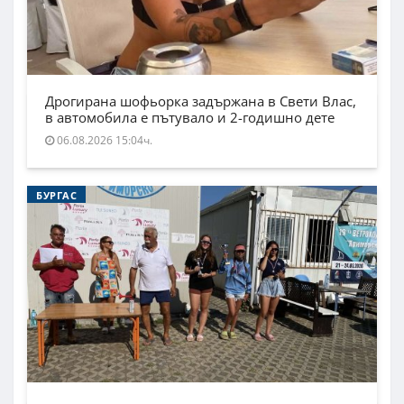
Дрогирана шофьорка задържана в Свети Влас,
в автомобила е пътувало и 2-годишно дете
06.08.2026 15:04ч.
БУРГАС