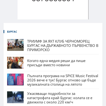
БУРГАС
ТРИУМФ ЗА ЯХТ КЛУБ ЧЕРНОМОРЕЦ
БУРГАС НА ДЪРЖАВНОТО ПЪРВЕНСТВО В
ПРИМОРСКО
Когато една медия реши да пише
присъди вместо новини
Пълната програма на SPICE Music Festival
2026 вече е тук! Бургас отново ще бъде
музикалната столица на лятото
Ужасяващи подробности за
катастрофата край Бургас: колата се е
движила с около 220 км/ч