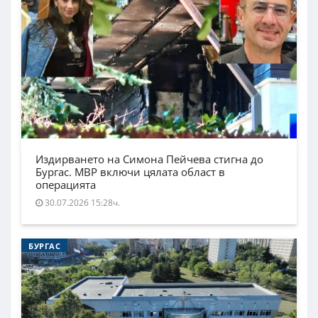
Издирването на Симона Пейчева стигна до
Бургас. МВР включи цялата област в
операцията
30.07.2026 15:28ч.
БУРГАС