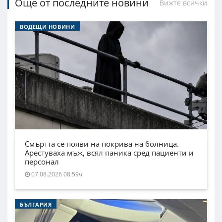
Още от последните новини
Вижте всички
ВОДЕЩИ НОВИНИ
Смъртта се появи на покрива на болница.
Арестуваха мъж, всял паника сред пациенти и
персонал
07.08.2026 08:59ч.
БЪЛГАРИЯ