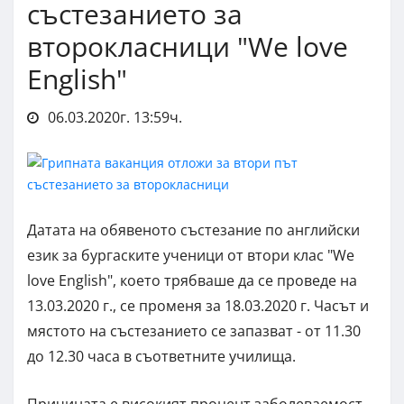
състезанието за
второкласници "We love
English"
06.03.2020г. 13:59ч.
Датата на обявеното състезание по английски
език за бургаските ученици от втори клас "We
love English", което трябваше да се проведе на
13.03.2020 г., се променя за 18.03.2020 г. Часът и
мястото на състезанието се запазват - от 11.30
до 12.30 часа в съответните училища.
Причината е високият процент заболеваемост