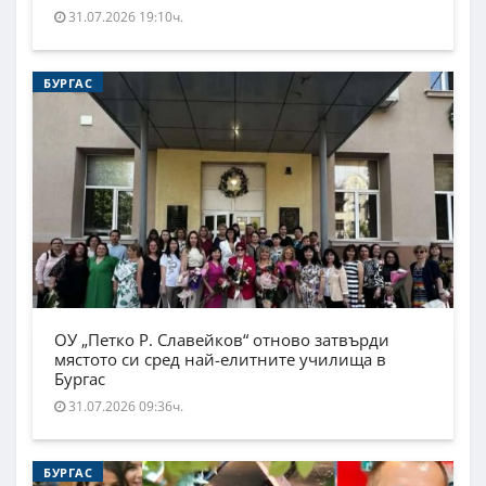
31.07.2026 19:10ч.
БУРГАС
ОУ „Петко Р. Славейков“ отново затвърди
мястото си сред най-елитните училища в
Бургас
31.07.2026 09:36ч.
БУРГАС