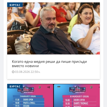
БУРГАС
Когато една медия реши да пише присъди
вместо новини
03.08.2026 22:50ч.
БУРГАС