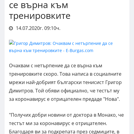
се върна към
тренировките
14.07.2020г. 09:10ч.
Очаквам с нетърпение да се върна към
тренировките скоро. Това написа в социалните
мрежи най-добрият български тенисист Григор
Димитров. Той обяви официално, че тестът му
за коронавирус е отрицателен предаде "Нова".
"Получих добри новини от доктора в Монако, че
тестът ми за коронавирус е отрицателен.
Благодаря ви за подкрепата през седмиците, в