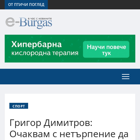
ОТ ПТИЧИ ПОГЛЕД
СПОРТ
Григор Димитров:
Очаквам с нетърпение да