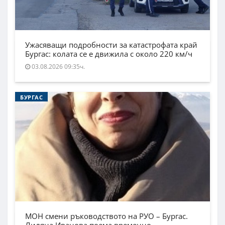
Ужасяващи подробности за катастрофата край
Бургас: колата се е движила с около 220 км/ч
03.08.2026 09:35ч.
БУРГАС
МОН смени ръководството на РУО – Бургас.