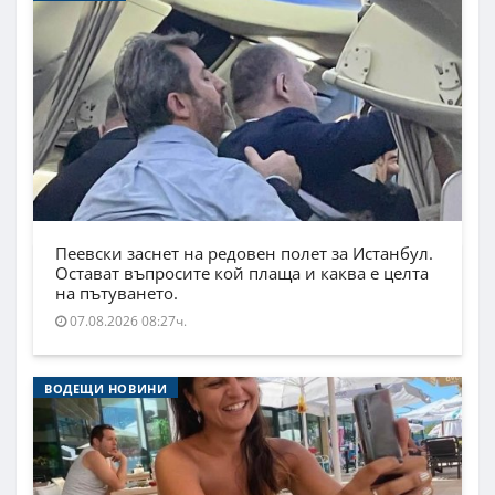
Пеевски заснет на редовен полет за Истанбул.
Остават въпросите кой плаща и каква е целта
на пътуването.
07.08.2026 08:27ч.
ВОДЕЩИ НОВИНИ