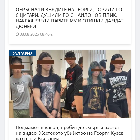
ОБРЪСНАЛИ ВЕЖДИТЕ НА ГЕОРГИ, ГОРИЛИ ГО
С ЦИГАРИ, ДУШИЛИ ГО С НАЙЛОНОВ ПЛИК.
НАКРАЯ ВЗЕЛИ ПАРИТЕ МУ И ОТИШЛИ ДА ЯДАТ
ДЮНЕРИ
08.08.2026 08:46ч.
БЪЛГАРИЯ
Подмамен в капан, пребит до смърт и заснет
на видео. Жестокото убийство на Георги Кузев
разтърси България