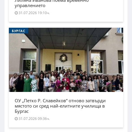
Лиляна Иванова поема временно
управлението
31.07.2026 19:10ч.
БУРГАС
ОУ „Петко Р. Славейков“ отново затвърди
мястото си сред най-елитните училища в
Бургас
31.07.2026 09:36ч.