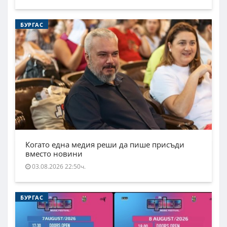
БУРГАС
Когато една медия реши да пише присъди
вместо новини
03.08.2026 22:50ч.
БУРГАС