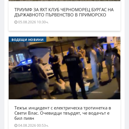
ТРИУМФ ЗА ЯХТ КЛУБ ЧЕРНОМОРЕЦ БУРГАС НА
ДЪРЖАВНОТО ПЪРВЕНСТВО В ПРИМОРСКО
05.08.2026 10:30ч.
ВОДЕЩИ НОВИНИ
Тежък инцидент с електрическа тротинетка в
Свети Влас. Очевидци твърдят, че водачът е
бил пиян
04.08.2026 00:53ч.