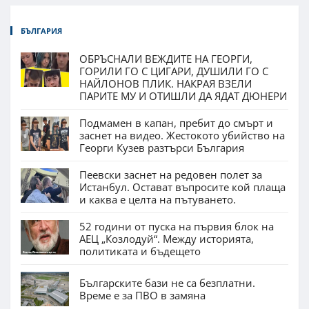
БЪЛГАРИЯ
ОБРЪСНАЛИ ВЕЖДИТЕ НА ГЕОРГИ,
ГОРИЛИ ГО С ЦИГАРИ, ДУШИЛИ ГО С
НАЙЛОНОВ ПЛИК. НАКРАЯ ВЗЕЛИ
ПАРИТЕ МУ И ОТИШЛИ ДА ЯДАТ ДЮНЕРИ
Подмамен в капан, пребит до смърт и
заснет на видео. Жестокото убийство на
Георги Кузев разтърси България
Пеевски заснет на редовен полет за
Истанбул. Остават въпросите кой плаща
и каква е целта на пътуването.
52 години от пуска на първия блок на
АЕЦ „Козлодуй“. Между историята,
политиката и бъдещето
Българските бази не са безплатни.
Време е за ПВО в замяна