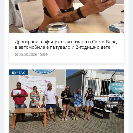
Дрогирана шофьорка задържана в Свети Влас,
в автомобила е пътувало и 2-годишно дете
06.08.2026 15:04ч.
БУРГАС