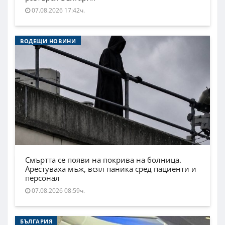
07.08.2026 17:42ч.
ВОДЕЩИ НОВИНИ
Смъртта се появи на покрива на болница.
Арестуваха мъж, всял паника сред пациенти и
персонал
07.08.2026 08:59ч.
БЪЛГАРИЯ