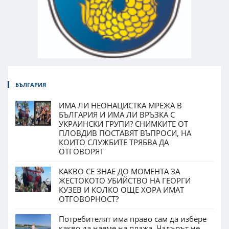
БЪЛГАРИЯ
ИМА ЛИ НЕОНАЦИСТКА МРЕЖА В
БЪЛГАРИЯ И ИМА ЛИ ВРЪЗКА С
УКРАИНСКИ ГРУПИ? СНИМКИТЕ ОТ
ПЛОВДИВ ПОСТАВЯТ ВЪПРОСИ, НА
КОИТО СЛУЖБИТЕ ТРЯБВА ДА
ОТГОВОРЯТ
КАКВО СЕ ЗНАЕ ДО МОМЕНТА ЗА
ЖЕСТОКОТО УБИЙСТВО НА ГЕОРГИ
КУЗЕВ И КОЛКО ОЩЕ ХОРА ИМАТ
ОТГОВОРНОСТ?
Потребителят има право сам да избере
какво да наеме на плажа. Чадърът не