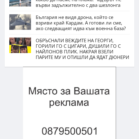
върви задължително с два шезлонга
България не видя дрона, който се
взриви край Кардам. А готови ли сме,
ако следващият идва към военна база?
ОБРЪСНАЛИ ВЕЖДИТЕ НА ГЕОРГИ,
ГОРИЛИ ГО С ЦИГАРИ, ДУШИЛИ ГО С
НАЙЛОНОВ ПЛИК. НАКРАЯ ВЗЕЛИ
ПАРИТЕ МУ И ОТИШЛИ ДА ЯДАТ ДЮНЕРИ