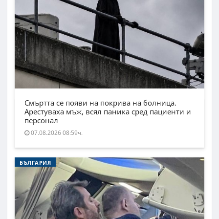
Смъртта се появи на покрива на болница.
Арестуваха мъж, всял паника сред пациенти и
персонал
07.08.2026 08:59ч.
БЪЛГАРИЯ