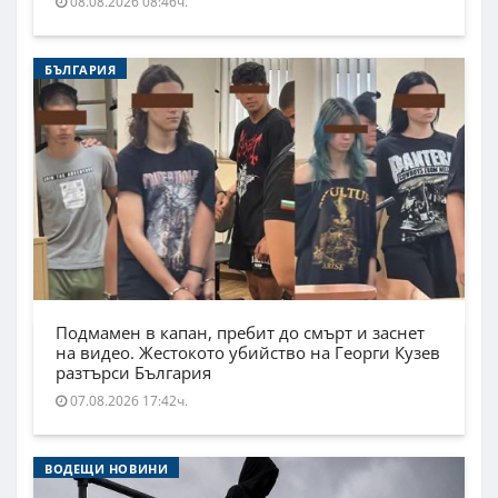
08.08.2026 08:46ч.
БЪЛГАРИЯ
Подмамен в капан, пребит до смърт и заснет
на видео. Жестокото убийство на Георги Кузев
разтърси България
07.08.2026 17:42ч.
ВОДЕЩИ НОВИНИ