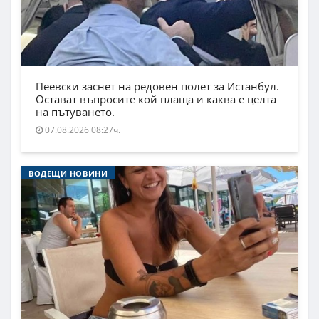
Пеевски заснет на редовен полет за Истанбул.
Остават въпросите кой плаща и каква е целта
на пътуването.
07.08.2026 08:27ч.
ВОДЕЩИ НОВИНИ