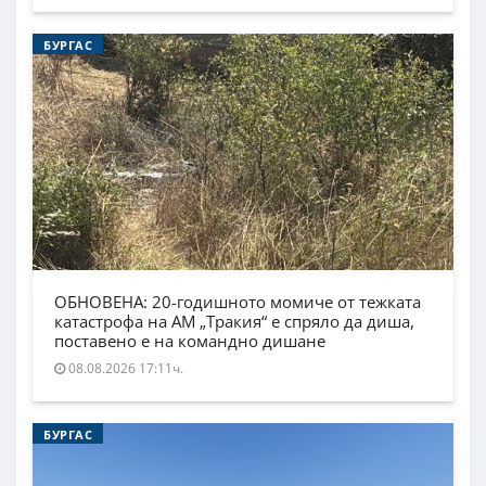
БУРГАС
ОБНОВЕНА: 20-годишното момиче от тежката
катастрофа на АМ „Тракия“ е спряло да диша,
поставено е на командно дишане
08.08.2026 17:11ч.
БУРГАС