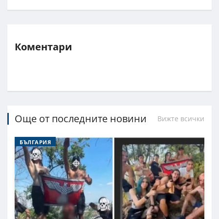
Коментари
Още от последните новини
Вижте всички
БЪЛГАРИЯ