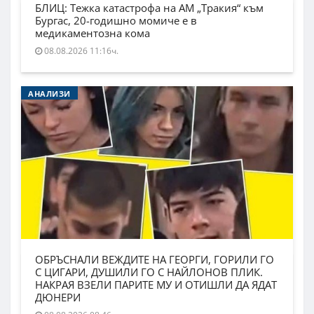
БЛИЦ: Тежка катастрофа на АМ „Тракия“ към
Бургас, 20-годишно момиче е в
медикаментозна кома
08.08.2026 11:16ч.
АНАЛИЗИ
ОБРЪСНАЛИ ВЕЖДИТЕ НА ГЕОРГИ, ГОРИЛИ ГО
С ЦИГАРИ, ДУШИЛИ ГО С НАЙЛОНОВ ПЛИК.
НАКРАЯ ВЗЕЛИ ПАРИТЕ МУ И ОТИШЛИ ДА ЯДАТ
ДЮНЕРИ