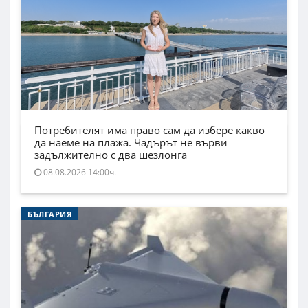
Потребителят има право сам да избере какво
да наеме на плажа. Чадърът не върви
задължително с два шезлонга
08.08.2026 14:00ч.
БЪЛГАРИЯ