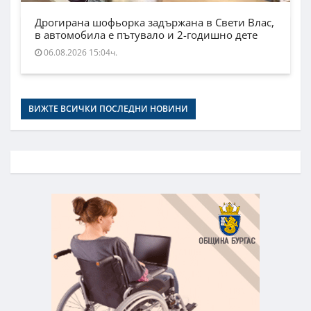
Дрогирана шофьорка задържана в Свети Влас,
в автомобила е пътувало и 2-годишно дете
06.08.2026 15:04ч.
ВИЖТЕ ВСИЧКИ ПОСЛЕДНИ НОВИНИ