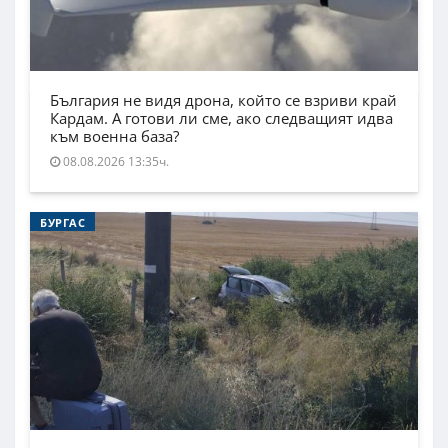
България не видя дрона, който се взриви край
Кардам. А готови ли сме, ако следващият идва
към военна база?
08.08.2026 13:35ч.
БУРГАС