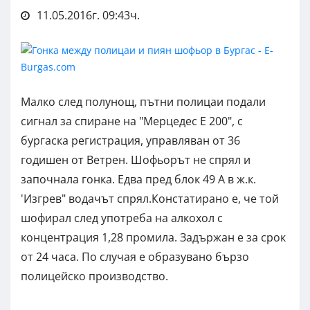
11.05.2016г. 09:43ч.
Малко след полунощ, пътни полицаи подали
сигнал за спиране на "Мерцедес Е 200", с
бургаска регистрация, управляван от 36
годишен от Ветрен. Шофьорът не спрял и
започнала гонка. Едва пред блок 49 А в ж.к.
'Изгрев" водачът спрял.Констатирано е, че той
шофирал след употреба на алкохол с
концентрация 1,28 промила. Задържан е за срок
от 24 часа. По случая е образувано бързо
полицейско производство.