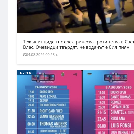
Тежък инцидент с електрическа тротинетка в Све
Влас. Очевидци твърдят, че водачът е бил пиян
04.08.2026 00:53ч.
БУРГАС