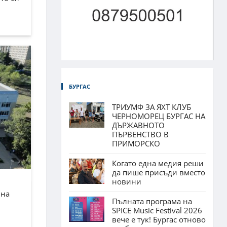
БУРГАС
ТРИУМФ ЗА ЯХТ КЛУБ
ЧЕРНОМОРЕЦ БУРГАС НА
ДЪРЖАВНОТО
ПЪРВЕНСТВО В
ПРИМОРСКО
Когато една медия реши
да пише присъди вместо
новини
лна
Пълната програма на
SPICE Music Festival 2026
вече е тук! Бургас отново