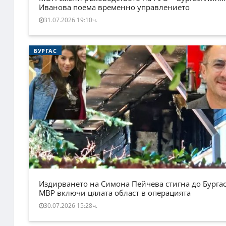
Иванова поема временно управлението
31.07.2026 19:10ч.
БУРГАС
Издирването на Симона Пейчева стигна до Бургас
МВР включи цялата област в операцията
30.07.2026 15:28ч.