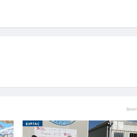
Вижт
БУРГАС