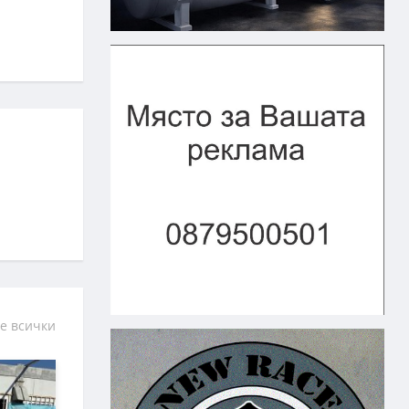
е всички