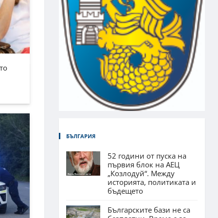
то
БЪЛГАРИЯ
52 години от пуска на
първия блок на АЕЦ
„Козлодуй“. Между
историята, политиката и
бъдещето
Българските бази не са