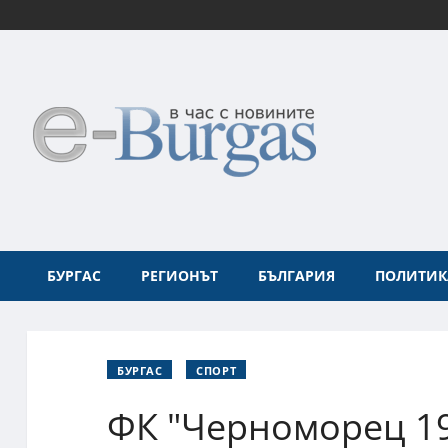
БУРГАС
РЕГИОНЪТ
БЪЛГАРИЯ
ПОЛИТИК
БУРГАС
СПОРТ
ФК "Черноморец 19