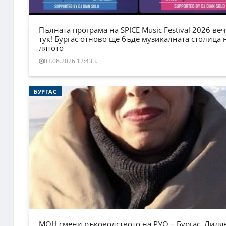
Пълната програма на SPICE Music Festival 2026 веч
тук! Бургас отново ще бъде музикалната столица 
лятото
03.08.2026 12:43ч.
БУРГАС
МОН смени ръководството на РУО – Бургас. Лиля