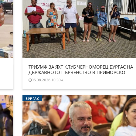
ТРИУМФ ЗА ЯХТ КЛУБ ЧЕРНОМОРЕЦ БУРГАС НА
ДЪРЖАВНОТО ПЪРВЕНСТВО В ПРИМОРСКО
05.08.2026 10:30ч.
БУРГАС