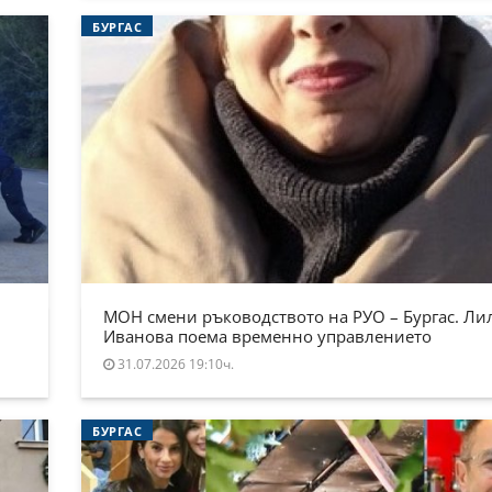
БУРГАС
МОН смени ръководството на РУО – Бургас. Ли
Иванова поема временно управлението
31.07.2026 19:10ч.
БУРГАС