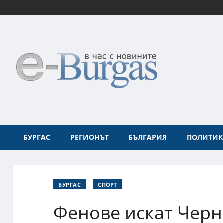
БУРГАС
РЕГИОНЪТ
БЪЛГАРИЯ
ПОЛИТИК
БУРГАС
СПОРТ
Фенове искат Черн