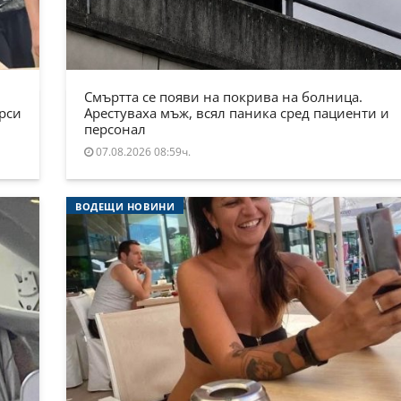
Смъртта се появи на покрива на болница.
ърси
Арестуваха мъж, всял паника сред пациенти и
персонал
07.08.2026 08:59ч.
ВОДЕЩИ НОВИНИ