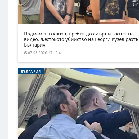
Подмамен в капан, пребит до смърт и заснет на
видео. Жестокото убийство на Георги Кузев разт
България
07.08.2026 17:42ч.
БЪЛГАРИЯ