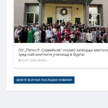
ОУ „Петко Р. Славейков“ отново затвърди мястото
сред най-елитните училища в Бургас
31.07.2026 09:36ч.
ВИЖТЕ ВСИЧКИ ПОСЛЕДНИ НОВИНИ