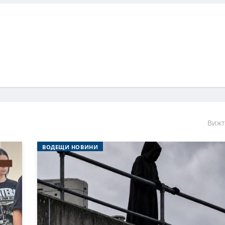
Вижт
ВОДЕЩИ НОВИНИ