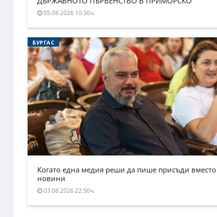
ДЪРЖАВНОТО ПЪРВЕНСТВО В ПРИМОРСКО
05.08.2026 10:30ч.
БУРГАС
Когато една медия реши да пише присъди вместо
новини
03.08.2026 22:50ч.