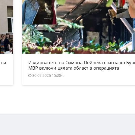
 си
Издирването на Симона Пейчева стигна до Бург
МВР включи цялата област в операцията
30.07.2026 15:28ч.