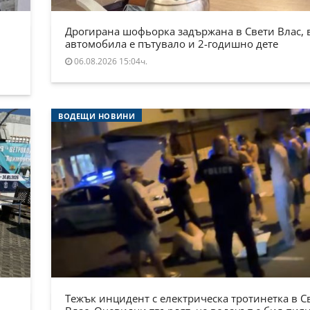
Дрогирана шофьорка задържана в Свети Влас, 
автомобила е пътувало и 2-годишно дете
06.08.2026 15:04ч.
ВОДЕЩИ НОВИНИ
Тежък инцидент с електрическа тротинетка в С