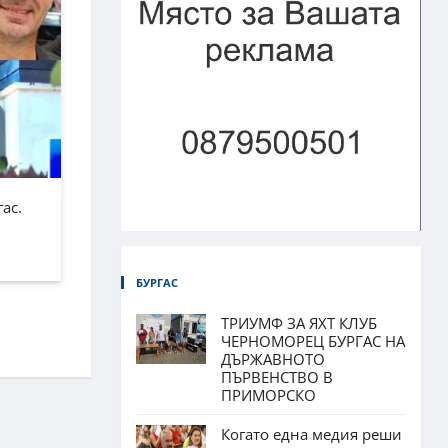
ас.
БУРГАС
ТРИУМФ ЗА ЯХТ КЛУБ
ЧЕРНОМОРЕЦ БУРГАС НА
ДЪРЖАВНОТО
ПЪРВЕНСТВО В
ПРИМОРСКО
Когато една медия реши