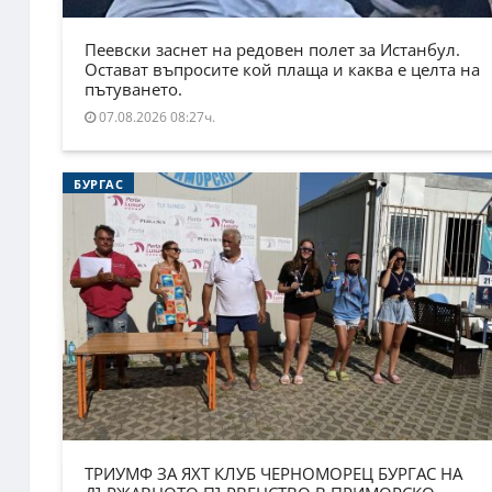
Пеевски заснет на редовен полет за Истанбул.
Остават въпросите кой плаща и каква е целта на
пътуването.
07.08.2026 08:27ч.
БУРГАС
ТРИУМФ ЗА ЯХТ КЛУБ ЧЕРНОМОРЕЦ БУРГАС НА