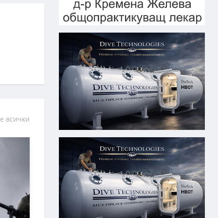
е всички