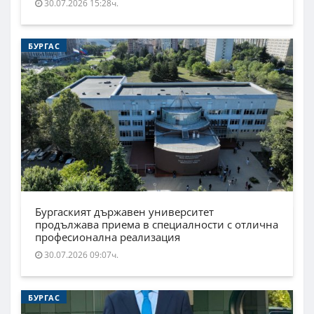
30.07.2026 15:28ч.
БУРГАС
Бургаският държавен университет
продължава приема в специалности с отлична
професионална реализация
30.07.2026 09:07ч.
БУРГАС