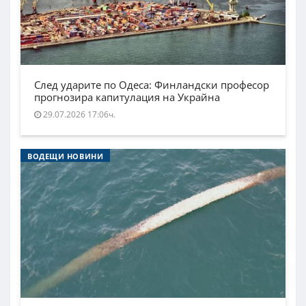
След ударите по Одеса: Финландски професор
прогнозира капитулация на Украйна
29.07.2026 17:06ч.
ВОДЕЩИ НОВИНИ