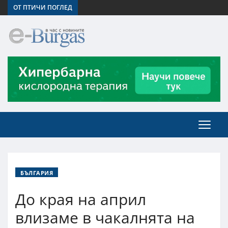
ОТ ПТИЧИ ПОГЛЕД
БЪЛГАРИЯ
До края на април
влизаме в чакалнята на