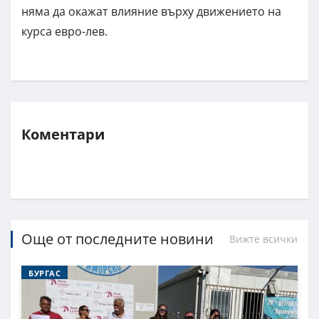
няма да окажат влияние върху движението на
курса евро-лев.
Коментари
Още от последните новини
Вижте всички
БУРГАС