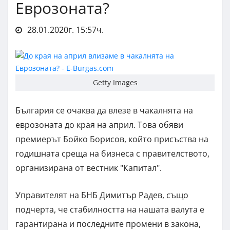
Еврозоната?
28.01.2020г. 15:57ч.
Getty Images
България се очаква да влезе в чакалнята на
еврозоната до края на април. Това обяви
премиерът Бойко Борисов, който присъства на
годишната среща на бизнеса с правителството,
организирана от вестник "Капитал".
Управителят на БНБ Димитър Радев, също
подчерта, че стабилността на нашата валута е
гарантирана и последните промени в закона,