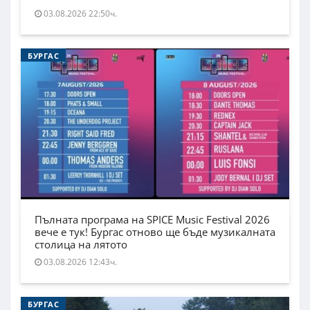
03.08.2026 22:50ч.
БУРГАС
Пълната програма на SPICE Music Festival 2026
вече е тук! Бургас отново ще бъде музикалната
столица на лятото
03.08.2026 12:43ч.
БУРГАС