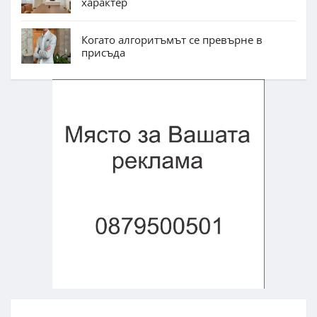
характер
Когато алгоритъмът се превърне в
присъда