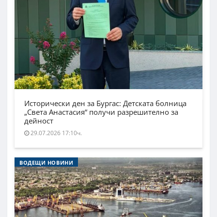
Исторически ден за Бургас: Детската болница
„Света Анастасия“ получи разрешително за
дейност
29.07.2026 17:10ч.
ВОДЕЩИ НОВИНИ