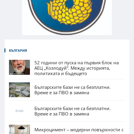
БЪЛГАРИЯ
52 години от пуска на първия блок на
АЕЦ „Козлодуй“. Между историята,
политиката и бъдещето
Българските бази не са безплатни.
Време е за ПВО в замяна
Българските бази не са безплатни.
Време е за ПВО в замяна
Микроцимент – модерни повърхности с