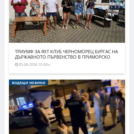
ТРИУМФ ЗА ЯХТ КЛУБ ЧЕРНОМОРЕЦ БУРГАС НА
ДЪРЖАВНОТО ПЪРВЕНСТВО В ПРИМОРСКО
05.08.2026 10:30ч.
ВОДЕЩИ НОВИНИ