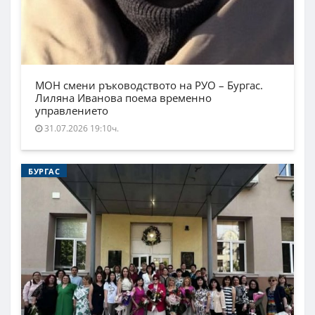
МОН смени ръководството на РУО – Бургас.
Лиляна Иванова поема временно
управлението
31.07.2026 19:10ч.
БУРГАС