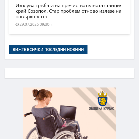
Изплува тръбата на пречиствателната станция
край Созопол. Стар проблем отново излезе на
повърхността
29.07.2026 09:30ч.
ВИЖТЕ ВСИЧКИ ПОСЛЕДНИ НОВИНИ