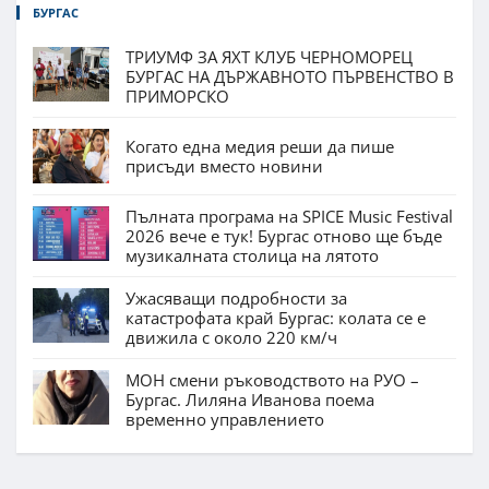
БУРГАС
ТРИУМФ ЗА ЯХТ КЛУБ ЧЕРНОМОРЕЦ
БУРГАС НА ДЪРЖАВНОТО ПЪРВЕНСТВО В
ПРИМОРСКО
Когато една медия реши да пише
присъди вместо новини
Пълната програма на SPICE Music Festival
2026 вече е тук! Бургас отново ще бъде
музикалната столица на лятото
Ужасяващи подробности за
катастрофата край Бургас: колата се е
движила с около 220 км/ч
МОН смени ръководството на РУО –
Бургас. Лиляна Иванова поема
временно управлението