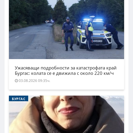
Ужасяващи подробности за катастрофата край
Бургас: колата се е движила с около 220 км/ч
03.08.2026 09:35ч.
БУРГАС