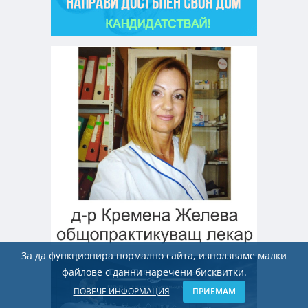
За да функционира нормално сайта, използваме малки
файлове с данни наречени бисквитки.
ПОВЕЧЕ ИНФОРМАЦИЯ
ПРИЕМАМ