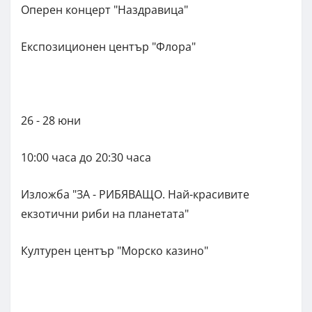
Оперен концерт "Наздравица"
Експозиционен център "Флора"
26 - 28 юни
10:00 часа до 20:30 часа
Изложба "ЗА - РИБЯВАЩО. Най-красивите
екзотични риби на планетата"
Културен център "Морско казино"