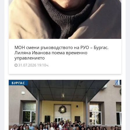
МОН смени ръководството на РУО – Бургас.
Лиляна Иванова поема временно
управлението
31.07.2026 19:10ч.
БУРГАС