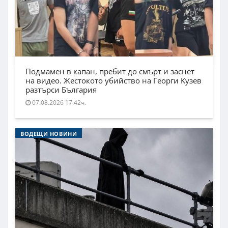
Подмамен в капан, пребит до смърт и заснет
на видео. Жестокото убийство на Георги Кузев
разтърси България
07.08.2026 17:42ч.
ВОДЕЩИ НОВИНИ