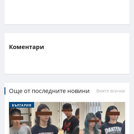
Коментари
Още от последните новини
Вижте всички
БЪЛГАРИЯ