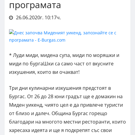
програмата
26.06.2020г. 10:17ч.
* Луди миди, мидена супа, миди по моряшки и
миди по бургаШки са само част от вкусните
изкушения, които ви очакват!
Три дни кулинарни изкушения предстоят в
Бургас. От 26 до 28 юни градът ще е домакин на
Миден уикенд, чиято цел е да привлече туристи
от близо и далеч. Община Бургас горещо
благодари на многото местни ресторанти, които
харесаха идеята и ще я подкрепят със свои