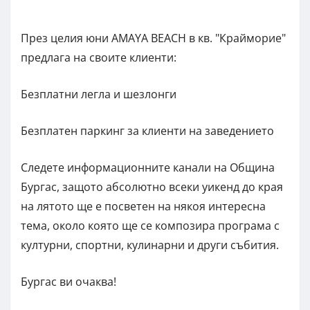
През целия юни AMAYA BEACH в кв. "Крайморие"
предлага на своите клиенти:
Безплатни легла и шезлонги
Безплатен паркинг за клиенти на заведението
Следете информационните канали на Община
Бургас, защото абсолютно всеки уикенд до края
на лятото ще е посветен на някоя интересна
тема, около която ще се композира програма с
културни, спортни, кулинарни и други събития.
Бургас ви очаква!