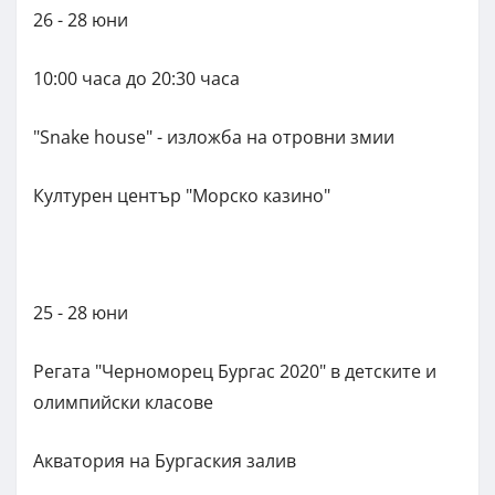
26 - 28 юни
10:00 часа до 20:30 часа
"Snake house" - изложба на отровни змии
Културен център "Морско казино"
25 - 28 юни
Регата "Черноморец Бургас 2020" в детските и
олимпийски класове
Акватория на Бургаския залив