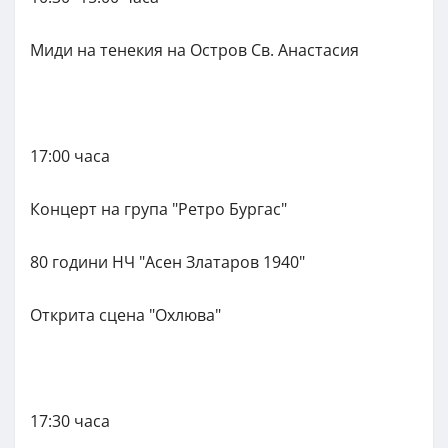
Миди на тенекия на Остров Св. Анастасия
17:00 часа
Концерт на група "Ретро Бургас"
80 години НЧ "Асен Златаров 1940"
Открита сцена "Охлюва"
17:30 часа