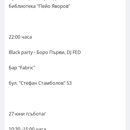
библиотека "Пейо Яворов"
22:00 часа
Black party - Боро Първи, DJ FED
Бар "Fabric"
бул. "Стефан Стамболов" 53
27 юни /събота/
10:30 -15:00 часа