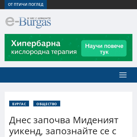
ОТ ПТИЧИ ПОГЛЕД
БУРГАС
ОБЩЕСТВО
Днес започва Миденият
уикенд, запознайте се с