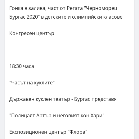
Гонка в залива, част от Регата "Черноморец
Бургас 2020" в детските и олимпийски класове
Конгресен център
18:30 часа
"Часът на куклите"
Държавен куклен театър - Бургас представя
"Полицаят Артър и неговият кон Хари"
Експозиционен център "Флора"