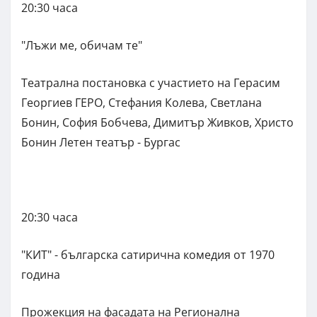
20:30 часа
"Лъжи ме, обичам те"
Театрална постановка с участието на Герасим
Георгиев ГЕРО, Стефания Колева, Светлана
Бонин, София Бобчева, Димитър Живков, Христо
Бонин Летен театър - Бургас
20:30 часа
"КИТ" - българска сатирична комедия от 1970
година
Прожекция на фасадата на Регионална