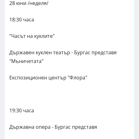
28 юни /неделя/
18:30 часа
"Часът на куклите"
Държавен куклен театър - Бургас представя
"Мъничетата"
Експозиционен център "Флора"
19:30 часа
Държавна опера - Бургас представя