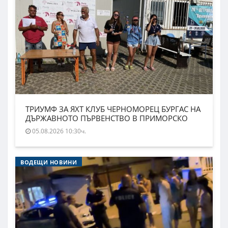
ТРИУМФ ЗА ЯХТ КЛУБ ЧЕРНОМОРЕЦ БУРГАС НА
ДЪРЖАВНОТО ПЪРВЕНСТВО В ПРИМОРСКО
05.08.2026 10:30ч.
ВОДЕЩИ НОВИНИ