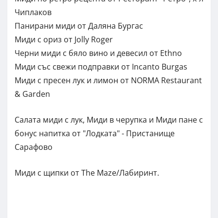
Чиплаков
Панирани миди от Даляна Бургас
Миди с ориз от Jolly Roger
Черни миди с бяло вино и девесил от Ethno
Миди със свежи подправки от Incanto Burgas
Миди с пресен лук и лимон от NORMA Restaurant
& Garden
Салата миди с лук, Миди в черупка и Миди пане с
бонус напитка от "Лодката" - Пристанище
Сарафово
Миди с щипки от The Maze/Лабиринт.