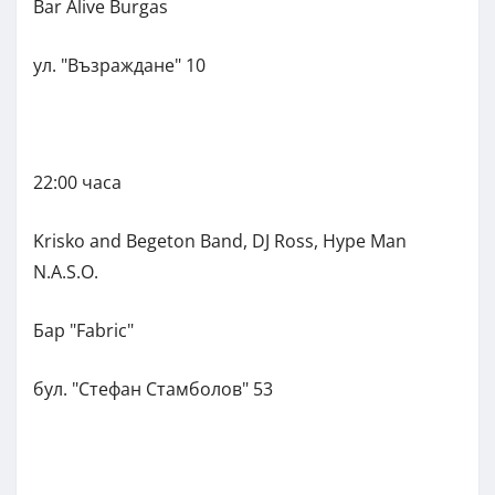
Bar Alive Burgas
ул. "Възраждане" 10
22:00 часа
Krisko and Begeton Band, DJ Ross, Hype Man
N.A.S.O.
Бар "Fabric"
бул. "Стефан Стамболов" 53