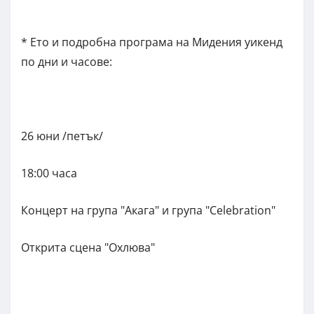
* Ето и подробна програма на Мидения уикенд
по дни и часове:
26 юни /петък/
18:00 часа
Концерт на група "Акага" и група "Celebration"
Открита сцена "Охлюва"