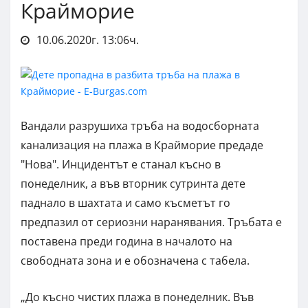
Крайморие
10.06.2020г. 13:06ч.
Вандали разрушиха тръба на водосборната
канализация на плажа в Крайморие предаде
"Нова". Инцидентът е станал късно в
понеделник, а във вторник сутринта дете
паднало в шахтата и само късметът го
предпазил от сериозни наранявания. Тръбата е
поставена преди година в началото на
свободната зона и е обозначена с табела.
„До късно чистих плажа в понеделник. Във