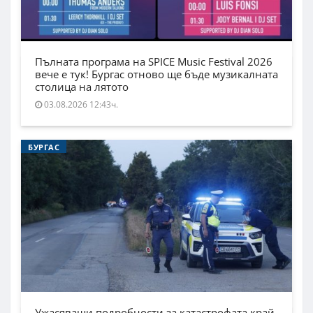
Пълната програма на SPICE Music Festival 2026
вече е тук! Бургас отново ще бъде музикалната
столица на лятото
03.08.2026 12:43ч.
БУРГАС
Ужасяващи подробности за катастрофата край