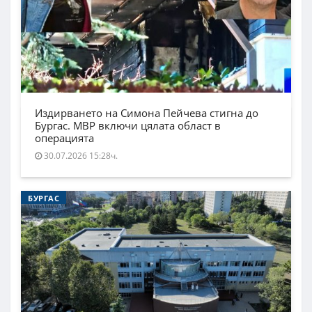
Издирването на Симона Пейчева стигна до
Бургас. МВР включи цялата област в
операцията
30.07.2026 15:28ч.
БУРГАС