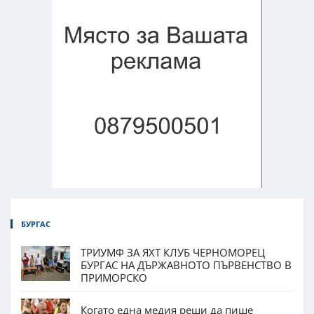
БУРГАС
ТРИУМФ ЗА ЯХТ КЛУБ ЧЕРНОМОРЕЦ
БУРГАС НА ДЪРЖАВНОТО ПЪРВЕНСТВО В
ПРИМОРСКО
Когато една медия реши да пише