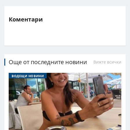
Коментари
Още от последните новини
Вижте всички
ВОДЕЩИ НОВИНИ