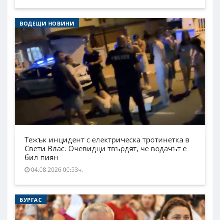
ВОДЕЩИ НОВИНИ
Тежък инцидент с електрическа тротинетка в
Свети Влас. Очевидци твърдят, че водачът е
бил пиян
04.08.2026 00:53ч.
БУРГАС