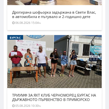
Дрогирана шофьорка задържана в Свети Влас,
в автомобила е пътувало и 2-годишно дете
06.08.2026 15:04ч.
БУРГАС
ТРИУМФ ЗА ЯХТ КЛУБ ЧЕРНОМОРЕЦ БУРГАС НА
ДЪРЖАВНОТО ПЪРВЕНСТВО В ПРИМОРСКО
05.08.2026 10:30ч.