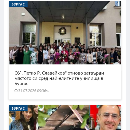
БУРГАС
ОУ „Петко Р. Славейков“ отново затвърди
мястото си сред най-елитните училища в
Бургас
31.07.2026 09:36ч.
БУРГАС