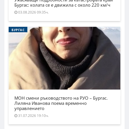
Бургас: колата се е движила с около 220 км/ч
03.08.2026 09:35ч.
БУРГАС
МОН смени ръководството на РУО – Бургас.
Лиляна Иванова поема временно
управлението
31.07.2026 19:10ч.