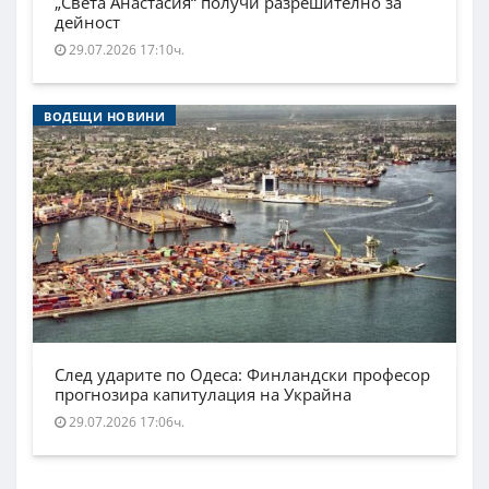
„Света Анастасия“ получи разрешително за
дейност
29.07.2026 17:10ч.
ВОДЕЩИ НОВИНИ
След ударите по Одеса: Финландски професор
прогнозира капитулация на Украйна
29.07.2026 17:06ч.