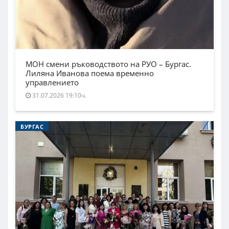
МОН смени ръководството на РУО – Бургас.
Лиляна Иванова поема временно
управлението
31.07.2026 19:10ч.
БУРГАС