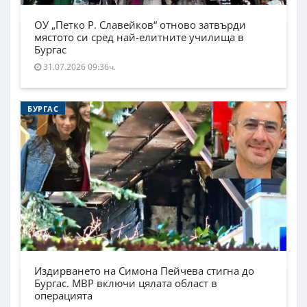
ОУ „Петко Р. Славейков“ отново затвърди
мястото си сред най-елитните училища в
Бургас
31.07.2026 09:36ч.
БУРГАС
Издирването на Симона Пейчева стигна до
Бургас. МВР включи цялата област в
операцията