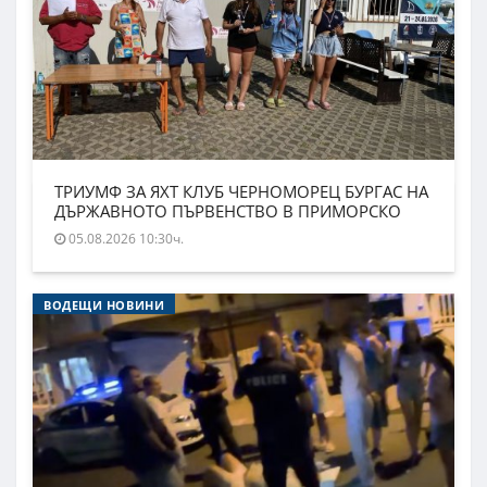
ТРИУМФ ЗА ЯХТ КЛУБ ЧЕРНОМОРЕЦ БУРГАС НА
ДЪРЖАВНОТО ПЪРВЕНСТВО В ПРИМОРСКО
05.08.2026 10:30ч.
ВОДЕЩИ НОВИНИ