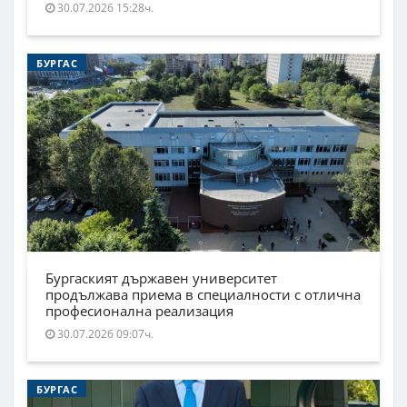
30.07.2026 15:28ч.
БУРГАС
Бургаският държавен университет
продължава приема в специалности с отлична
професионална реализация
30.07.2026 09:07ч.
БУРГАС