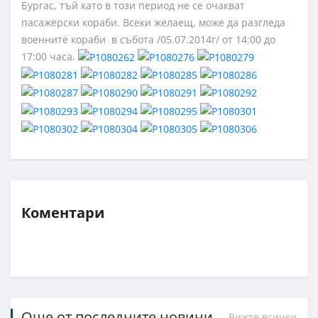
Бургас, тъй като в този период не се очакват
пасажерски кораби. Всеки желаещ, може да разгледа
военните кораби в събота /05.07.2014г/ от 14:00 до
17:00 часа.
Коментари
Още от последните новини
Вижте всички