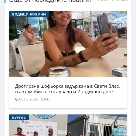
ВОДЕЩИ НОВИНИ
Дрогирана шофьорка задържана в Свети Влас,
в автомобила е пътувало и 2-годишно дете
06.08.2026 15:04ч.
БУРГАС