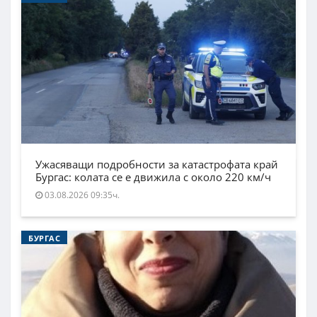
Ужасяващи подробности за катастрофата край
Бургас: колата се е движила с около 220 км/ч
03.08.2026 09:35ч.
БУРГАС