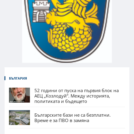
БЪЛГАРИЯ
52 години от пуска на първия блок на
АЕЦ „Козлодуй“. Между историята,
политиката и бъдещето
Българските бази не са безплатни.
Време е за ПВО в замяна