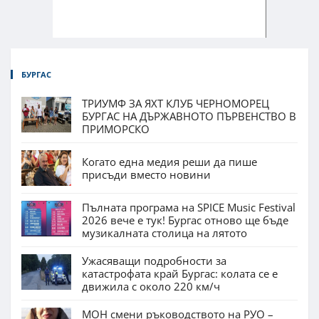
БУРГАС
ТРИУМФ ЗА ЯХТ КЛУБ ЧЕРНОМОРЕЦ
БУРГАС НА ДЪРЖАВНОТО ПЪРВЕНСТВО В
ПРИМОРСКО
Когато една медия реши да пише
присъди вместо новини
Пълната програма на SPICE Music Festival
2026 вече е тук! Бургас отново ще бъде
музикалната столица на лятото
Ужасяващи подробности за
катастрофата край Бургас: колата се е
движила с около 220 км/ч
МОН смени ръководството на РУО –