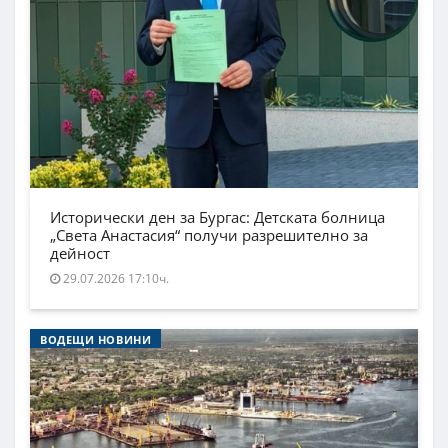
Исторически ден за Бургас: Детската болница
„Света Анастасия“ получи разрешително за
дейност
29.07.2026 17:10ч.
ВОДЕЩИ НОВИНИ