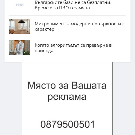
Българските бази не са безплатни.
Време е за ПВО в замяна
Микроцимент – модерни повърхности с
характер
Когато алгоритъмът се превърне в
присъда