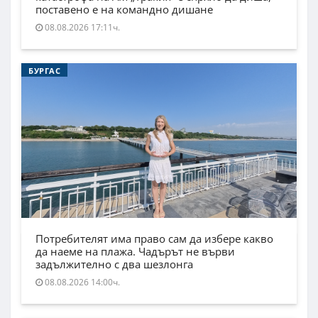
поставено е на командно дишане
08.08.2026 17:11ч.
БУРГАС
Потребителят има право сам да избере какво
да наеме на плажа. Чадърът не върви
задължително с два шезлонга
08.08.2026 14:00ч.