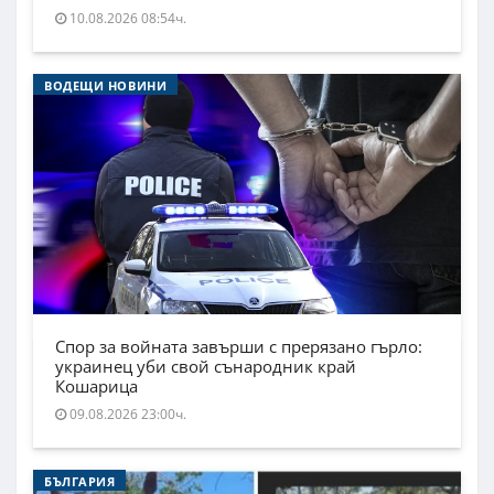
10.08.2026 08:54ч.
ВОДЕЩИ НОВИНИ
Спор за войната завърши с прерязано гърло:
украинец уби свой сънародник край
Кошарица
09.08.2026 23:00ч.
БЪЛГАРИЯ