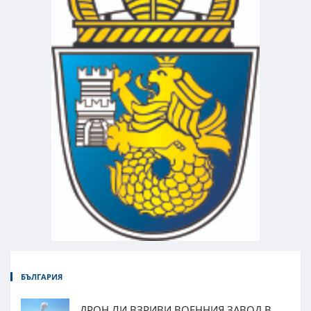
БЪЛГАРИЯ
ДРОН ЛИ ВЗРИВИ ВОЕННИЯ ЗАВОД В