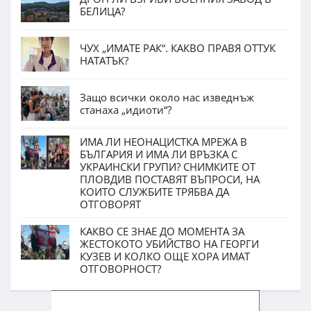
БЕЛИЦА?
ЧУХ „ИМАТЕ РАК“. КАКВО ПРАВЯ ОТТУК
НАТАТЪК?
Защо всички около нас изведнъж
станаха „идиоти“?
ИМА ЛИ НЕОНАЦИСТКА МРЕЖА В
БЪЛГАРИЯ И ИМА ЛИ ВРЪЗКА С
УКРАИНСКИ ГРУПИ? СНИМКИТЕ ОТ
ПЛОВДИВ ПОСТАВЯТ ВЪПРОСИ, НА
КОИТО СЛУЖБИТЕ ТРЯБВА ДА
ОТГОВОРЯТ
КАКВО СЕ ЗНАЕ ДО МОМЕНТА ЗА
ЖЕСТОКОТО УБИЙСТВО НА ГЕОРГИ
КУЗЕВ И КОЛКО ОЩЕ ХОРА ИМАТ
ОТГОВОРНОСТ?