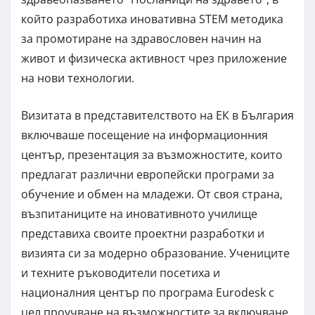
който разработиха иновативна STEM методика
за промотиране на здравословен начин на
живот и физическа активност чрез приложение
на нови технологии.
Визитата в представителството на ЕК в България
включваше посещение на информационния
център, презентация за възможностите, които
предлагат различни европейски програми за
обучение и обмен на младежи. От своя страна,
възпитаниците на иновативното училище
представиха своите проектни разработки и
визията си за модерно образование. Учениците
и техните ръководители посетиха и
националния център по програма Eurodesk с
цел проучване на възможностите за включване