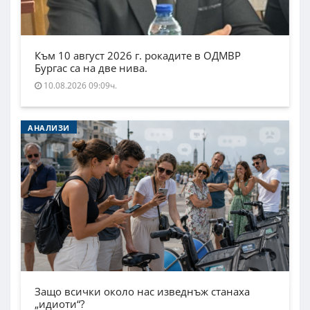
Към 10 август 2026 г. рокадите в ОДМВР
Бургас са на две нива.
10.08.2026 09:09ч.
АНАЛИЗИ
Защо всички около нас изведнъж станаха
„идиоти“?