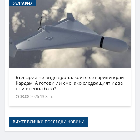
БЪЛГАРИЯ
България не видя дрона, който се взриви край
Кардам. А готови ли сме, ако следващият идва
към военна база?
08.08.2026 13:35ч.
ВИЖТЕ ВСИЧКИ ПОСЛЕДНИ НОВИНИ