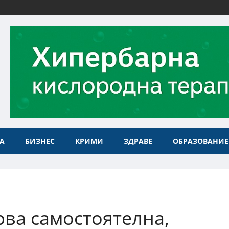
А
БИЗНЕС
КРИМИ
ЗДРАВЕ
ОБРАЗОВАНИЕ
рва самостоятелна,