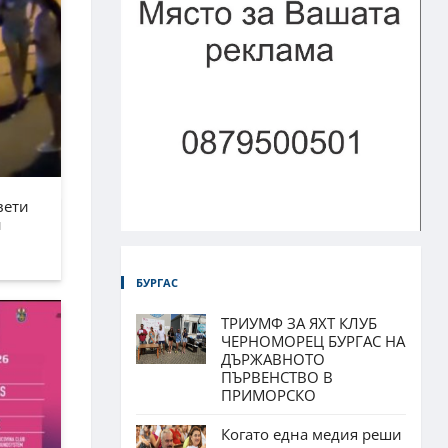
вети
н
БУРГАС
ТРИУМФ ЗА ЯХТ КЛУБ
ЧЕРНОМОРЕЦ БУРГАС НА
ДЪРЖАВНОТО
ПЪРВЕНСТВО В
ПРИМОРСКО
Когато една медия реши