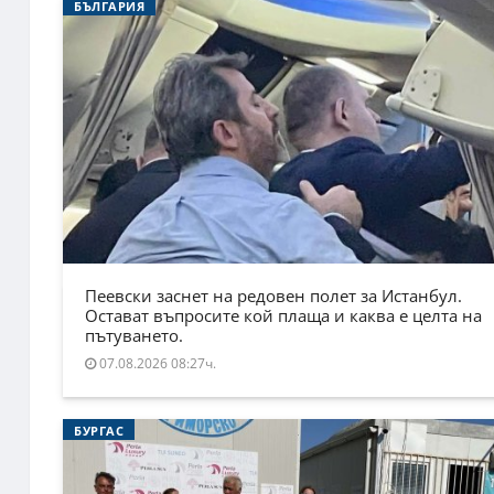
БЪЛГАРИЯ
Пеевски заснет на редовен полет за Истанбул.
Остават въпросите кой плаща и каква е целта на
пътуването.
07.08.2026 08:27ч.
БУРГАС