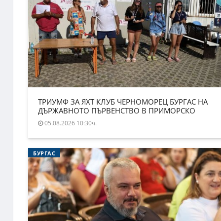
ТРИУМФ ЗА ЯХТ КЛУБ ЧЕРНОМОРЕЦ БУРГАС НА
ДЪРЖАВНОТО ПЪРВЕНСТВО В ПРИМОРСКО
05.08.2026 10:30ч.
БУРГАС