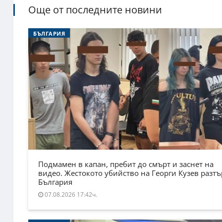
Още от последните новини
БЪЛГАРИЯ
Подмамен в капан, пребит до смърт и заснет на
видео. Жестокото убийство на Георги Кузев разт
България
07.08.2026 17:42ч.