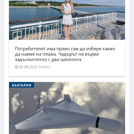
Потребителят има право сам да избере какво
да наеме на плажа. Чадърът не върви
задължително с два шезлонга
08.08.2026 14:00ч.
БЪЛГАРИЯ