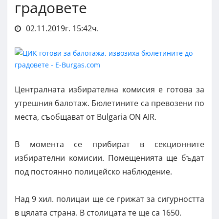
градовете
02.11.2019г. 15:42ч.
Централната избирателна комисия е готова за
утрешния балотаж. Бюлетините са превозени по
места, съобщават от Bulgaria ON AIR.
В момента се прибират в секционните
избирателни комисии. Помещенията ще бъдат
под постоянно полицейско наблюдение.
Над 9 хил. полицаи ще се грижат за сигурността
в цялата страна. В столицата те ще са 1650.