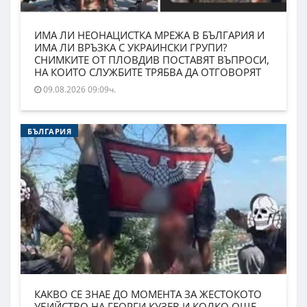
ИМА ЛИ НЕОНАЦИСТКА МРЕЖА В БЪЛГАРИЯ И
ИМА ЛИ ВРЪЗКА С УКРАИНСКИ ГРУПИ?
СНИМКИТЕ ОТ ПЛОВДИВ ПОСТАВЯТ ВЪПРОСИ,
НА КОИТО СЛУЖБИТЕ ТРЯБВА ДА ОТГОВОРЯТ
09.08.2026 09:09ч.
БЪЛГАРИЯ
КАКВО СЕ ЗНАЕ ДО МОМЕНТА ЗА ЖЕСТОКОТО
УБИЙСТВО НА ГЕОРГИ КУЗЕВ И КОЛКО ОЩЕ