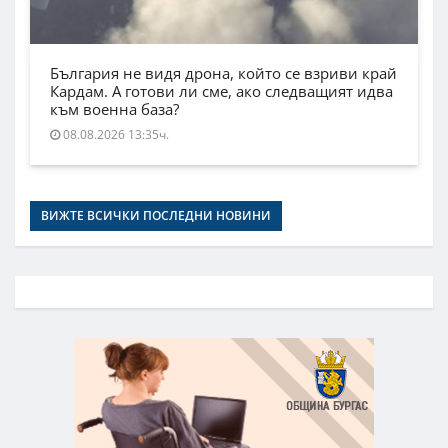
България не видя дрона, който се взриви край
Кардам. А готови ли сме, ако следващият идва
към военна база?
08.08.2026 13:35ч.
ВИЖТЕ ВСИЧКИ ПОСЛЕДНИ НОВИНИ