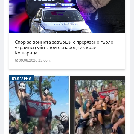
Спор за войната завърши с прерязано гърло:
украинец уби свой сънародник край
Кошарица
09.08.2026 23:00ч.
БЪЛГАРИЯ