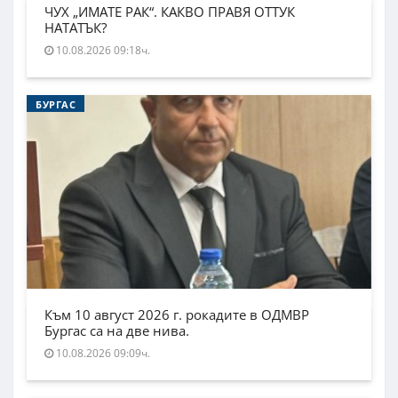
ЧУХ „ИМАТЕ РАК“. КАКВО ПРАВЯ ОТТУК
НАТАТЪК?
10.08.2026 09:18ч.
БУРГАС
Към 10 август 2026 г. рокадите в ОДМВР
Бургас са на две нива.
10.08.2026 09:09ч.