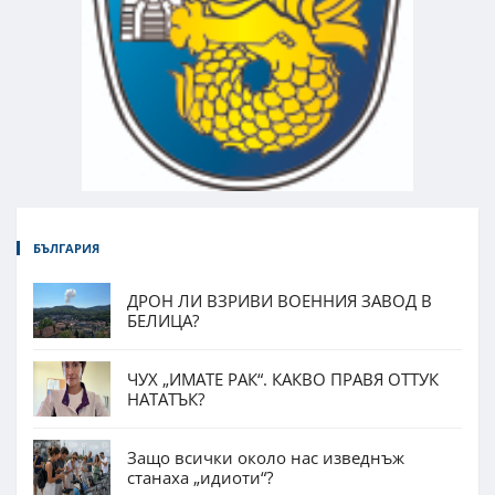
БЪЛГАРИЯ
ДРОН ЛИ ВЗРИВИ ВОЕННИЯ ЗАВОД В
БЕЛИЦА?
ЧУХ „ИМАТЕ РАК“. КАКВО ПРАВЯ ОТТУК
НАТАТЪК?
Защо всички около нас изведнъж
станаха „идиоти“?