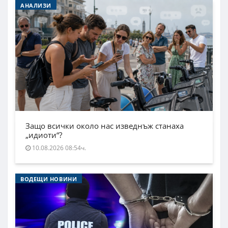
АНАЛИЗИ
Защо всички около нас изведнъж станаха
„идиоти“?
10.08.2026 08:54ч.
ВОДЕЩИ НОВИНИ