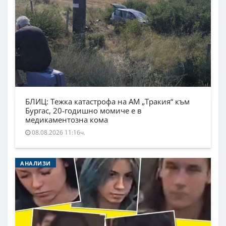
БЛИЦ: Тежка катастрофа на АМ „Тракия“ към
Бургас, 20-годишно момиче е в
медикаментозна кома
08.08.2026 11:16ч.
АНАЛИЗИ