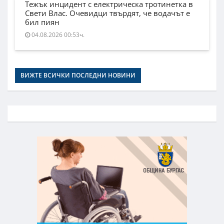
Тежък инцидент с електрическа тротинетка в
Свети Влас. Очевидци твърдят, че водачът е
бил пиян
04.08.2026 00:53ч.
ВИЖТЕ ВСИЧКИ ПОСЛЕДНИ НОВИНИ