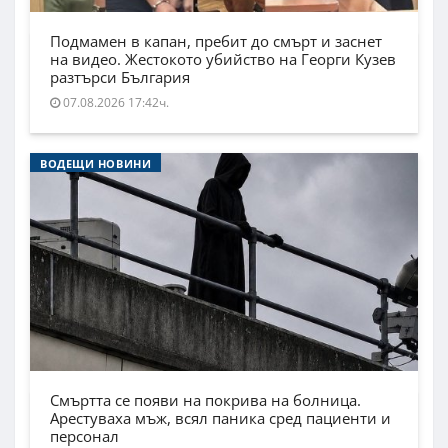
Подмамен в капан, пребит до смърт и заснет
на видео. Жестокото убийство на Георги Кузев
разтърси България
07.08.2026 17:42ч.
ВОДЕЩИ НОВИНИ
Смъртта се появи на покрива на болница.
Арестуваха мъж, всял паника сред пациенти и
персонал