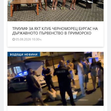
ТРИУМФ ЗА ЯХТ КЛУБ ЧЕРНОМОРЕЦ БУРГАС НА
ДЪРЖАВНОТО ПЪРВЕНСТВО В ПРИМОРСКО
05.08.2026 10:30ч.
ВОДЕЩИ НОВИНИ