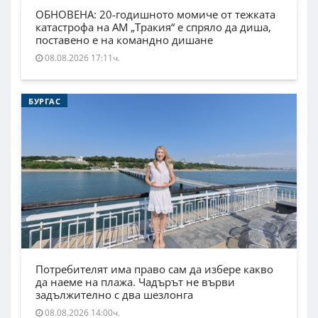
ОБНОВЕНА: 20-годишното момиче от тежката
катастрофа на АМ „Тракия“ е спряло да диша,
поставено е на командно дишане
08.08.2026 17:11ч.
БУРГАС
Потребителят има право сам да избере какво
да наеме на плажа. Чадърът не върви
задължително с два шезлонга
08.08.2026 14:00ч.