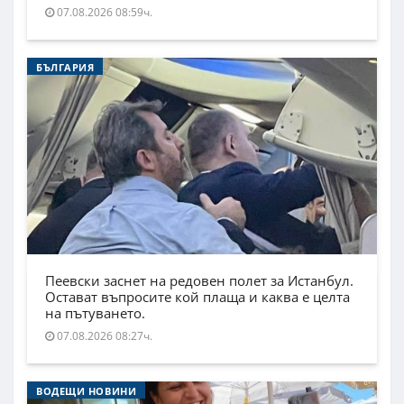
07.08.2026 08:59ч.
БЪЛГАРИЯ
Пеевски заснет на редовен полет за Истанбул.
Остават въпросите кой плаща и каква е целта
на пътуването.
07.08.2026 08:27ч.
ВОДЕЩИ НОВИНИ