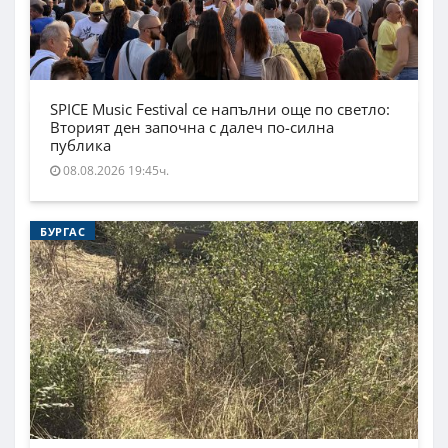
SPICE Music Festival се напълни още по светло:
Вторият ден започна с далеч по-силна
публика
08.08.2026 19:45ч.
БУРГАС