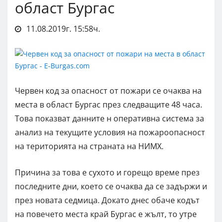
област Бургас
11.08.2019г. 15:58ч.
Червен код за опасност от пожари се очаква на
места в област Бургас през следващите 48 часа.
Това показват данните н оперативна система за
анализ на текущите условия на пожароопасност
на територията на страната на НИМХ.
Причина за това е сухото и горещо време през
последните дни, което се очаква да се задържи и
през новата седмица. Докато днес обаче кодът
на повечето места край Бургас е жълт, то утре