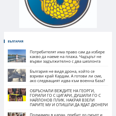
БЪЛГАРИЯ
Потребителят има право сам да избере
какво да наеме на плажа. Чадърът не
върви задължително с два шезлонга
България не видя дрона, който се
взриви край Кардам. А готови ли сме,
ако следващият идва към военна база?
ОБРЪСНАЛИ ВЕЖДИТЕ НА ГЕОРГИ,
ГОРИЛИ ГО С ЦИГАРИ, ДУШИЛИ ГО С
НАЙЛОНОВ ПЛИК. НАКРАЯ ВЗЕЛИ
ПАРИТЕ МУ И ОТИШЛИ ДА ЯДАТ ДЮНЕРИ
Подмамен в капан, пребит до смърт и