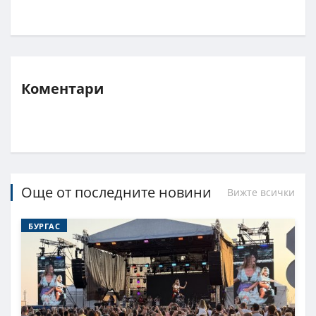
Коментари
Още от последните новини
Вижте всички
БУРГАС