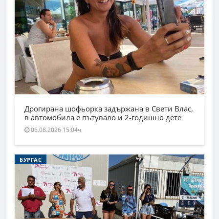
Дрогирана шофьорка задържана в Свети Влас,
в автомобила е пътувало и 2-годишно дете
06.08.2026 15:04ч.
БУРГАС