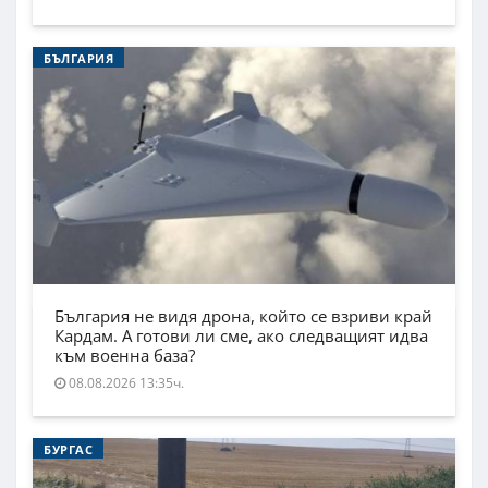
БЪЛГАРИЯ
България не видя дрона, който се взриви край
Кардам. А готови ли сме, ако следващият идва
към военна база?
08.08.2026 13:35ч.
БУРГАС