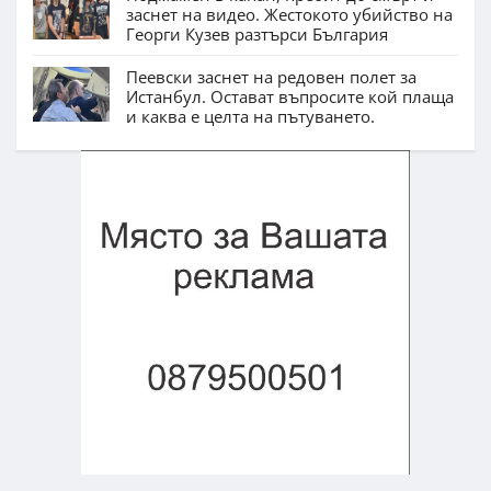
заснет на видео. Жестокото убийство на
Георги Кузев разтърси България
Пеевски заснет на редовен полет за
Истанбул. Остават въпросите кой плаща
и каква е целта на пътуването.