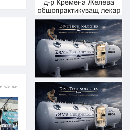
е всички