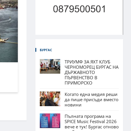
БУРГАС
ТРИУМФ ЗА ЯХТ КЛУБ
ЧЕРНОМОРЕЦ БУРГАС НА
ДЪРЖАВНОТО
ПЪРВЕНСТВО В
ПРИМОРСКО
Когато една медия реши
да пише присъди вместо
новини
Пълната програма на
SPICE Music Festival 2026
вече е тук! Бургас отново