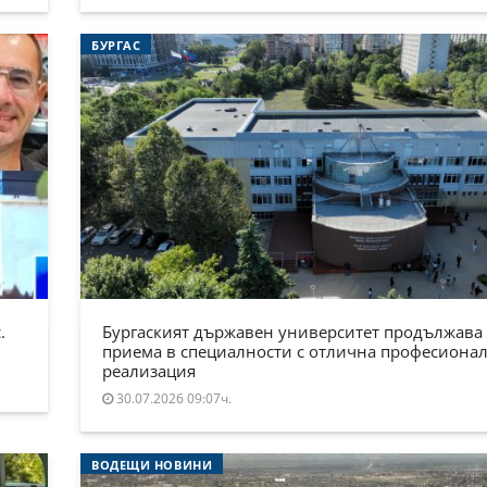
БУРГАС
.
Бургаският държавен университет продължава
приема в специалности с отлична професиона
реализация
30.07.2026 09:07ч.
ВОДЕЩИ НОВИНИ