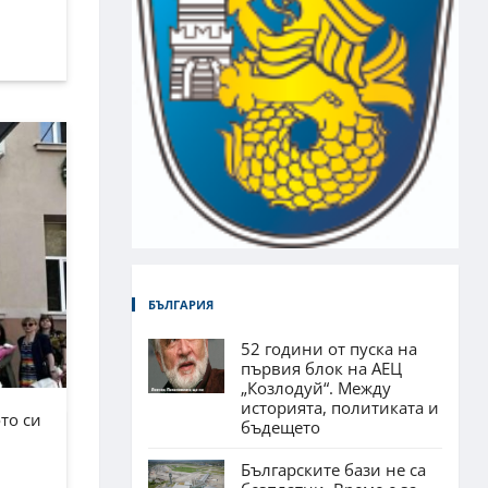
БЪЛГАРИЯ
52 години от пуска на
първия блок на АЕЦ
„Козлодуй“. Между
историята, политиката и
то си
бъдещето
Българските бази не са