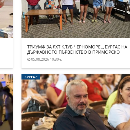
ТРИУМФ ЗА ЯХТ КЛУБ ЧЕРНОМОРЕЦ БУРГАС НА
ДЪРЖАВНОТО ПЪРВЕНСТВО В ПРИМОРСКО
05.08.2026 10:30ч.
БУРГАС