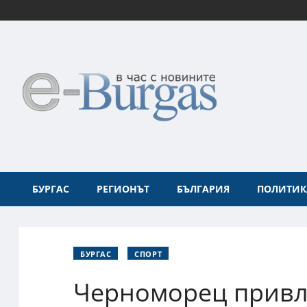
БУРГАС
РЕГИОНЪТ
БЪЛГАРИЯ
ПОЛИТИК
БУРГАС
СПОРТ
Черноморец привл