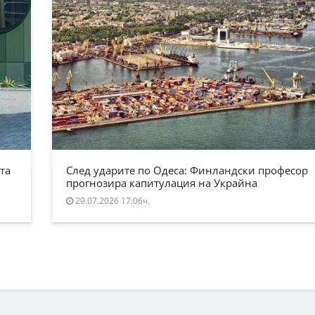
та
След ударите по Одеса: Финландски професор
прогнозира капитулация на Украйна
29.07.2026 17:06ч.