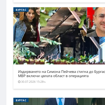
БУРГАС
Издирването на Симона Пейчева стигна до Бургас
МВР включи цялата област в операцията
30.07.2026 15:28ч.
БУРГАС