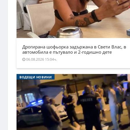
Дрогирана шофьорка задържана в Свети Влас, в
автомобила е пътувало и 2-годишно дете
06.08.2026 15:04ч.
ВОДЕЩИ НОВИНИ