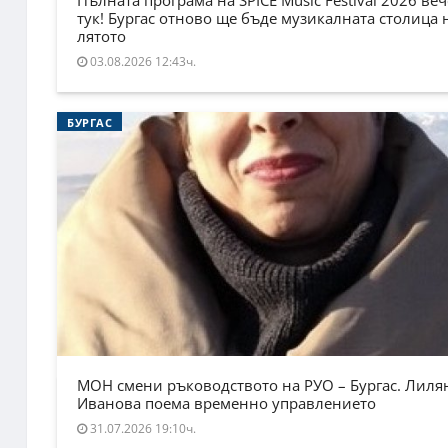
тук! Бургас отново ще бъде музикалната столица 
лятото
03.08.2026 12:43ч.
БУРГАС
МОН смени ръководството на РУО – Бургас. Лиля
Иванова поема временно управлението
31.07.2026 19:10ч.