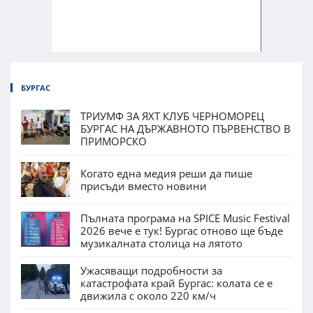
БУРГАС
ТРИУМФ ЗА ЯХТ КЛУБ ЧЕРНОМОРЕЦ
БУРГАС НА ДЪРЖАВНОТО ПЪРВЕНСТВО В
ПРИМОРСКО
Когато една медия реши да пише
присъди вместо новини
Пълната програма на SPICE Music Festival
2026 вече е тук! Бургас отново ще бъде
музикалната столица на лятото
Ужасяващи подробности за
катастрофата край Бургас: колата се е
движила с около 220 км/ч