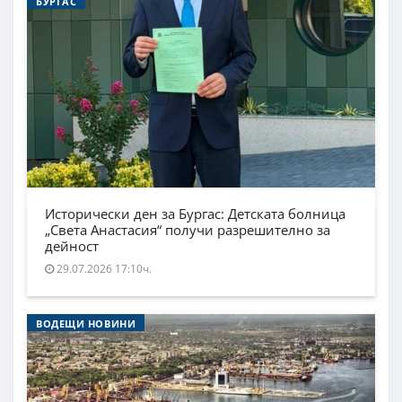
БУРГАС
Исторически ден за Бургас: Детската болница
„Света Анастасия“ получи разрешително за
дейност
29.07.2026 17:10ч.
ВОДЕЩИ НОВИНИ