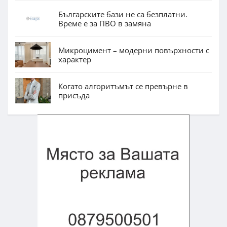
Българските бази не са безплатни.
Време е за ПВО в замяна
Микроцимент – модерни повърхности с
характер
Когато алгоритъмът се превърне в
присъда