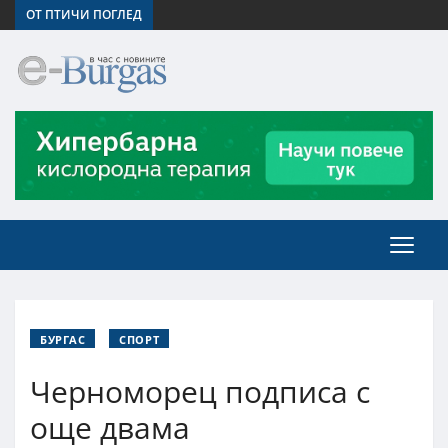
ОТ ПТИЧИ ПОГЛЕД
БУРГАС
СПОРТ
Черноморец подписа с
още двама