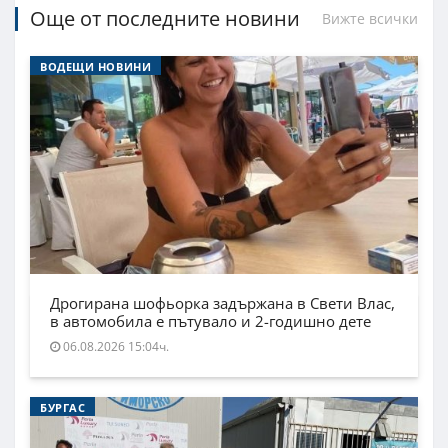
Още от последните новини
Вижте всички
ВОДЕЩИ НОВИНИ
Дрогирана шофьорка задържана в Свети Влас,
в автомобила е пътувало и 2-годишно дете
06.08.2026 15:04ч.
БУРГАС