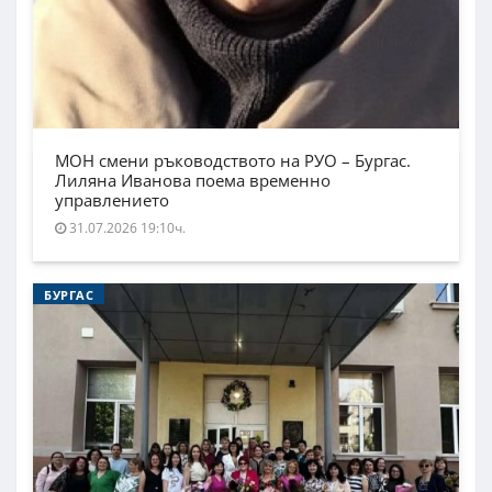
МОН смени ръководството на РУО – Бургас.
Лиляна Иванова поема временно
управлението
31.07.2026 19:10ч.
БУРГАС