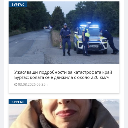
БУРГАС
Ужасяващи подробности за катастрофата край
Бургас: колата се е движила с около 220 км/ч
03.08.2026 09:35ч.
БУРГАС