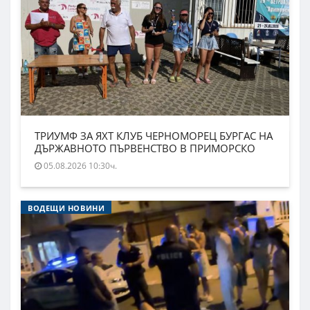
ТРИУМФ ЗА ЯХТ КЛУБ ЧЕРНОМОРЕЦ БУРГАС НА
ДЪРЖАВНОТО ПЪРВЕНСТВО В ПРИМОРСКО
05.08.2026 10:30ч.
ВОДЕЩИ НОВИНИ