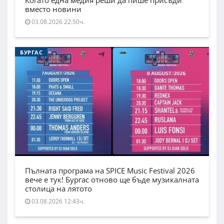
Когато една медия реши да пише присъди
вместо новини
03.08.2026 22:50ч.
БУРГАС
Пълната програма на SPICE Music Festival 2026
вече е тук! Бургас отново ще бъде музикалната
столица на лятото
03.08.2026 12:43ч.