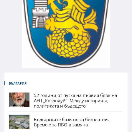
БЪЛГАРИЯ
52 години от пуска на първия блок на
АЕЦ „Козлодуй“. Между историята,
политиката и бъдещето
Българските бази не са безплатни.
Време е за ПВО в замяна