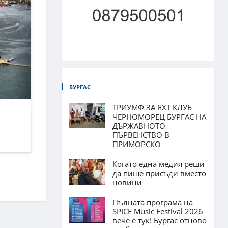
БУРГАС
ТРИУМФ ЗА ЯХТ КЛУБ
ЧЕРНОМОРЕЦ БУРГАС НА
ДЪРЖАВНОТО
ПЪРВЕНСТВО В
ПРИМОРСКО
Когато една медия реши
да пише присъди вместо
новини
Пълната програма на
SPICE Music Festival 2026
вече е тук! Бургас отново