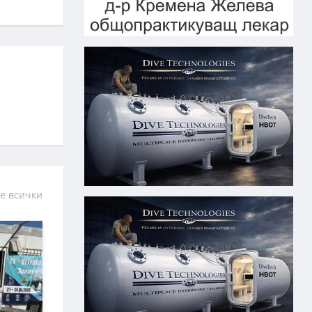
е всички