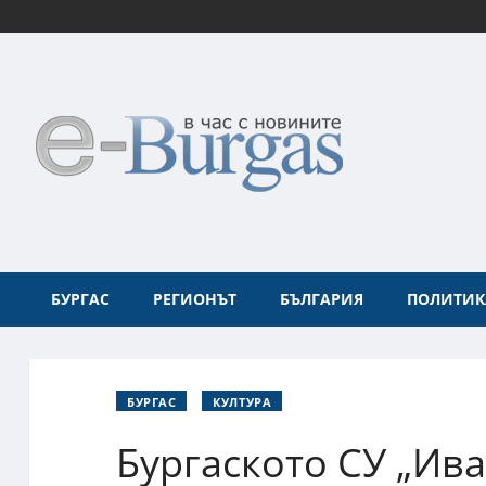
БУРГАС
РЕГИОНЪТ
БЪЛГАРИЯ
ПОЛИТИК
БУРГАС
КУЛТУРА
Бургаското СУ „Ива