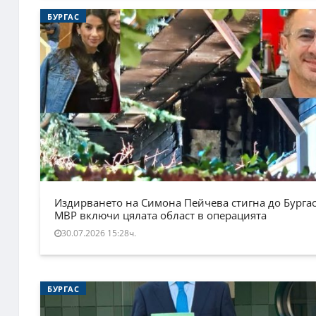
БУРГАС
Издирването на Симона Пейчева стигна до Бургас
МВР включи цялата област в операцията
30.07.2026 15:28ч.
БУРГАС