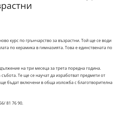
зрастни
ново курс по грънчарство за възрастни. Той ще се води
ата по керамика в гимназията. Това е единствената по
дължение на три месеца за трета поредна година.
 събота. Те ще се научат да изработват предмети от
им ще бъдат включени в обща изложба с благотворителна
/ 81 76 90.