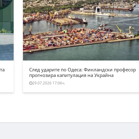
та
След ударите по Одеса: Финландски професор
прогнозира капитулация на Украйна
29.07.2026 17:06ч.