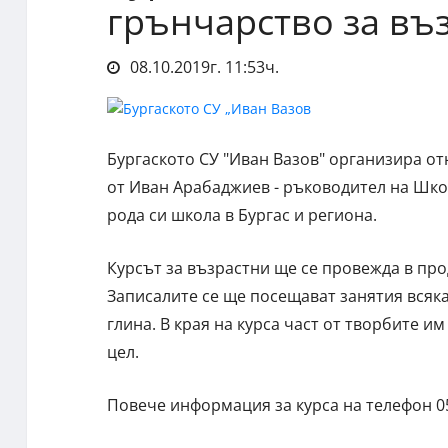
грънчарство за въ
08.10.2019г. 11:53ч.
Бургаското СУ "Иван Вазов" организира от
от Иван Арабаджиев - ръководител на Школ
рода си школа в Бургас и региона.
Курсът за възрастни ще се провежда в про
Записалите се ще посещават занятия всяка
глина. В края на курса част от творбите 
цел.
Повече информация за курса на телефон 056