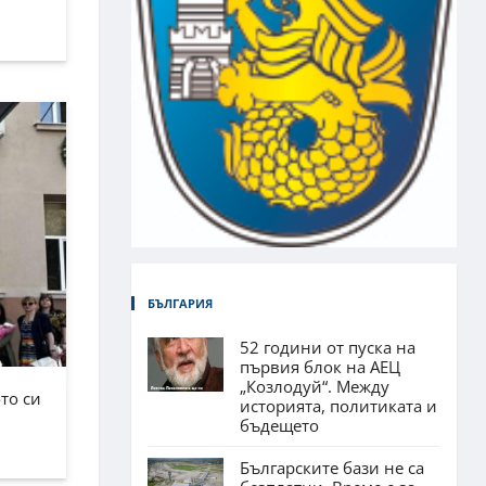
БЪЛГАРИЯ
52 години от пуска на
първия блок на АЕЦ
„Козлодуй“. Между
то си
историята, политиката и
бъдещето
Българските бази не са