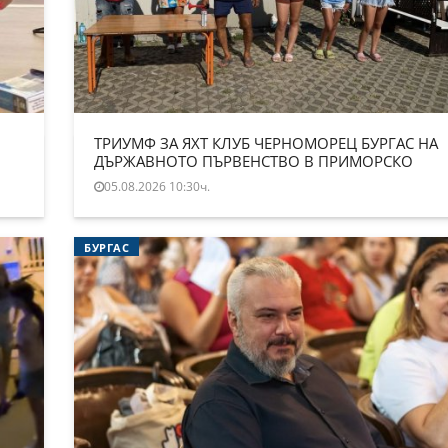
ТРИУМФ ЗА ЯХТ КЛУБ ЧЕРНОМОРЕЦ БУРГАС НА
ДЪРЖАВНОТО ПЪРВЕНСТВО В ПРИМОРСКО
05.08.2026 10:30ч.
БУРГАС