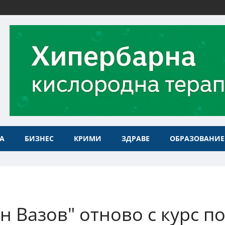
А
БИЗНЕС
КРИМИ
ЗДРАВЕ
ОБРАЗОВАНИЕ
н Вазов" отново с курс п