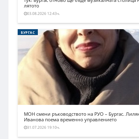
лятото
03.08.2026 12:43ч.
БУРГАС
МОН смени ръководството на РУО – Бургас. Лиля
Иванова поема временно управлението
31.07.2026 19:10ч.