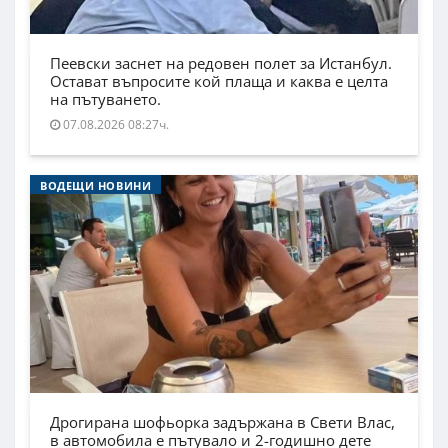
Пеевски заснет на редовен полет за Истанбул.
Остават въпросите кой плаща и каква е целта
на пътуването.
07.08.2026 08:27ч.
ВОДЕЩИ НОВИНИ
Дрогирана шофьорка задържана в Свети Влас,
в автомобила е пътувало и 2-годишно дете