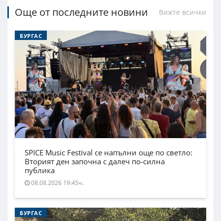
Още от последните новини
Вижте всички
БУРГАС
SPICE Music Festival се напълни още по светло:
Вторият ден започна с далеч по-силна
публика
08.08.2026 19:45ч.
БУРГАС