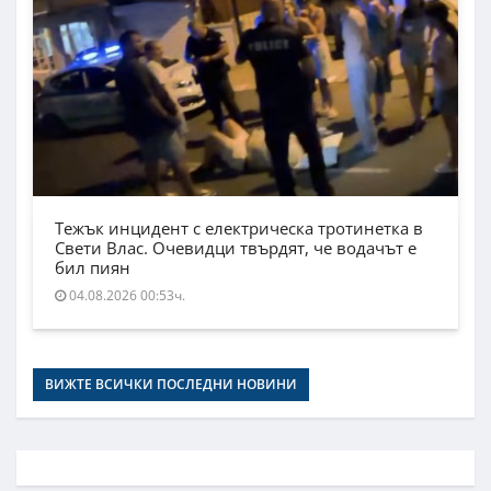
Тежък инцидент с електрическа тротинетка в
Свети Влас. Очевидци твърдят, че водачът е
бил пиян
04.08.2026 00:53ч.
ВИЖТЕ ВСИЧКИ ПОСЛЕДНИ НОВИНИ