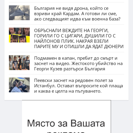
България не видя дрона, който се
взриви край Кардам. А готови ли сме,
ако следващият идва към военна база?
ОБРЪСНАЛИ ВЕЖДИТЕ НА ГЕОРГИ,
ГОРИЛИ ГО С ЦИГАРИ, ДУШИЛИ ГО С
НАЙЛОНОВ ПЛИК. НАКРАЯ ВЗЕЛИ
ПАРИТЕ МУ И ОТИШЛИ ДА ЯДАТ ДЮНЕРИ
Подмамен в капан, пребит до смърт и
заснет на видео. Жестокото убийство на
Георги Кузев разтърси България
Пеевски заснет на редовен полет за
Истанбул. Остават въпросите кой плаща
и каква е целта на пътуването.