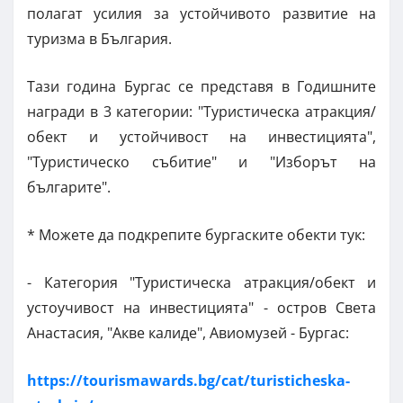
полагат усилия за устойчивото развитие на
туризма в България.
Тази година Бургас се представя в Годишните
награди в 3 категории: "Туристическа атракция/
обект и устойчивост на инвестицията",
"Туристическо събитие" и "Изборът на
българите".
* Можете да подкрепите бургаските обекти тук:
- Категория "Туристическа атракция/обект и
устоучивост на инвестицията" - остров Света
Анастасия, "Акве калиде", Авиомузей - Бургас:
https://tourismawards.bg/cat/turisticheska-