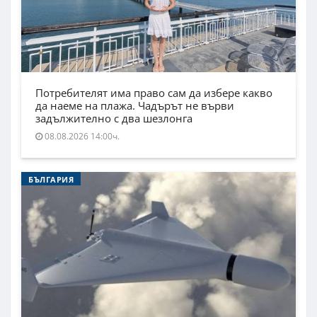
Потребителят има право сам да избере какво
да наеме на плажа. Чадърът не върви
задължително с два шезлонга
08.08.2026 14:00ч.
БЪЛГАРИЯ