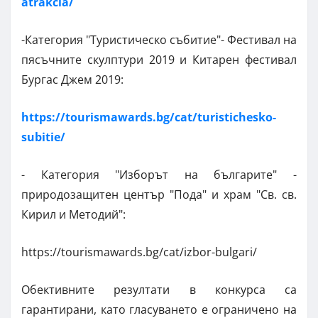
atrakcia/
-Категория "Туристическо събитие"- Фестивал на
пясъчните скулптури 2019 и Китарен фестивал
Бургас Джем 2019:
https://tourismawards.bg/cat/turistichesko-
subitie/
- Категория "Изборът на българите" -
природозащитен център "Пода" и храм "Св. св.
Кирил и Методий":
https://tourismawards.bg/cat/izbor-bulgari/
Обективните резултати в конкурса са
гарантирани, като гласуването е ограничено на