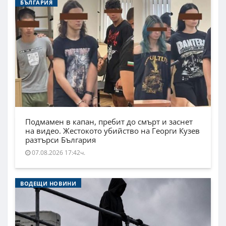
БЪЛГАРИЯ
Подмамен в капан, пребит до смърт и заснет
на видео. Жестокото убийство на Георги Кузев
разтърси България
07.08.2026 17:42ч.
ВОДЕЩИ НОВИНИ