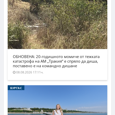
ОБНОВЕНА: 20-годишното момиче от тежката
катастрофа на АМ „Тракия“ е спряло да диша,
поставено е на командно дишане
08.08.2026 17:11ч.
БУРГАС