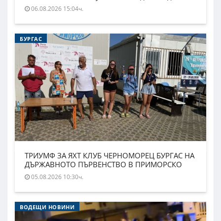
06.08.2026 15:04ч.
БУРГАС
ТРИУМФ ЗА ЯХТ КЛУБ ЧЕРНОМОРЕЦ БУРГАС НА
ДЪРЖАВНОТО ПЪРВЕНСТВО В ПРИМОРСКО
05.08.2026 10:30ч.
ВОДЕЩИ НОВИНИ