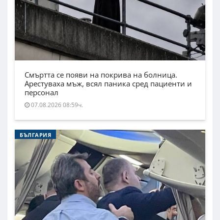
Смъртта се появи на покрива на болница.
Арестуваха мъж, всял паника сред пациенти и
персонал
07.08.2026 08:59ч.
БЪЛГАРИЯ