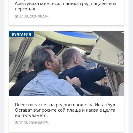
Арестуваха мъж, всял паника сред пациенти и
персонал
07.08.2026 08:59ч.
БЪЛГАРИЯ
Пеевски заснет на редовен полет за Истанбул.
Остават въпросите кой плаща и каква е целта
на пътуването.
07.08.2026 08:27ч.