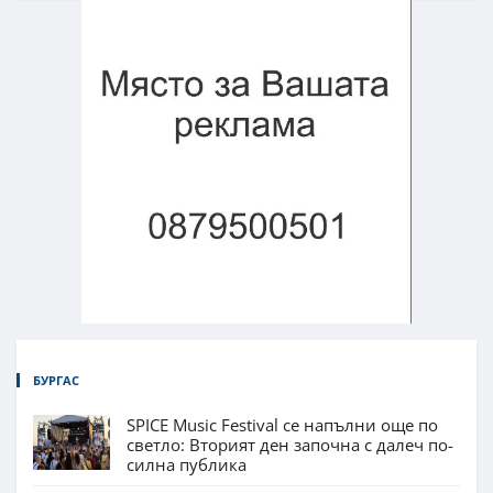
БУРГАС
SPICE Music Festival се напълни още по
светло: Вторият ден започна с далеч по-
силна публика