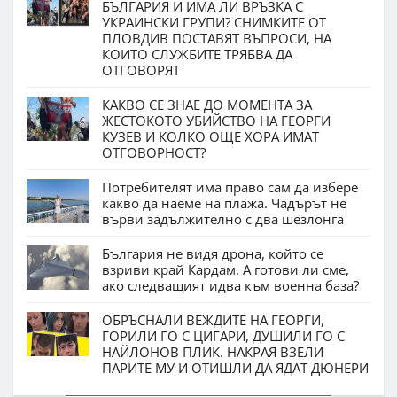
БЪЛГАРИЯ И ИМА ЛИ ВРЪЗКА С
УКРАИНСКИ ГРУПИ? СНИМКИТЕ ОТ
ПЛОВДИВ ПОСТАВЯТ ВЪПРОСИ, НА
КОИТО СЛУЖБИТЕ ТРЯБВА ДА
ОТГОВОРЯТ
КАКВО СЕ ЗНАЕ ДО МОМЕНТА ЗА
ЖЕСТОКОТО УБИЙСТВО НА ГЕОРГИ
КУЗЕВ И КОЛКО ОЩЕ ХОРА ИМАТ
ОТГОВОРНОСТ?
Потребителят има право сам да избере
какво да наеме на плажа. Чадърът не
върви задължително с два шезлонга
България не видя дрона, който се
взриви край Кардам. А готови ли сме,
ако следващият идва към военна база?
ОБРЪСНАЛИ ВЕЖДИТЕ НА ГЕОРГИ,
ГОРИЛИ ГО С ЦИГАРИ, ДУШИЛИ ГО С
НАЙЛОНОВ ПЛИК. НАКРАЯ ВЗЕЛИ
ПАРИТЕ МУ И ОТИШЛИ ДА ЯДАТ ДЮНЕРИ