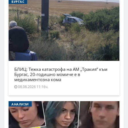
БУРГАС
БЛИЦ: Тежка катастрофа на АМ „Тракия“ към
Бургас, 20-годишно момиче е в
медикаментозна кома
08.08.2026 11:16ч.
АНАЛИЗИ