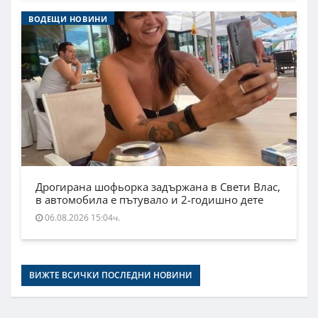
ВОДЕЩИ НОВИНИ
Дрогирана шофьорка задържана в Свети Влас,
в автомобила е пътувало и 2-годишно дете
06.08.2026 15:04ч.
ВИЖТЕ ВСИЧКИ ПОСЛЕДНИ НОВИНИ