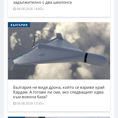
задължително с два шезлонга
08.08.2026 14:00ч.
БЪЛГАРИЯ
България не видя дрона, който се взриви край
Кардам. А готови ли сме, ако следващият идва
към военна база?
08.08.2026 13:35ч.