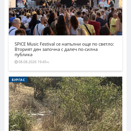
SPICE Music Festival се напълни още по светло:
Вторият ден започна с далеч по-силна
публика
08.08.2026 19:45ч.
БУРГАС