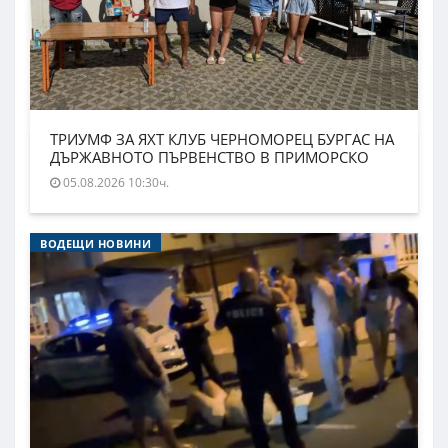
ТРИУМФ ЗА ЯХТ КЛУБ ЧЕРНОМОРЕЦ БУРГАС НА
ДЪРЖАВНОТО ПЪРВЕНСТВО В ПРИМОРСКО
05.08.2026 10:30ч.
ВОДЕЩИ НОВИНИ