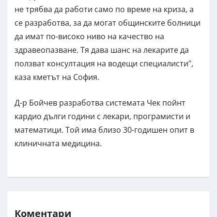
не трябва да работи само по време на криза, а
се разработва, за да могат общинските болници
да имат по-високо ниво на качество на
здравеопазване. Тя дава шанс на лекарите да
ползват консултация на водещи специалисти",
каза кметът на София.
Д-р Бойчев разработва системата Чек пойнт
кардио дълги години с лекари, програмисти и
математици. Той има близо 30-годишен опит в
клиничната медицина.
Коментари