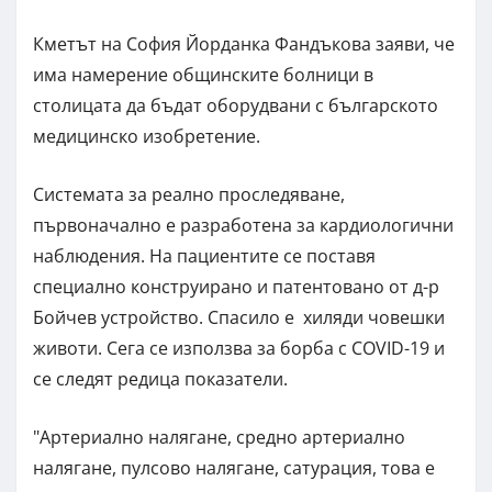
Кметът на София Йорданка Фандъкова заяви, че
има намерение общинските болници в
столицата да бъдат оборудвани с българското
медицинско изобретение.
Системата за реално проследяване,
първоначално е разработена за кардиологични
наблюдения. На пациентите се поставя
специално конструирано и патентовано от д-р
Бойчев устройство. Спасило е хиляди човешки
животи. Сега се използва за борба с COVID-19 и
се следят редица показатели.
"Артериално налягане, средно артериално
налягане, пулсово налягане, сатурация, това е