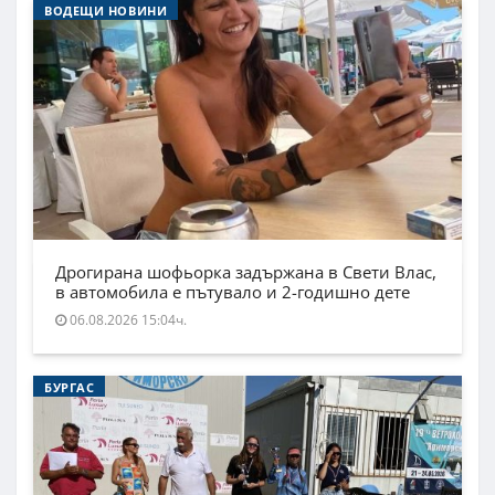
ВОДЕЩИ НОВИНИ
Дрогирана шофьорка задържана в Свети Влас,
в автомобила е пътувало и 2-годишно дете
06.08.2026 15:04ч.
БУРГАС