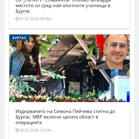
мястото си сред най-елитните училища в
Бургас
31.07.2026 09:36ч.
БУРГАС
Издирването на Симона Пейчева стигна до
Бургас. МВР включи цялата област в
операцията
30.07.2026 15:28ч.