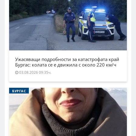
Ужасяващи подробности за катастрофата край
Бургас: колата се е движила с около 220 км/ч
03.08.2026 09:35ч.
БУРГАС