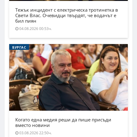
Тежък инцидент с електрическа тротинетка в
Свети Влас. Очевидци твърдят, че водачът е
бил пиян
04.08.2026 00:53ч.
БУРГАС
Когато една медия реши да пише присъди
вместо новини
03.08.2026 22:50ч.