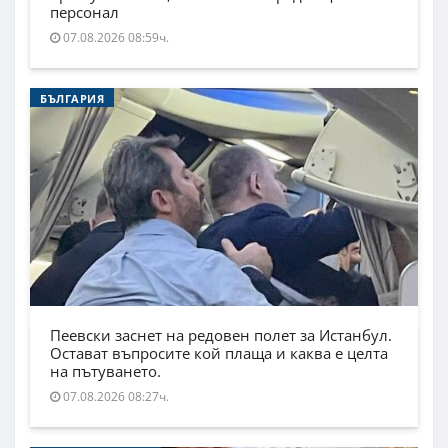
персонал
07.08.2026 08:59ч.
БЪЛГАРИЯ
Пеевски заснет на редовен полет за Истанбул.
Остават въпросите кой плаща и каква е целта
на пътуването.
07.08.2026 08:27ч.