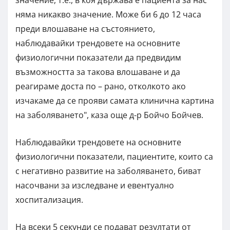
няма никакво значение. Може би 6 до 12 часа
преди влошаване на състоянието,
наблюдавайки трендовете на основните
физиологични показатели да предвидим
възможността за такова влошаване и да
реагираме доста по – рано, отколкото ако
изчакаме да се прояви самата клинична картина
на заболяването", каза още д-р Бойчо Бойчев.
Наблюдавайки трендовете на основните
физиологични показатели, пациентите, които са
с негативно развитие на заболяването, биват
насочвани за изследване и евентуално
хоспитализация.
На всеки 5 секунди се подават резултати от