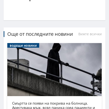
Още от последните новини
Вижте всички
ВОДЕЩИ НОВИНИ
Смъртта се появи на покрива на болница.
Арестуваха мъж, всял паника сред пациенти и