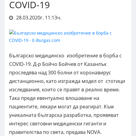
COVID-19
28.03.2020г. 11:13ч.
Българско медицинско изобретение в борба с
COVID-19. Д-р Бойчо Бойчев от Казанлък
проследява над 300 болни от коронавирус
дистанционно, като изгражда модел от стотици
изследвания, които се правят в реално време.
Така преди евентуално влошаване на
пациентите, лекари могат да реагират. Към
уникалната българска разработка, проявяват
интерес световни медицински гиганти и
правителства по света, предава NOVA.