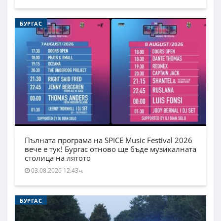
БУРГАС
Пълната програма на SPICE Music Festival 2026
вече е тук! Бургас отново ще бъде музикалната
столица на лятото
03.08.2026 12:43ч.
БУРГАС