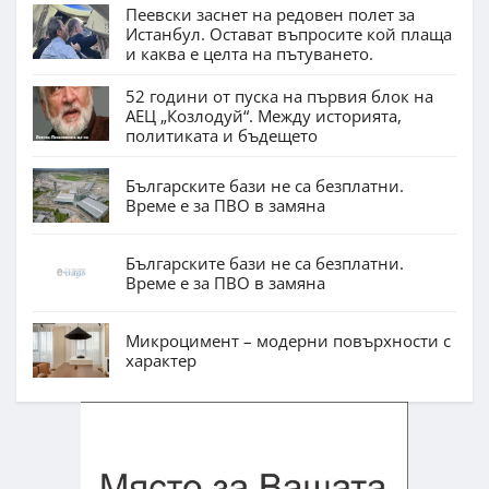
Пеевски заснет на редовен полет за
Истанбул. Остават въпросите кой плаща
и каква е целта на пътуването.
52 години от пуска на първия блок на
АЕЦ „Козлодуй“. Между историята,
политиката и бъдещето
Българските бази не са безплатни.
Време е за ПВО в замяна
Българските бази не са безплатни.
Време е за ПВО в замяна
Микроцимент – модерни повърхности с
характер