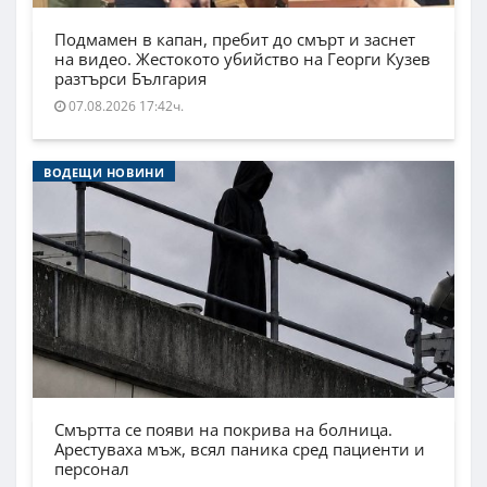
Подмамен в капан, пребит до смърт и заснет
на видео. Жестокото убийство на Георги Кузев
разтърси България
07.08.2026 17:42ч.
ВОДЕЩИ НОВИНИ
Смъртта се появи на покрива на болница.
Арестуваха мъж, всял паника сред пациенти и
персонал