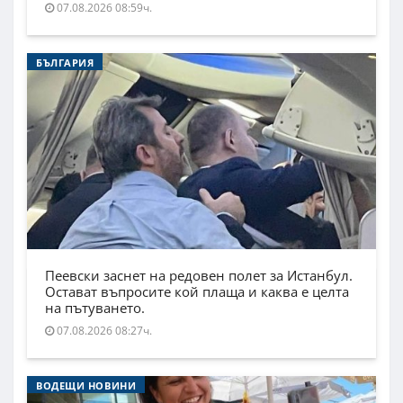
07.08.2026 08:59ч.
БЪЛГАРИЯ
Пеевски заснет на редовен полет за Истанбул.
Остават въпросите кой плаща и каква е целта
на пътуването.
07.08.2026 08:27ч.
ВОДЕЩИ НОВИНИ