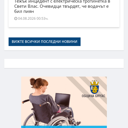
Тежък инцидент с електрическа тротинетка в
Свети Влас. Очевидци твърдят, че водачът е
бил пиян
04.08.2026 00:53ч.
ВИЖТЕ ВСИЧКИ ПОСЛЕДНИ НОВИНИ