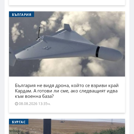
БЪЛГАРИЯ
България не видя дрона, който се взриви край
Кардам. А готови ли сме, ако следващият идва
към военна база?
08.08.2026 13:35ч.
БУРГАС