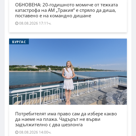
ОБНОВЕНА: 20-годишното момиче от тежката
катастрофа на АМ „Тракия“ е спряло да диша,
поставено е на командно дишане
08.08.2026 17:11ч.
БУРГАС
Потребителят има право сам да избере какво
да наеме на плажа. Чадърът не върви
задължително с два шезлонга
08.08.2026 14:00ч.