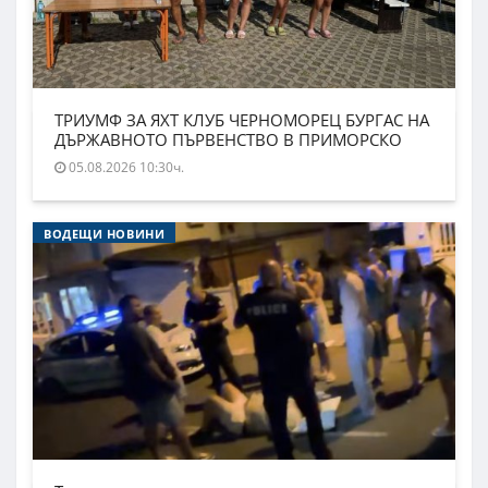
ТРИУМФ ЗА ЯХТ КЛУБ ЧЕРНОМОРЕЦ БУРГАС НА
ДЪРЖАВНОТО ПЪРВЕНСТВО В ПРИМОРСКО
05.08.2026 10:30ч.
ВОДЕЩИ НОВИНИ