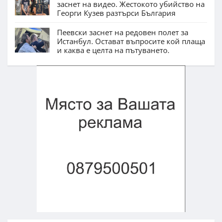
заснет на видео. Жестокото убийство на
Георги Кузев разтърси България
Пеевски заснет на редовен полет за
Истанбул. Остават въпросите кой плаща
и каква е целта на пътуването.