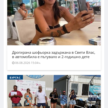
Дрогирана шофьорка задържана в Свети Влас,
в автомобила е пътувало и 2-годишно дете
06.08.2026 15:04ч.
БУРГАС