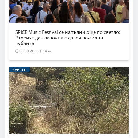
SPICE Music Festival се напълни още по светло:
Вторият ден започна с далеч по-силна
публика
08.08.2026 19:45ч.
БУРГАС