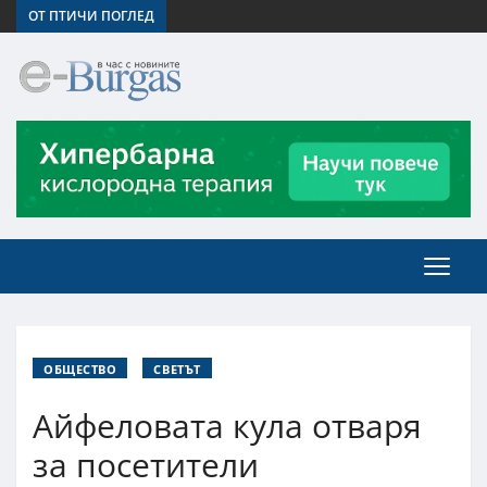
ОТ ПТИЧИ ПОГЛЕД
ОБЩЕСТВО
СВЕТЪТ
Айфеловата кула отваря
за посетители