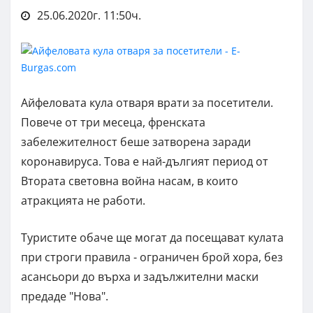
25.06.2020г. 11:50ч.
Айфеловата кула отваря врати за посетители.
Повече от три месеца, френската
забележителност беше затворена заради
коронавируса. Това е най-дългият период от
Втората световна война насам, в които
атракцията не работи.
Туристите обаче ще могат да посещават кулата
при строги правила - ограничен брой хора, без
асансьори до върха и задължителни маски
предаде "Нова".