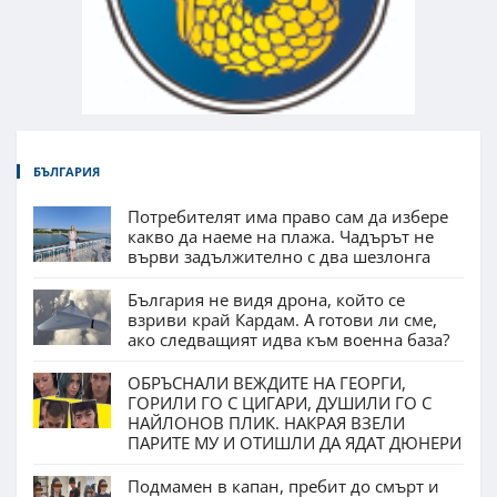
БЪЛГАРИЯ
Потребителят има право сам да избере
какво да наеме на плажа. Чадърът не
върви задължително с два шезлонга
България не видя дрона, който се
взриви край Кардам. А готови ли сме,
ако следващият идва към военна база?
ОБРЪСНАЛИ ВЕЖДИТЕ НА ГЕОРГИ,
ГОРИЛИ ГО С ЦИГАРИ, ДУШИЛИ ГО С
НАЙЛОНОВ ПЛИК. НАКРАЯ ВЗЕЛИ
ПАРИТЕ МУ И ОТИШЛИ ДА ЯДАТ ДЮНЕРИ
Подмамен в капан, пребит до смърт и