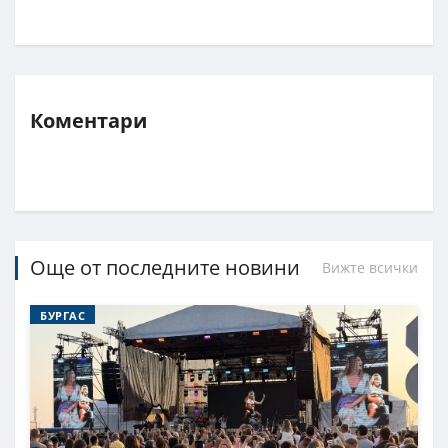
Коментари
Още от последните новини
Вижте всички
БУРГАС