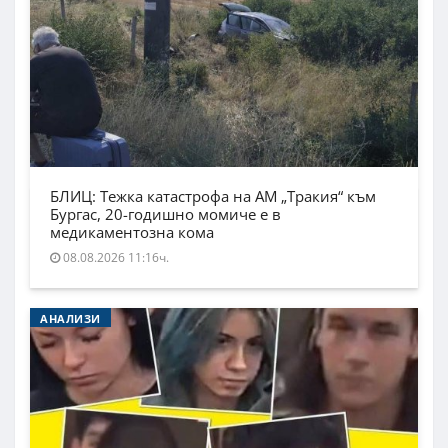
БЛИЦ: Тежка катастрофа на АМ „Тракия“ към
Бургас, 20-годишно момиче е в
медикаментозна кома
08.08.2026 11:16ч.
АНАЛИЗИ