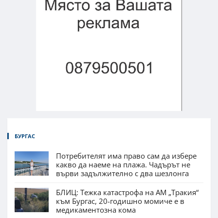
БУРГАС
Потребителят има право сам да избере
какво да наеме на плажа. Чадърът не
върви задължително с два шезлонга
БЛИЦ: Тежка катастрофа на АМ „Тракия“
към Бургас, 20-годишно момиче е в
медикаментозна кома