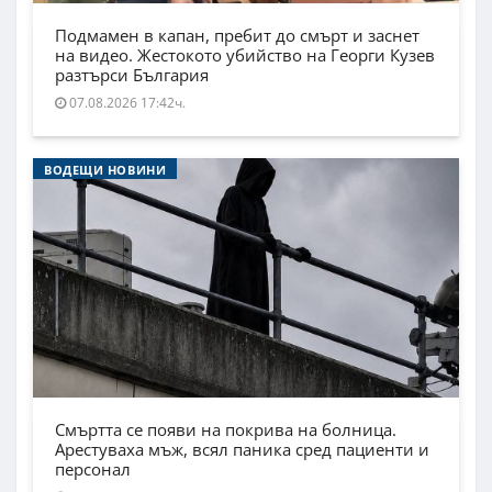
Подмамен в капан, пребит до смърт и заснет
на видео. Жестокото убийство на Георги Кузев
разтърси България
07.08.2026 17:42ч.
ВОДЕЩИ НОВИНИ
Смъртта се появи на покрива на болница.
Арестуваха мъж, всял паника сред пациенти и
персонал