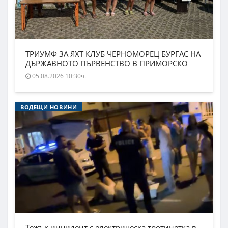
ТРИУМФ ЗА ЯХТ КЛУБ ЧЕРНОМОРЕЦ БУРГАС НА
ДЪРЖАВНОТО ПЪРВЕНСТВО В ПРИМОРСКО
05.08.2026 10:30ч.
ВОДЕЩИ НОВИНИ
Тежък инцидент с електрическа тротинетка в