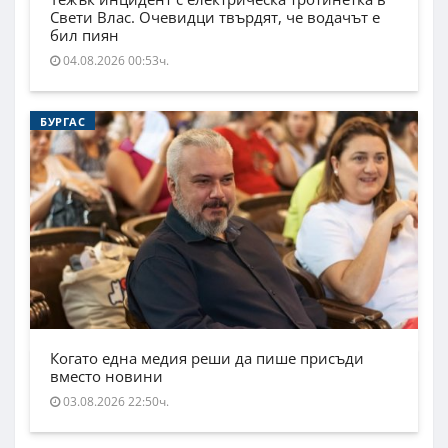
Свети Влас. Очевидци твърдят, че водачът е
бил пиян
04.08.2026 00:53ч.
БУРГАС
Когато една медия реши да пише присъди
вместо новини
03.08.2026 22:50ч.