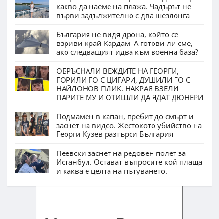
какво да наеме на плажа. Чадърът не
върви задължително с два шезлонга
България не видя дрона, който се
взриви край Кардам. А готови ли сме,
ако следващият идва към военна база?
ОБРЪСНАЛИ ВЕЖДИТЕ НА ГЕОРГИ,
ГОРИЛИ ГО С ЦИГАРИ, ДУШИЛИ ГО С
НАЙЛОНОВ ПЛИК. НАКРАЯ ВЗЕЛИ
ПАРИТЕ МУ И ОТИШЛИ ДА ЯДАТ ДЮНЕРИ
Подмамен в капан, пребит до смърт и
заснет на видео. Жестокото убийство на
Георги Кузев разтърси България
Пеевски заснет на редовен полет за
Истанбул. Остават въпросите кой плаща
и каква е целта на пътуването.