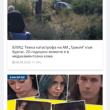
БЛИЦ: Тежка катастрофа на АМ „Тракия“ към
Бургас, 20-годишно момиче е в
медикаментозна кома
08.08.2026 11:16ч.
АНАЛИЗИ