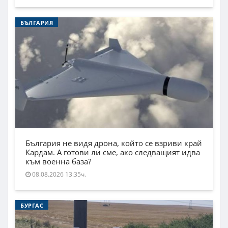
БЪЛГАРИЯ
България не видя дрона, който се взриви край
Кардам. А готови ли сме, ако следващият идва
към военна база?
08.08.2026 13:35ч.
БУРГАС