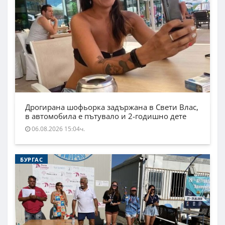
Дрогирана шофьорка задържана в Свети Влас,
в автомобила е пътувало и 2-годишно дете
06.08.2026 15:04ч.
БУРГАС