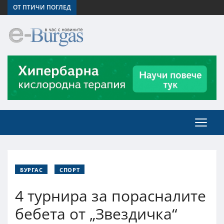
ОТ ПТИЧИ ПОГЛЕД
БУРГАС
СПОРТ
4 турнира за порасналите
бебета от „Звездичка“