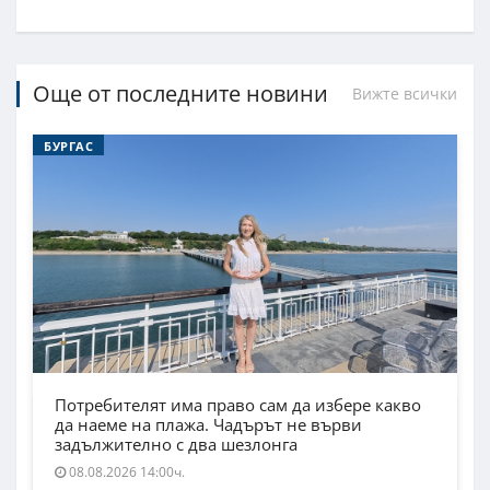
Още от последните новини
Вижте всички
БУРГАС
Потребителят има право сам да избере какво
да наеме на плажа. Чадърът не върви
задължително с два шезлонга
08.08.2026 14:00ч.