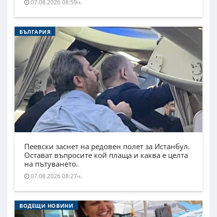
07.08.2026 08:59ч.
БЪЛГАРИЯ
Пеевски заснет на редовен полет за Истанбул.
Остават въпросите кой плаща и каква е целта
на пътуването.
07.08.2026 08:27ч.
ВОДЕЩИ НОВИНИ