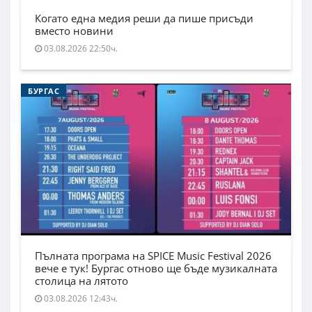
Когато една медия реши да пише присъди
вместо новини
03.08.2026 22:50ч.
БУРГАС
Пълната програма на SPICE Music Festival 2026
вече е тук! Бургас отново ще бъде музикалната
столица на лятото
03.08.2026 12:43ч.