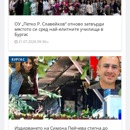
ОУ „Петко Р. Славейков“ отново затвърди
мястото си сред най-елитните училища в
Бургас
31.07.2026 09:36ч.
БУРГАС
Издирването на Симона Пейчева стигна до