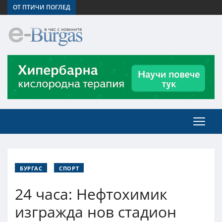
ОТ ПТИЧИ ПОГЛЕД
БУРГАС
СПОРТ
24 часа: Нефтохимик
изгражда нов стадион