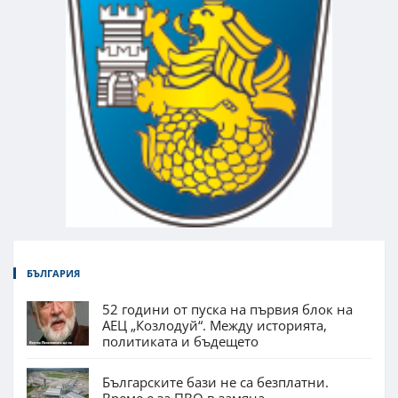
БЪЛГАРИЯ
52 години от пуска на първия блок на
АЕЦ „Козлодуй“. Между историята,
политиката и бъдещето
Българските бази не са безплатни.
Време е за ПВО в замяна