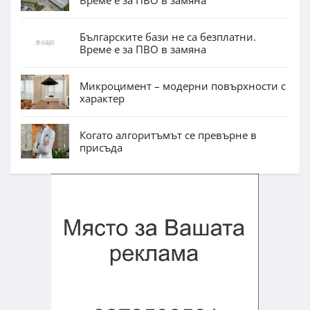
Българските бази не са безплатни.
Време е за ПВО в замяна
Микроцимент – модерни повърхности с
характер
Когато алгоритъмът се превърне в
присъда