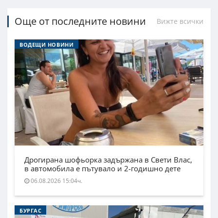
Още от последните новини
Вижте всички
ВОДЕЩИ НОВИНИ
Дрогирана шофьорка задържана в Свети Влас,
в автомобила е пътувало и 2-годишно дете
06.08.2026 15:04ч.
БУРГАС