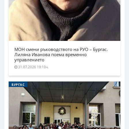
МОН смени ръководството на РУО – Бургас.
Лиляна Иванова поема временно
управлението
31.07.2026 19:10ч.
БУРГАС