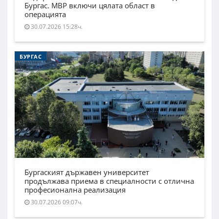
Бургас. МВР включи цялата област в
операцията
30.07.2026 15:28ч.
БУРГАС
Бургаският държавен университет
продължава приема в специалности с отлична
професионална реализация
30.07.2026 09:07ч.