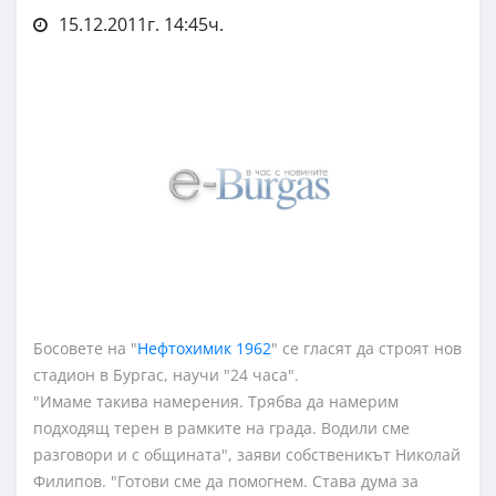
15.12.2011г. 14:45ч.
Босовете на "
Нефтохимик 1962
" се гласят да строят нов
стадион в Бургас, научи "24 часа".
"Имаме такива намерения. Трябва да намерим
подходящ терен в рамките на града. Водили сме
разговори и с общината", заяви собственикът Николай
Филипов. "Готови сме да помогнем. Става дума за