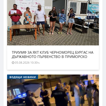
ТРИУМФ ЗА ЯХТ КЛУБ ЧЕРНОМОРЕЦ БУРГАС НА
ДЪРЖАВНОТО ПЪРВЕНСТВО В ПРИМОРСКО
05.08.2026 10:30ч.
ВОДЕЩИ НОВИНИ