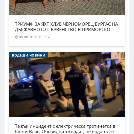
ТРИУМФ ЗА ЯХТ КЛУБ ЧЕРНОМОРЕЦ БУРГАС НА
ДЪРЖАВНОТО ПЪРВЕНСТВО В ПРИМОРСКО
05.08.2026 10:30ч.
ВОДЕЩИ НОВИНИ
Тежък инцидент с електрическа тротинетка в
Свети Влас. Очевидци твърдят, че водачът е