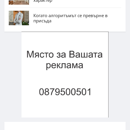
характер
Когато алгоритъмът се превърне в
присъда