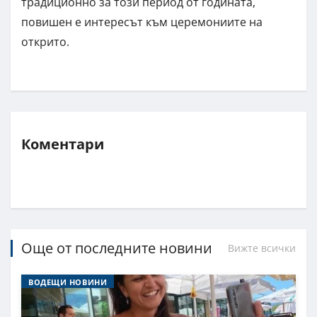
традиционно за този период от годината,
повишен е интересът към церемониите на
открито.
Коментари
Още от последните новини
Вижте всички
ВОДЕЩИ НОВИНИ