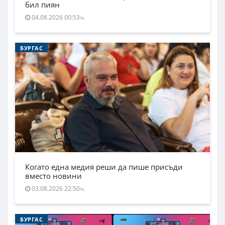
бил пиян
04.08.2026 00:53ч.
БУРГАС
Когато една медия реши да пише присъди
вместо новини
03.08.2026 22:50ч.
БУРГАС