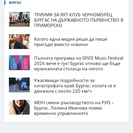
БУРГАС
ТРИУМФ ЗА ЯХТ КЛУБ ЧЕРНОМОРЕЦ
БУРГАС НА ДЪРЖАВНОТО ПЪРВЕНСТВО В
ПРИМОРСКО
Когато една медия реши да пише
присъди вместо новини
Пълната програма на SPICE Music Festival
2026 вече е тук! Бургас отново ще бъде
музикалната столица на лятото
Ужасяващи подробности за
катастрофата край Бургас: колата се е
движила с около 220 км/ч
МОН смени ръководството на РУО –
Бургас. Лиляна Иванова поема
временно управлението