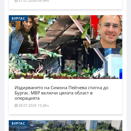
31.07.2026 09:36ч.
БУРГАС
Издирването на Симона Пейчева стигна до
Бургас. МВР включи цялата област в
операцията
30.07.2026 15:28ч.
БУРГАС