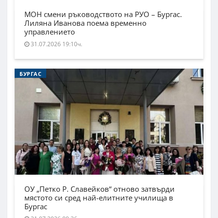
МОН смени ръководството на РУО – Бургас.
Лиляна Иванова поема временно
управлението
31.07.2026 19:10ч.
БУРГАС
ОУ „Петко Р. Славейков“ отново затвърди
мястото си сред най-елитните училища в
Бургас