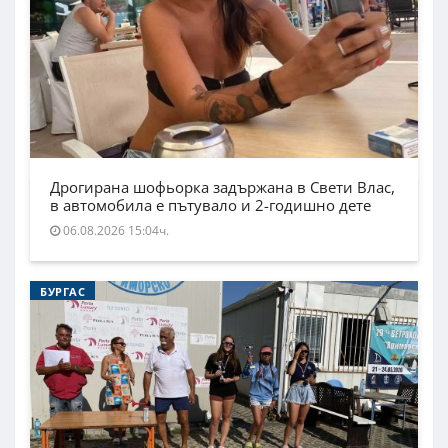
Дрогирана шофьорка задържана в Свети Влас,
в автомобила е пътувало и 2-годишно дете
06.08.2026 15:04ч.
БУРГАС