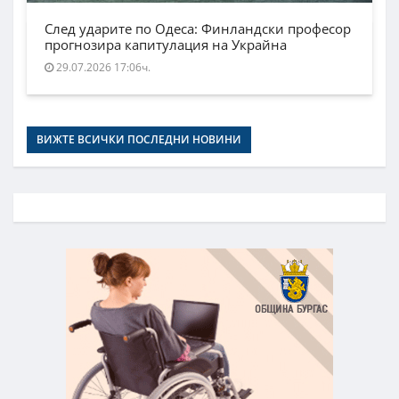
След ударите по Одеса: Финландски професор
прогнозира капитулация на Украйна
29.07.2026 17:06ч.
ВИЖТЕ ВСИЧКИ ПОСЛЕДНИ НОВИНИ