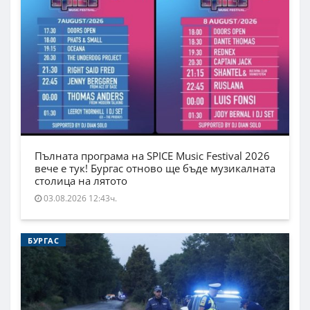
Пълната програма на SPICE Music Festival 2026
вече е тук! Бургас отново ще бъде музикалната
столица на лятото
03.08.2026 12:43ч.
БУРГАС