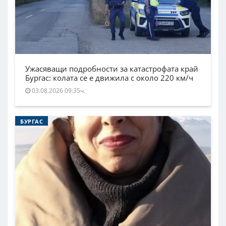
Ужасяващи подробности за катастрофата край
Бургас: колата се е движила с около 220 км/ч
03.08.2026 09:35ч.
БУРГАС