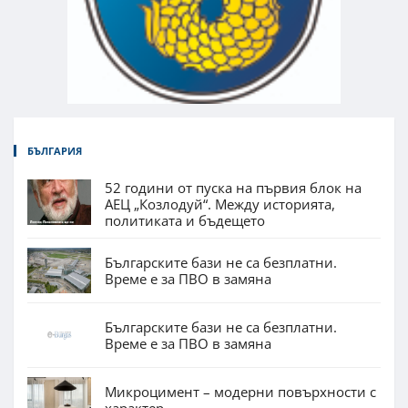
БЪЛГАРИЯ
52 години от пуска на първия блок на
АЕЦ „Козлодуй“. Между историята,
политиката и бъдещето
Българските бази не са безплатни.
Време е за ПВО в замяна
Българските бази не са безплатни.
Време е за ПВО в замяна
Микроцимент – модерни повърхности с