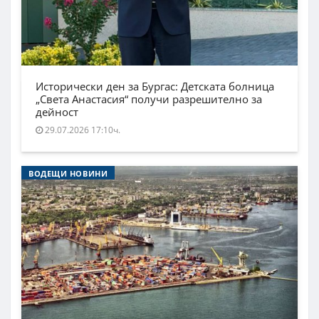
Исторически ден за Бургас: Детската болница
„Света Анастасия“ получи разрешително за
дейност
29.07.2026 17:10ч.
ВОДЕЩИ НОВИНИ