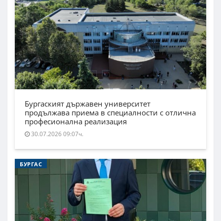
Бургаският държавен университет
продължава приема в специалности с отлична
професионална реализация
30.07.2026 09:07ч.
БУРГАС