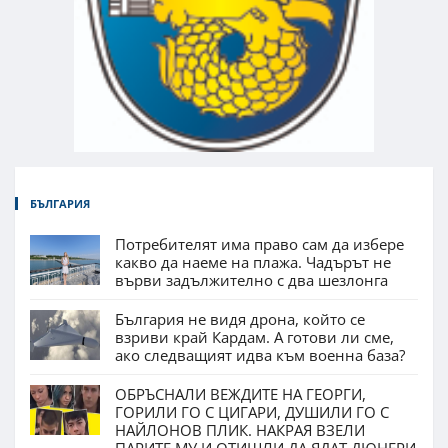
БЪЛГАРИЯ
Потребителят има право сам да избере
какво да наеме на плажа. Чадърът не
върви задължително с два шезлонга
България не видя дрона, който се
взриви край Кардам. А готови ли сме,
ако следващият идва към военна база?
ОБРЪСНАЛИ ВЕЖДИТЕ НА ГЕОРГИ,
ГОРИЛИ ГО С ЦИГАРИ, ДУШИЛИ ГО С
НАЙЛОНОВ ПЛИК. НАКРАЯ ВЗЕЛИ
ПАРИТЕ МУ И ОТИШЛИ ДА ЯДАТ ДЮНЕРИ