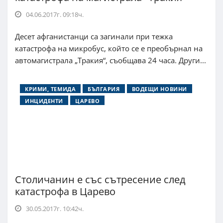
04.06.2017г. 09:18ч.
Десет афганистанци са загинали при тежка
катастрофа на микробус, който се е преобърнал на
автомагистрала „Тракия“, съобщава 24 часа. Други...
КРИМИ, ТЕМИДА
БЪЛГАРИЯ
ВОДЕЩИ НОВИНИ
ИНЦИДЕНТИ
ЦАРЕВО
Столичанин е със сътресение след
катастрофа в Царево
30.05.2017г. 10:42ч.