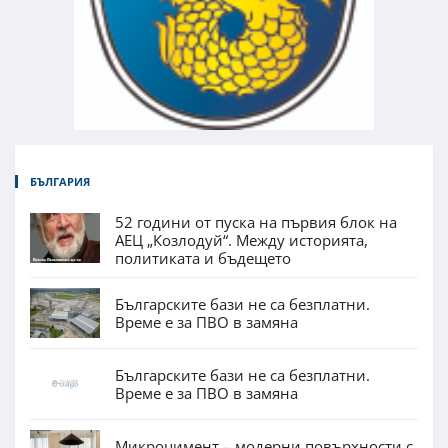
БЪЛГАРИЯ
52 години от пуска на първия блок на
АЕЦ „Козлодуй“. Между историята,
политиката и бъдещето
Българските бази не са безплатни.
Време е за ПВО в замяна
Българските бази не са безплатни.
Време е за ПВО в замяна
Микроцимент – модерни повърхности с