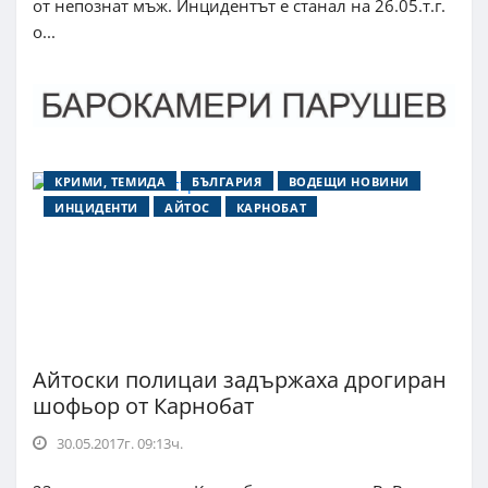
от непознат мъж. Инцидентът е станал на 26.05.т.г.
о...
КРИМИ, ТЕМИДА
БЪЛГАРИЯ
ВОДЕЩИ НОВИНИ
ИНЦИДЕНТИ
АЙТОС
КАРНОБАТ
Айтоски полицаи задържаха дрогиран
шофьор от Карнобат
30.05.2017г. 09:13ч.