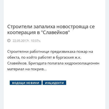
Строители запалиха новострояща се
кооперация в ''Славейков''
22.05.2017г. 10:37ч.
Строителни работници предизвикаха пожар на
обекта, по който работят в бургаския ж.к.
Славейков. Бригадата полагала хидроизолационен
материал на покрив...
ВОДЕЩИ НОВИНИ
ИНЦИДЕНТИ