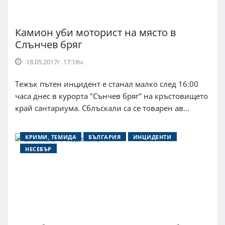
Камион уби моторист на място в
Слънчев бряг
18.05.2017г. 17:18ч.
Тежък пътен инцидент е станал малко след 16:00
часа днес в курорта "Сънчев бряг" на кръстовището
край сантариума. Сблъскали са се товарен ав...
КРИМИ, ТЕМИДА
БЪЛГАРИЯ
ИНЦИДЕНТИ
НЕСЕБЪР