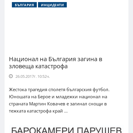
БЪЛГАРИЯ
ИНЦИДЕНТИ
Национал на България загина в
зловеща катастрофа
26.05.2017г. 10:52ч.
Жестока трагедия сполетя българския футбол.
Юношата на Берое и младежки национал на
страната Мартин Ковачев е загинал снощи в
тежката катастрофа край ...