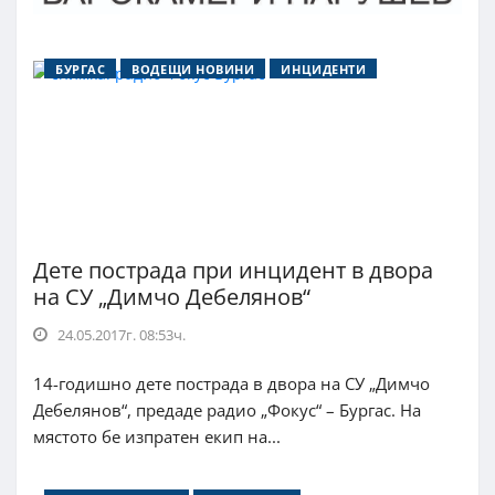
БУРГАС
ВОДЕЩИ НОВИНИ
ИНЦИДЕНТИ
Дете пострада при инцидент в двора
на СУ „Димчо Дебелянов“
24.05.2017г. 08:53ч.
14-годишно дете пострада в двора на СУ „Димчо
Дебелянов“, предаде радио „Фокус“ – Бургас. На
мястото бе изпратен екип на...