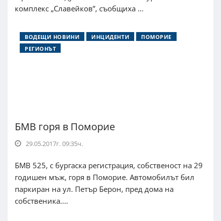
комплекс „Славейков”, съобщиха ...
ВОДЕЩИ НОВИНИ
ИНЦИДЕНТИ
ПОМОРИЕ
РЕГИОНЪТ
БМВ горя в Поморие
29.05.2017г. 09:35ч.
БМВ 525, с бургаска регистрация, собственост на 29
годишен мъж, горя в Поморие. Автомобилът бил
паркиран на ул. Петър Берон, пред дома на
собственика....