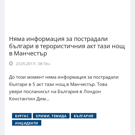
Няма информация за пострадали
българи в терористичния акт тази нощ
в Манчестър
23.05.2017г. 08:16ч.
До този момент няма информация за пострадали
българи в 5 акт тази нощ в Манчестър. Това
увери посланикът на България в Лондон
Константин Дим...
БУРГАС
КРИМИ, ТЕМИДА
БЪЛГАРИЯ
ИНЦИДЕНТИ