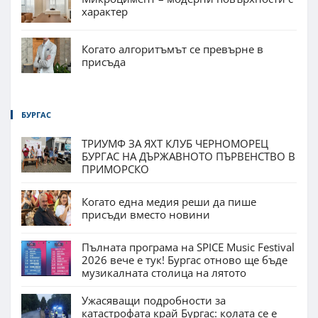
характер
Когато алгоритъмът се превърне в
присъда
БУРГАС
ТРИУМФ ЗА ЯХТ КЛУБ ЧЕРНОМОРЕЦ
БУРГАС НА ДЪРЖАВНОТО ПЪРВЕНСТВО В
ПРИМОРСКО
Когато една медия реши да пише
присъди вместо новини
Пълната програма на SPICE Music Festival
2026 вече е тук! Бургас отново ще бъде
музикалната столица на лятото
Ужасяващи подробности за
катастрофата край Бургас: колата се е