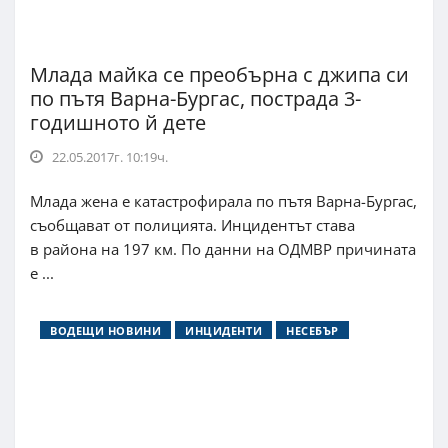
Млада майка се преобърна с джипа си
по пътя Варна-Бургас, пострада 3-
годишното й дете
22.05.2017г. 10:19ч.
Млада жена е катастрофирала по пътя Варна-Бургас,
съобщават от полицията. Инцидентът става
в района на 197 км. По данни на ОДМВР причината
е ...
ВОДЕЩИ НОВИНИ
ИНЦИДЕНТИ
НЕСЕБЪР