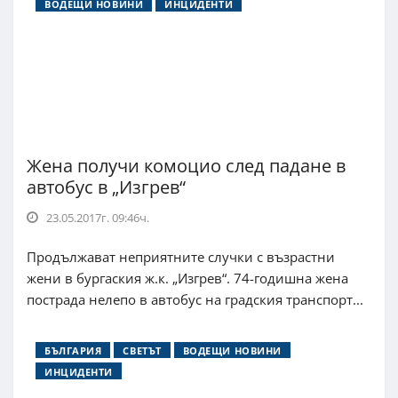
ВОДЕЩИ НОВИНИ
ИНЦИДЕНТИ
Жена получи комоцио след падане в
автобус в „Изгрев“
23.05.2017г. 09:46ч.
Продължават неприятните случки с възрастни
жени в бургаския ж.к. „Изгрев“. 74-годишна жена
пострада нелепо в автобус на градския транспорт...
БЪЛГАРИЯ
СВЕТЪТ
ВОДЕЩИ НОВИНИ
ИНЦИДЕНТИ