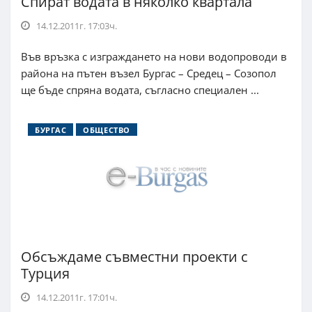
Спират водата в няколко квартала
14.12.2011г. 17:03ч.
Във връзка с изграждането на нови водопроводи в
района на пътен възел Бургас – Средец – Созопол
ще бъде спряна водата, съгласно специален ...
БУРГАС
ОБЩЕСТВО
Обсъждаме съвместни проекти с
Турция
14.12.2011г. 17:01ч.