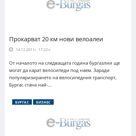
Прокарват 20 км нови велоалеи
14.12.2011г. 17:22ч.
От началото на следващата година бургазлии ще
могат да карат велосипеди под наем. Заради
популяризирането на велосипедния транспорт,
Бургас стана най-...
БУРГАС
БИЗНЕС