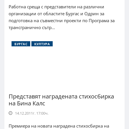
Работна среща с представители на различни
организации от областите Бургас и Одрин за
подготовка на съвместни проекти по Програма за
трансгранично сътр...
БУРГАС
КУЛТУРА
Представят наградената стихосбирка
на Бина Калс
14.12.2011г. 17:00ч.
Премиера на новата наградена стихосбирка на