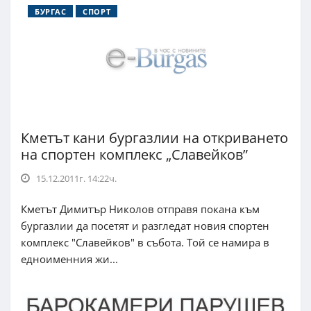
БУРГАС
СПОРТ
Кметът кани бургазлии на откриването
на спортен комплекс „Славейков”
15.12.2011г. 14:22ч.
Кметът Димитър Николов отправя покана към
бургазлии да посетят и разгледат новия спортен
комплекс "Славейков" в събота. Той се намира в
едноименния жи...