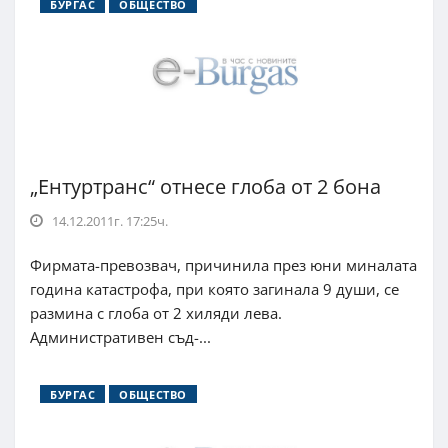
БУРГАС
ОБЩЕСТВО
„Ентуртранс“ отнесе глоба от 2 бона
14.12.2011г. 17:25ч.
Фирмата-превозвач, причинила през юни миналата
година катастрофа, при която загинала 9 души, се
размина с глоба от 2 хиляди лева.
Административен съд-...
БУРГАС
ОБЩЕСТВО