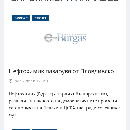
БУРГАС
СПОРТ
Нефтохимик пазарува от Пловдивско
14.12.2011г. 17:34ч.
Нефтохимик (Бургас) - първият български тим,
развалил в началото на демократичните промени
хегемонията на Левски и ЦСКА, ще гради селекция с
фут...