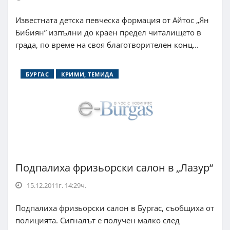
Известната детска певческа формация от Айтос „Ян
Бибиян” изпълни до краен предел читалището в
града, по време на своя благотворителен конц...
БУРГАС
КРИМИ, ТЕМИДА
Подпалиха фризьорски салон в „Лазур“
15.12.2011г. 14:29ч.
Подпалиха фризьорски салон в Бургас, съобщиха от
полицията. Сигналът е получен малко след