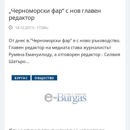
„Черноморски фар“ с нов главен
редактор
14.12.2011г. 17:04ч.
От днес в."Черноморски фар" е с ново ръководство.
Главен редактор на медиата става журналистът
Румяна Емануилиду, а отговорен редактор - Силвия
Шатъро...
БУРГАС
ОБЩЕСТВО