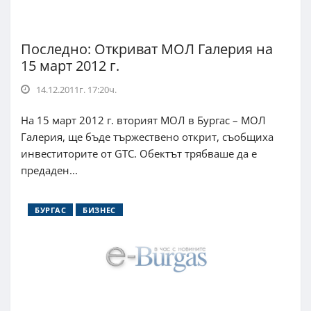
Последно: Откриват МОЛ Галерия на
15 март 2012 г.
14.12.2011г. 17:20ч.
На 15 март 2012 г. вторият МОЛ в Бургас – МОЛ
Галерия, ще бъде тържествено открит, съобщиха
инвеститорите от GTC. Обектът трябваше да е
предаден...
БУРГАС
БИЗНЕС