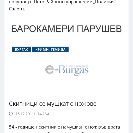
полунощ в Пето Районно управление „Полиция".
Салонъ...
БУРГАС
КРИМИ, ТЕМИДА
Скитници се мушкат с ножове
15.12.2011г. 14:28ч.
54 - годишен скитник е намушкан с нож във врата