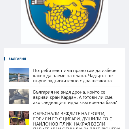
БЪЛГАРИЯ
Потребителят има право сам да избере
какво да наеме на плажа. Чадърът не
върви задължително с два шезлонга
България не видя дрона, който се
взриви край Кардам. А готови ли сме,
ако следващият идва към военна база?
ОБРЪСНАЛИ ВЕЖДИТЕ НА ГЕОРГИ,
ГОРИЛИ ГО С ЦИГАРИ, ДУШИЛИ ГО С
НАЙЛОНОВ ПЛИК. НАКРАЯ ВЗЕЛИ
ПАРИТЕ МУ И ОТИШЛИ ДА ЯДАТ ДЮНЕРИ