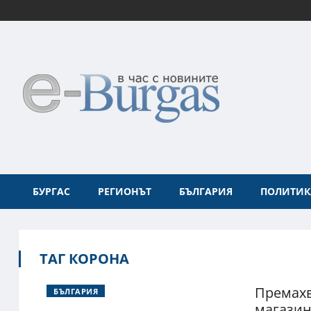
БУРГАС
РЕГИОНЪТ
БЪЛГАРИЯ
ПОЛИТИК
ТАГ КОРОНА
Премахв
БЪЛГАРИЯ
магазин