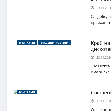
23.11.2020
Следобедни
премахнат,
Край на
БЪЛГАРИЯ
ВОДЕЩИ НОВИНИ
дискоте
23.11.2020
"Не можем 
има значен
Свещени
БЪЛГАРИЯ
21.11.2020
Свещеници 