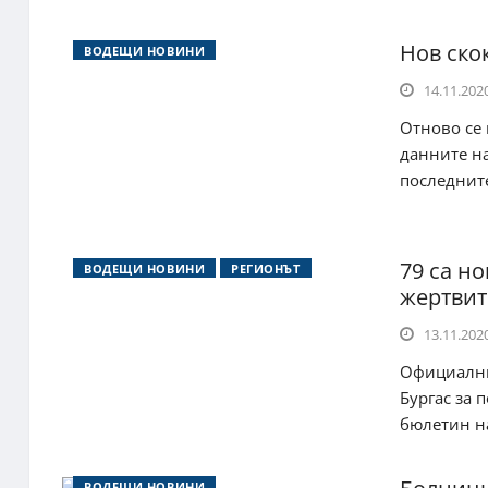
Нов ско
ВОДЕЩИ НОВИНИ
14.11.2020
Отново се 
данните н
последните
79 са н
ВОДЕЩИ НОВИНИ
РЕГИОНЪТ
жертвит
13.11.2020
Официални
Бургас за 
бюлетин на
ВОДЕЩИ НОВИНИ