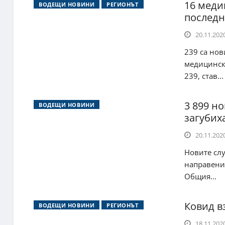
16 меди
ВОДЕЩИ НОВИНИ
РЕГИОНЪТ
последн
20.11.2020
239 са нов
медицински
239, став...
3 899 но
ВОДЕЩИ НОВИНИ
загубих
20.11.2020
Новите слу
направени 
Общия...
Ковид вз
ВОДЕЩИ НОВИНИ
РЕГИОНЪТ
18.11.2020