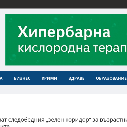
А
БИЗНЕС
КРИМИ
ЗДРАВЕ
ОБРАЗОВАНИЕ
ат следобедния „зелен коридор“ за възрастн
ите