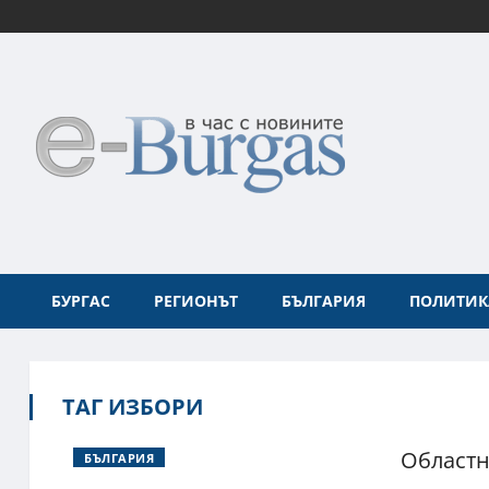
БУРГАС
РЕГИОНЪТ
БЪЛГАРИЯ
ПОЛИТИК
ТАГ ИЗБОРИ
Областн
БЪЛГАРИЯ