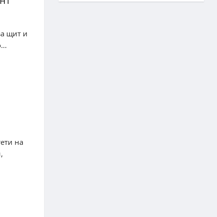
нт
за щит и
..
ети на
,