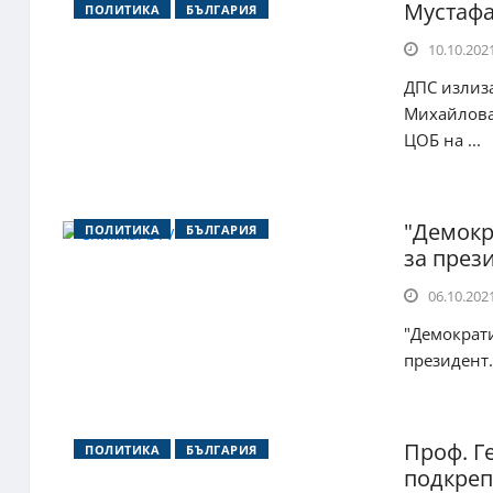
Мустафа
ПОЛИТИКА
БЪЛГАРИЯ
10.10.2021
ДПС излиза
Михайлова 
ЦОБ на ...
"Демокр
ПОЛИТИКА
БЪЛГАРИЯ
за през
06.10.2021
"Демократи
президент.
Проф. Г
ПОЛИТИКА
БЪЛГАРИЯ
подкреп