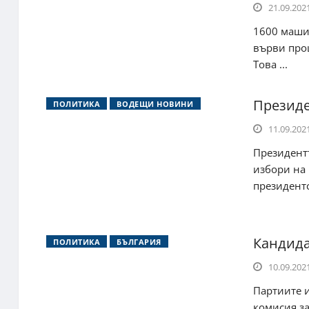
21.09.2021
1600 маши
върви проц
Това ...
Президе
ПОЛИТИКА
ВОДЕЩИ НОВИНИ
11.09.2021
Президент
избори на 
президентс
Кандида
ПОЛИТИКА
БЪЛГАРИЯ
10.09.2021
Партиите 
комисия за