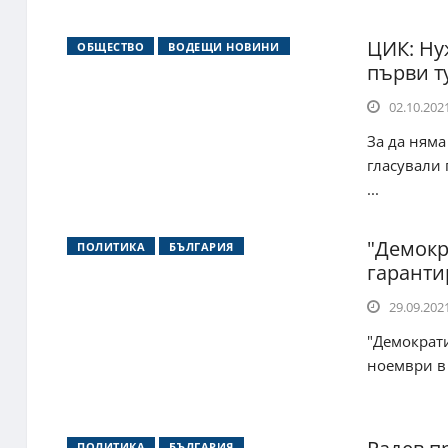
ЦИК: Ну
ОБЩЕСТВО
ВОДЕЩИ НОВИНИ
първи т
02.10.2021
За да няма
гласували 
...
"Демокр
ПОЛИТИКА
БЪЛГАРИЯ
гаранти
29.09.2021
"Демократи
ноември в 
ПОЛИТИКА
БЪЛГАРИЯ