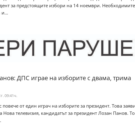
дент за предстоящите избори на 14 ноември. Необходимите
и...
анов: ДПС играе на изборите с двама, трима
г. 09:41ч.
с повече от един играч на изборите за президент. Това заяви
а Нова телевизия, кандидатът за президент Лозан Панов. Т
.