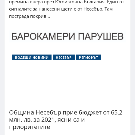
премина вчера през Югоизточна България. Един от
сигналите за нанесени щети е от Несебър. Там
пострада покрив...
ВОДЕЩИ НОВИНИ
НЕСЕБЪР
РЕГИОНЪТ
Община Несебър прие бюджет от 65,2
млн. лв. за 2021, ясни са и
приоритетите