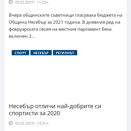
05.02.2021г. 11:22ч.
Вчера общинските съветници гласуваха бюджета на
Община Несебър за 2021 година. В дневния ред на
февруарската сесия на местния парламент бяха
включен 2...
СПОРТ
НЕСЕБЪР
РЕГИОНЪТ
Несебър отличи най-добрите си
спортисти за 2020
02.02.2021г. 13:31ч.