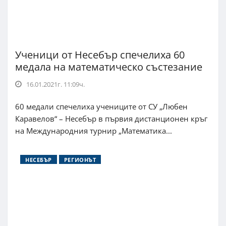
Ученици от Несебър спечелиха 60
медала на математическо състезание
16.01.2021г. 11:09ч.
60 медали спечелиха учениците от СУ „Любен
Каравелов“ – Несебър в първия дистанционен кръг
на Международния турнир „Математика...
НЕСЕБЪР
РЕГИОНЪТ