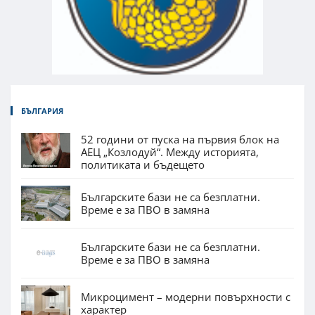
БЪЛГАРИЯ
52 години от пуска на първия блок на
АЕЦ „Козлодуй“. Между историята,
политиката и бъдещето
Българските бази не са безплатни.
Време е за ПВО в замяна
Българските бази не са безплатни.
Време е за ПВО в замяна
Микроцимент – модерни повърхности с
характер