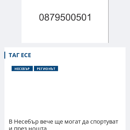
ТАГ ЕСЕ
НЕСЕБЪР
РЕГИОНЪТ
В Несебър вече ще могат да спортуват
и през нощта