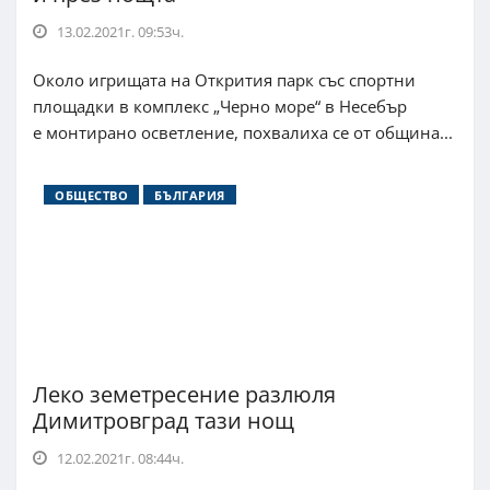
13.02.2021г. 09:53ч.
Около игрищата на Открития парк със спортни
площадки в комплекс „Черно море“ в Несебър
е монтирано осветление, похвалиха се от община...
ОБЩЕСТВО
БЪЛГАРИЯ
Леко земетресение разлюля
Димитровград тази нощ
12.02.2021г. 08:44ч.