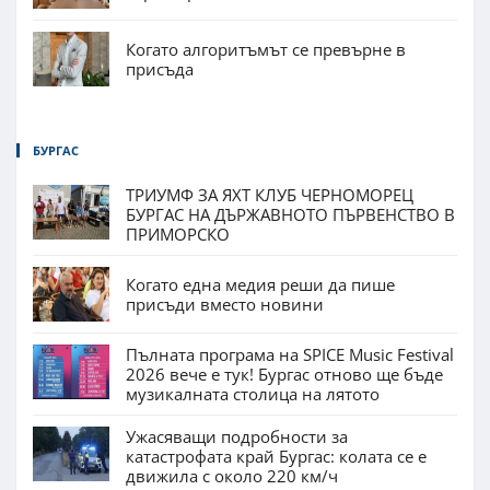
Когато алгоритъмът се превърне в
присъда
БУРГАС
ТРИУМФ ЗА ЯХТ КЛУБ ЧЕРНОМОРЕЦ
БУРГАС НА ДЪРЖАВНОТО ПЪРВЕНСТВО В
ПРИМОРСКО
Когато една медия реши да пише
присъди вместо новини
Пълната програма на SPICE Music Festival
2026 вече е тук! Бургас отново ще бъде
музикалната столица на лятото
Ужасяващи подробности за
катастрофата край Бургас: колата се е
движила с около 220 км/ч