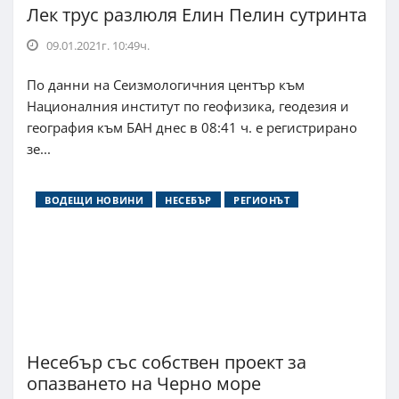
Лек трус разлюля Елин Пелин сутринта
09.01.2021г. 10:49ч.
По данни на Сеизмологичния център към
Националния институт по геофизика, геодезия и
география към БАН днес в 08:41 ч. е регистрирано
зе...
ВОДЕЩИ НОВИНИ
НЕСЕБЪР
РЕГИОНЪТ
Несебър със собствен проект за
опазването на Черно море