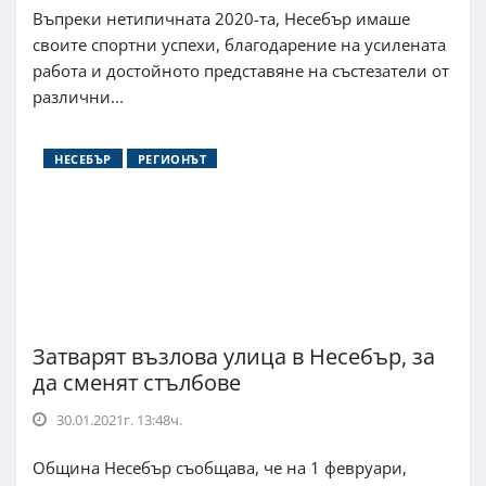
Въпреки нетипичната 2020-та, Несебър имаше
своите спортни успехи, благодарение на усилената
работа и достойното представяне на състезатели от
различни...
НЕСЕБЪР
РЕГИОНЪТ
Затварят възлова улица в Несебър, за
да сменят стълбове
30.01.2021г. 13:48ч.
Община Несебър съобщава, че на 1 февруари,