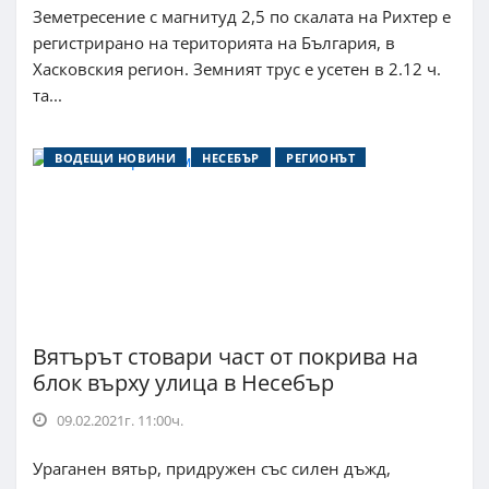
Земетресение с магнитуд 2,5 по скалата на Рихтер е
регистрирано на територията на България, в
Хасковския регион. Земният трус е усетен в 2.12 ч.
та...
ВОДЕЩИ НОВИНИ
НЕСЕБЪР
РЕГИОНЪТ
Вятърът стовари част от покрива на
блок върху улица в Несебър
09.02.2021г. 11:00ч.
Ураганен вятьр, придружен със силен дъжд,