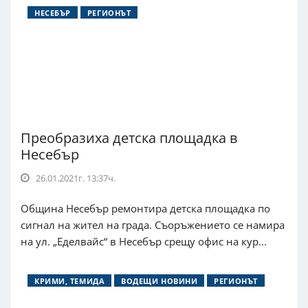
НЕСЕБЪР
РЕГИОНЪТ
Преобразиха детска площадка в
Несебър
26.01.2021г. 13:37ч.
Община Несебър ремонтира детска площадка по
сигнал на жител на града. Съоръжението се намира
на ул. „Еделвайс“ в Несебър срещу офис на кур...
КРИМИ, ТЕМИДА
ВОДЕЩИ НОВИНИ
РЕГИОНЪТ