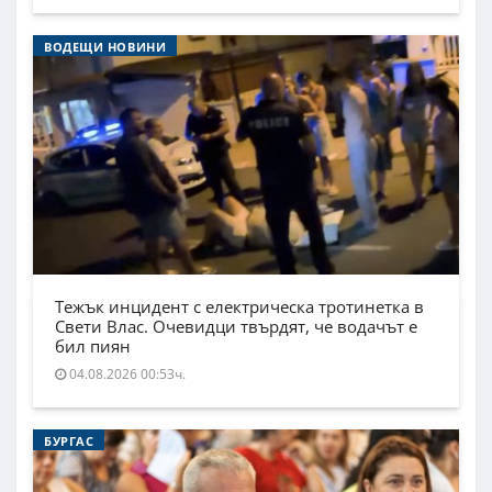
ВОДЕЩИ НОВИНИ
Тежък инцидент с електрическа тротинетка в
Свети Влас. Очевидци твърдят, че водачът е
бил пиян
04.08.2026 00:53ч.
БУРГАС