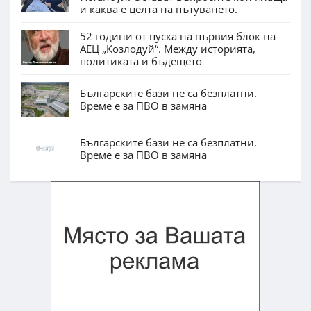
и каква е целта на пътуването.
52 години от пуска на първия блок на
АЕЦ „Козлодуй“. Между историята,
политиката и бъдещето
Българските бази не са безплатни.
Време е за ПВО в замяна
Българските бази не са безплатни.
Време е за ПВО в замяна