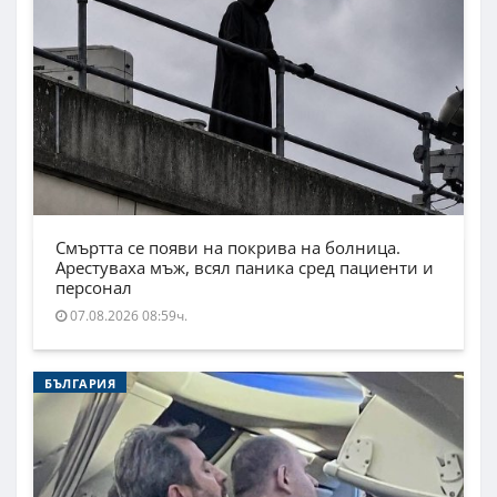
Смъртта се появи на покрива на болница.
Арестуваха мъж, всял паника сред пациенти и
персонал
07.08.2026 08:59ч.
БЪЛГАРИЯ