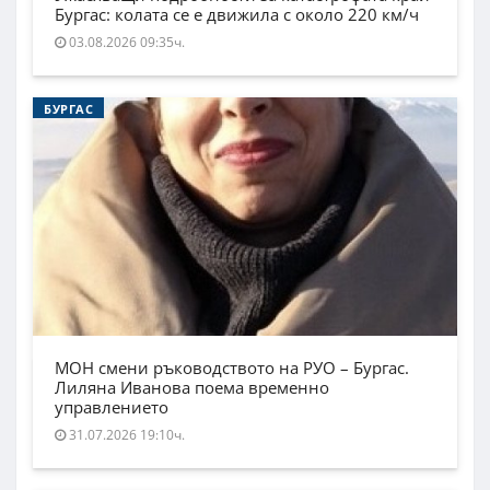
Бургас: колата се е движила с около 220 км/ч
03.08.2026 09:35ч.
БУРГАС
МОН смени ръководството на РУО – Бургас.
Лиляна Иванова поема временно
управлението
31.07.2026 19:10ч.