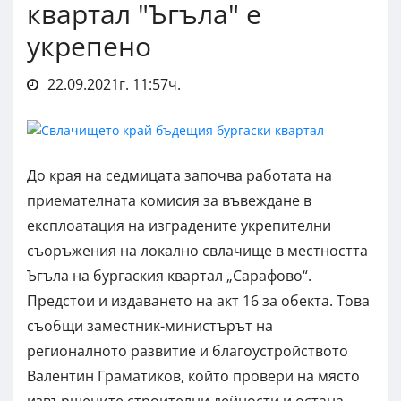
квартал "Ъгъла" е
укрепено
22.09.2021г. 11:57ч.
До края на седмицата започва работата на
приемателната комисия за въвеждане в
експлоатация на изградените укрепителни
съоръжения на локално свлачище в местността
Ъгъла на бургаския квартал „Сарафово“.
Предстои и издаването на акт 16 за обекта. Това
съобщи заместник-министърът на
регионалното развитие и благоустройството
Валентин Граматиков, който провери на място