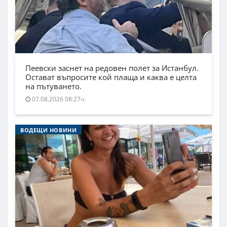
Пеевски заснет на редовен полет за Истанбул.
Остават въпросите кой плаща и каква е целта
на пътуването.
07.08.2026 08:27ч.
ВОДЕЩИ НОВИНИ