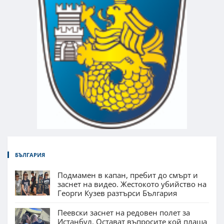
БЪЛГАРИЯ
Подмамен в капан, пребит до смърт и
заснет на видео. Жестокото убийство на
Георги Кузев разтърси България
Пеевски заснет на редовен полет за
Истанбул. Остават въпросите кой плаща