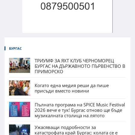
БУРГАС
ТРИУМФ ЗА ЯХТ КЛУБ ЧЕРНОМОРЕЦ
БУРГАС НА ДЪРЖАВНОТО ПЪРВЕНСТВО В
ПРИМОРСКО
Когато една медия реши да пише
присъди вместо новини
Пълната програма на SPICE Music Festival
2026 вече е тук! Бургас отново ще бъде
музикалната столица на лятото
Ужасяващи подробности за
катастрофата край Бургас: колата се е