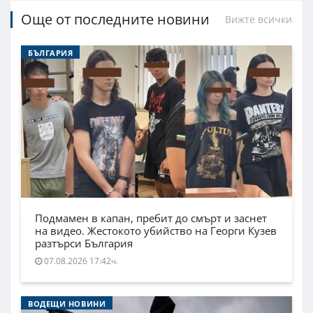
Още от последните новини
Вижте всички
БЪЛГАРИЯ
Подмамен в капан, пребит до смърт и заснет
на видео. Жестокото убийство на Георги Кузев
разтърси България
07.08.2026 17:42ч.
ВОДЕЩИ НОВИНИ