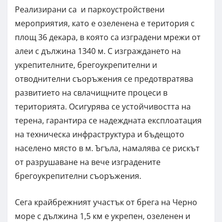
Реализирани са и паркоустройствени
мероприятия, като е озеленена е територия с
площ 36 декара, в която са изградени мрежи от
алеи с дължина 1340 м. С изграждането на
укрепителните, брегоукрепителни и
отводнителни съоръжения се предотвратява
развитието на свлачищните процеси в
територията. Осигурява се устойчивостта на
терена, гарантира се надеждната експлоатация
на техническа инфраструктура и бъдещото
населено място в м. Ъгъла, намалява се рискът
от разрушаване на вече изградените
брегоукрепителни съоръжения.
Сега крайбрежният участък от брега на Черно
море с дължина 1,5 км е укрепен, озеленен и