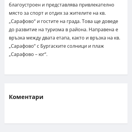
благоустроен и представлява привлекателно
място за спорт и отдих за жителите на кв.
„Сарафово“ и гостите на града. Това ще доведе
до развитие на туризма в района. Направена е
връзка между двата етапа, както и връзка на кв.
„Сарафово“ с Бургаските солници и плаж
„Сарафово – юг“.
Коментари