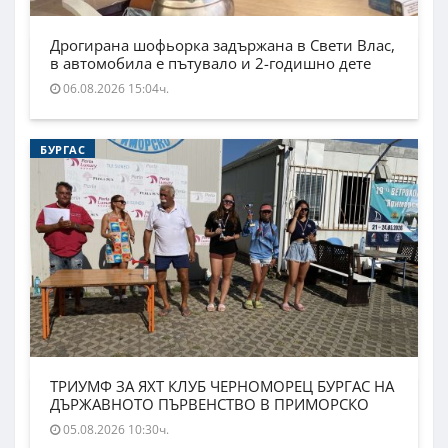
Дрогирана шофьорка задържана в Свети Влас,
в автомобила е пътувало и 2-годишно дете
06.08.2026 15:04ч.
БУРГАС
ТРИУМФ ЗА ЯХТ КЛУБ ЧЕРНОМОРЕЦ БУРГАС НА
ДЪРЖАВНОТО ПЪРВЕНСТВО В ПРИМОРСКО
05.08.2026 10:30ч.