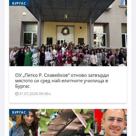
БУРГАС
ОУ „Петко Р. Славейков“ отново затвърди
мястото си сред най-елитните училища в
Бургас
31.07.2026 09:36ч.
БУРГАС